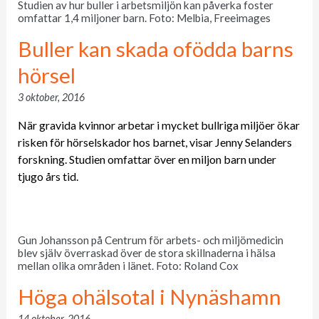
Studien av hur buller i arbetsmiljön kan påverka foster
omfattar 1,4 miljoner barn. Foto: Melbia, Freeimages
Buller kan skada ofödda barns
hörsel
3 oktober, 2016
När gravida kvinnor arbetar i mycket bullriga miljöer ökar
risken för hörselskador hos barnet, visar Jenny Selanders
forskning. Studien omfattar över en miljon barn under
tjugo års tid.
Gun Johansson på Centrum för arbets- och miljömedicin
blev själv överraskad över de stora skillnaderna i hälsa
mellan olika områden i länet. Foto: Roland Cox
Höga ohälsotal i Nynäshamn
14 oktober, 2016