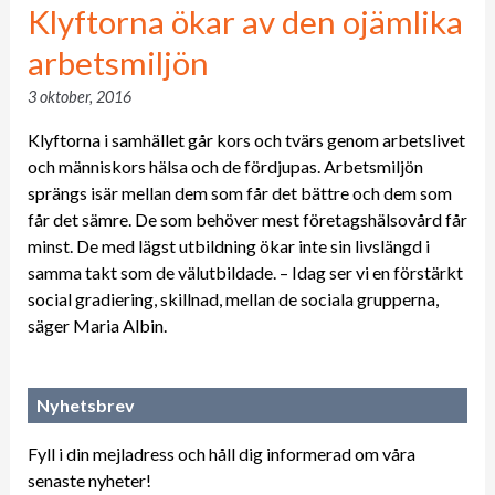
Klyftorna ökar av den ojämlika
arbetsmiljön
3 oktober, 2016
Klyftorna i samhället går kors och tvärs genom arbetslivet
och människors hälsa och de fördjupas. Arbetsmiljön
sprängs isär mellan dem som får det bättre och dem som
får det sämre. De som behöver mest företagshälsovård får
minst. De med lägst utbildning ökar inte sin livslängd i
samma takt som de välutbildade. – Idag ser vi en förstärkt
social gradiering, skillnad, mellan de sociala grupperna,
säger Maria Albin.
Nyhetsbrev
Fyll i din mejladress och håll dig informerad om våra
senaste nyheter!