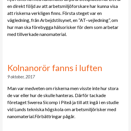
en direkt följd av att arbetsmiljöforskare har kunna visa
att riskerna verkligen finns. Första steget var en
vägledning, från Arbejdstilsynet, en ”AT–vejledning”, om
hur man ska förebygga hälsorisker för dem som arbetar
med tillverkade nanomaterial.
Kolnanorör fanns i luften
9 oktober, 2017
Man var medveten om riskerna men visste inte hur stora
de var eller hur de skulle hanteras. Därför tackade
företaget Swerea Sicomp i Piteå ja till att ingå i en studie
vid Lunds tekniska högskola om arbetsmiljörisker med
nanomaterial.Förbättringar pågår.