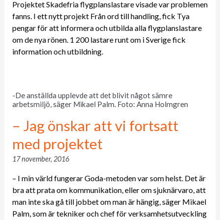
Projektet Skadefria flygplanslastare visade var problemen
fanns. I ett nytt projekt Från ord till handling, fick Tya
pengar för att informera och utbilda alla flygplanslastare
om de nya rönen. 1 200 lastare runt om i Sverige fick
information och utbildning.
-De anställda upplevde att det blivit något sämre
arbetsmiljö, säger Mikael Palm. Foto: Anna Holmgren
– Jag önskar att vi fortsatt
med projektet
17 november, 2016
– I min värld fungerar Goda-metoden var som helst. Det är
bra att prata om kommunikation, eller om sjuknärvaro, att
man inte ska gå till jobbet om man är hängig, säger Mikael
Palm, som är tekniker och chef för verksamhetsutveckling