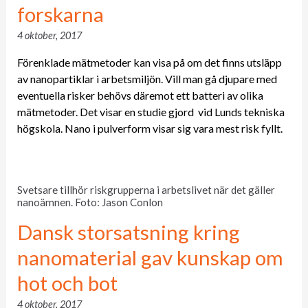
forskarna
4 oktober, 2017
Förenklade mätmetoder kan visa på om det finns utsläpp
av nanopartiklar i arbetsmiljön. Vill man gå djupare med
eventuella risker behövs däremot ett batteri av olika
mätmetoder. Det visar en studie gjord vid Lunds tekniska
högskola. Nano i pulverform visar sig vara mest risk fyllt.
Svetsare tillhör riskgrupperna i arbetslivet när det gäller
nanoämnen. Foto: Jason Conlon
Dansk storsatsning kring
nanomaterial gav kunskap om
hot och bot
4 oktober, 2017