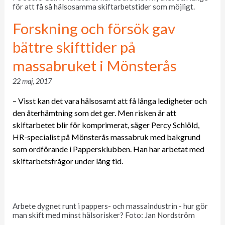
för att få så hälsosamma skiftarbetstider som möjligt.
Forskning och försök gav
bättre skifttider på
massabruket i Mönsterås
22 maj, 2017
– Visst kan det vara hälsosamt att få långa ledigheter och
den återhämtning som det ger. Men risken är att
skiftarbetet blir för komprimerat, säger Percy Schiöld,
HR-specialist på Mönsterås massabruk med bakgrund
som ordförande i Pappersklubben. Han har arbetat med
skiftarbetsfrågor under lång tid.
Arbete dygnet runt i pappers- och massaindustrin - hur gör
man skift med minst hälsorisker? Foto: Jan Nordström