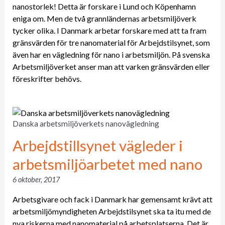
nanostorlek! Detta är forskare i Lund och Köpenhamn
eniga om. Men de två grannländernas arbetsmiljöverk
tycker olika. I Danmark arbetar forskare med att ta fram
gränsvärden för tre nanomaterial för Arbejdstilsynet, som
även har en vägledning för nano i arbetsmiljön. På svenska
Arbetsmiljöverket anser man att varken gränsvärden eller
föreskrifter behövs.
Danska arbetsmiljöverkets nanovägledning
Arbejdstillsynet vägleder i
arbetsmiljöarbetet med nano
6 oktober, 2017
Arbetsgivare och fack i Danmark har gemensamt krävt att
arbetsmiljömyndigheten Arbejdstilsynet ska ta itu med de
nya riskerna med nanomaterial på arbetsplatserna. Det är