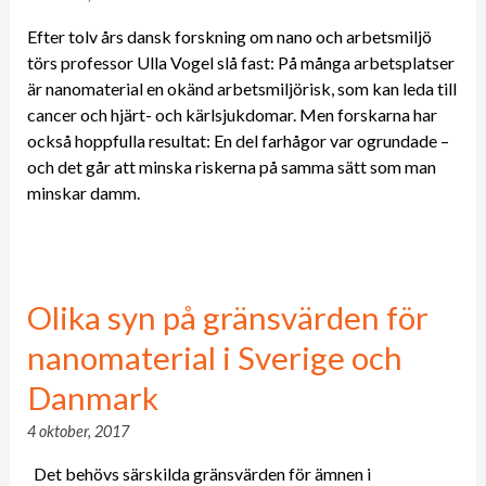
Efter tolv års dansk forskning om nano och arbetsmiljö
törs professor Ulla Vogel slå fast: På många arbetsplatser
är nanomaterial en okänd arbetsmiljörisk, som kan leda till
cancer och hjärt- och kärlsjukdomar. Men forskarna har
också hoppfulla resultat: En del farhågor var ogrundade –
och det går att minska riskerna på samma sätt som man
minskar damm.
Olika syn på gränsvärden för
nanomaterial i Sverige och
Danmark
4 oktober, 2017
Det behövs särskilda gränsvärden för ämnen i