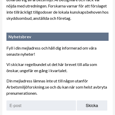
nöjda med utredningen. Forskarna varnar för att förslaget
inte tillräckligt tillgodoser de lokala kunskapsbehoven hos
skyddsombud, anställda och företag.
Nyhetsbrev
Fyll i din mejladress och håll dig informerad om våra
senaste nyheter!
Vi skickar regelbundet ut det här brevet till alla som
önskar, ungefär en gång i kvartalet.
Din mejladress lämnas inte ut till någon utanför
Arbetsmiljöforskning.se och du kan när som helst avbryta
prenumerationen.