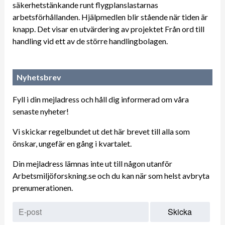
säkerhetstänkande runt flygplanslastarnas
arbetsförhållanden. Hjälpmedlen blir stående när tiden är
knapp. Det visar en utvärdering av projektet Från ord till
handling vid ett av de större handlingbolagen.
Nyhetsbrev
Fyll i din mejladress och håll dig informerad om våra
senaste nyheter!
Vi skickar regelbundet ut det här brevet till alla som
önskar, ungefär en gång i kvartalet.
Din mejladress lämnas inte ut till någon utanför
Arbetsmiljöforskning.se och du kan när som helst avbryta
prenumerationen.