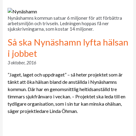
Nynäshamns kommun satsar 6 miljoner för att förbättra
arbetsmiljön och trivseln. Ledningen hoppas få ner
sjukskrivningarna, som kostar 14 miljoner.
Så ska Nynäshamn lyfta hälsan
i jobbet
3 oktober, 2016
”Jaget, laget och uppdraget” – så heter projektet som är
tänkt att öka hälsan bland de anställda i Nynäshamns
kommun. Där har en genomsnittlig heltidsanställd tre
timmars sjukfrånvaro i veckan. – Projektet ska leda till en
tydligare organisation, som i sin tur kan minska ohälsan,
säger projektledare Linda Öhman.