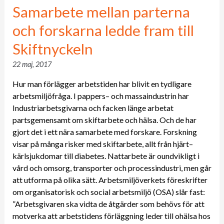
Samarbete mellan parterna
och forskarna ledde fram till
Skiftnyckeln
22 maj, 2017
Hur man förlägger arbetstiden har blivit en tydligare
arbetsmiljöfråga. I pappers– och massaindustrin har
Industriarbetsgivarna och facken länge arbetat
partsgemensamt om skiftarbete och hälsa. Och de har
gjort det i ett nära samarbete med forskare. Forskning
visar på många risker med skiftarbete, allt från hjärt–
kärlsjukdomar till diabetes. Nattarbete är oundvikligt i
vård och omsorg, transporter och processindustri, men går
att utforma på olika sätt. Arbetsmiljöverkets föreskrifter
om organisatorisk och social arbetsmiljö (OSA) slår fast:
”Arbetsgivaren ska vidta de åtgärder som behövs för att
motverka att arbetstidens förläggning leder till ohälsa hos