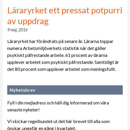
Läraryrket ett pressat potpurri
av uppdrag
9 maj, 2016
Läraryrket har förändrats på senare år. Lärarna toppar
numera Arbetsmiljöverkets statistik när det gäller
psykiskt påfrestande arbete. 61 procent av lärarna
upplever arbetet som psykiskt påfrestande. Samtidigt är
det 80 procent som upplever arbetet som meningsfullt.
Nyhetsbrev
Fyll i din mejladress och håll dig informerad om våra
senaste nyheter!
Vi skickar regelbundet ut det här brevet till alla som
önskar, ungefär en gång i kvartalet.