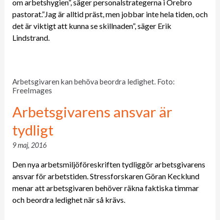
om arbetshygien”, säger personalstrategerna i Örebro
pastorat.”Jag är alltid präst, men jobbar inte hela tiden, och
det är viktigt att kunna se skillnaden”, säger Erik
Lindstrand.
Arbetsgivaren kan behöva beordra ledighet. Foto:
FreeImages
Arbetsgivarens ansvar är
tydligt
9 maj, 2016
Den nya arbetsmiljöföreskriften tydliggör arbetsgivarens
ansvar för arbetstiden. Stressforskaren Göran Kecklund
menar att arbetsgivaren behöver räkna faktiska timmar
och beordra ledighet när så krävs.