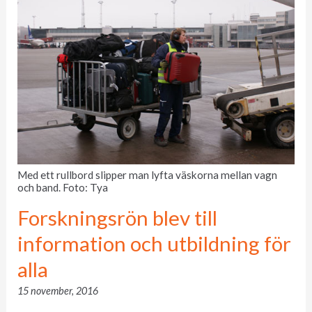
Med ett rullbord slipper man lyfta väskorna mellan vagn
och band. Foto: Tya
Forskningsrön blev till
information och utbildning för
alla
15 november, 2016