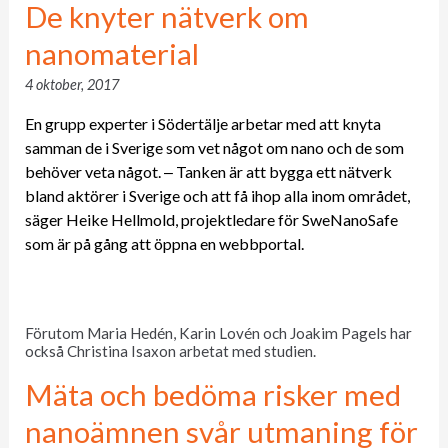
De knyter nätverk om
nanomaterial
4 oktober, 2017
En grupp experter i Södertälje arbetar med att knyta
samman de i Sverige som vet något om nano och de som
behöver veta något. ‒ Tanken är att bygga ett nätverk
bland aktörer i Sverige och att få ihop alla inom området,
säger Heike Hellmold, projektledare för SweNanoSafe
som är på gång att öppna en webbportal.
Förutom Maria Hedén, Karin Lovén och Joakim Pagels har
också Christina Isaxon arbetat med studien.
Mäta och bedöma risker med
nanoämnen svår utmaning för