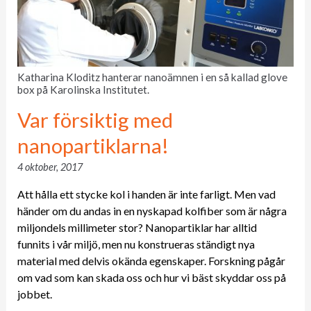
Katharina Kloditz hanterar nanoämnen i en så kallad glove
box på Karolinska Institutet.
Var försiktig med
nanopartiklarna!
4 oktober, 2017
Att hålla ett stycke kol i handen är inte farligt. Men vad
händer om du andas in en nyskapad kolfiber som är några
miljondels millimeter stor? Nanopartiklar har alltid
funnits i vår miljö, men nu konstrueras ständigt nya
material med delvis okända egenskaper. Forskning pågår
om vad som kan skada oss och hur vi bäst skyddar oss på
jobbet.