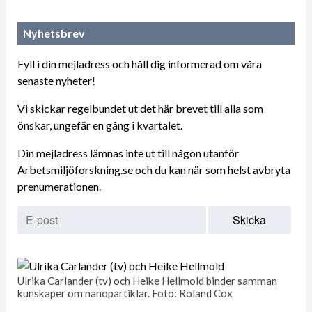
Nyhetsbrev
Fyll i din mejladress och håll dig informerad om våra
senaste nyheter!
Vi skickar regelbundet ut det här brevet till alla som
önskar, ungefär en gång i kvartalet.
Din mejladress lämnas inte ut till någon utanför
Arbetsmiljöforskning.se och du kan när som helst avbryta
prenumerationen.
Ulrika Carlander (tv) och Heike Hellmold binder samman
kunskaper om nanopartiklar. Foto: Roland Cox