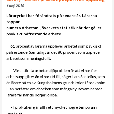
9 maj, 2016
Läraryrket har förändrats på senare år. Lärarna
toppar
numera Arbetsmiljöverkets statistik när det gäller
psykiskt påfrestande arbete.
61 procent av lärarna upplever arbetet som psykiskt
påfrestande. Samtidigt är det 80 procent som upplever
arbetet som meningsfullt.
– Vårt största arbetsmiljöproblem är att vi har fler
arbetsuppgifter än vi har tid till, säger Lars Santelius, som
är lärare på en av Kungsholmens grundskolor i Stockholm.
Han berättar om chocken som många nyutexaminerade
lärare får när de börjar jobba.
– I praktiken går allt i ett mycket högre tempo än i
teorin på