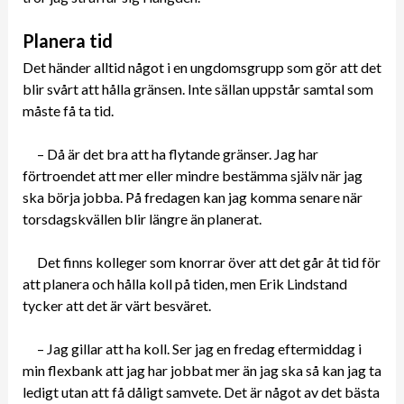
Planera tid
Det händer alltid något i en ungdomsgrupp som gör att det
blir svårt att hålla gränsen. Inte sällan uppstår samtal som
måste få ta tid.
– Då är det bra att ha flytande gränser. Jag har
förtroendet att mer eller mindre bestämma själv när jag
ska börja jobba. På fredagen kan jag komma senare när
torsdagskvällen blir längre än planerat.
Det finns kolleger som knorrar över att det går åt tid för
att planera och hålla koll på tiden, men Erik Lindstand
tycker att det är värt besväret.
– Jag gillar att ha koll. Ser jag en fredag eftermiddag i
min flexbank att jag har jobbat mer än jag ska så kan jag ta
ledigt utan att få dåligt samvete. Det är något av det bästa