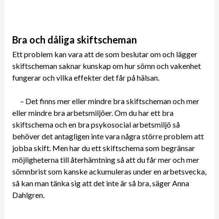
Bra och dåliga skiftscheman
Ett problem kan vara att de som beslutar om och lägger
skiftscheman saknar kunskap om hur sömn och vakenhet
fungerar och vilka effekter det får på hälsan.
– Det finns mer eller mindre bra skiftscheman och mer
eller mindre bra arbetsmiljöer. Om du har ett bra
skiftschema och en bra psykosocial arbetsmiljö så
behöver det antagligen inte vara några större problem att
jobba skift. Men har du ett skiftschema som begränsar
möjligheterna till återhämtning så att du får mer och mer
sömnbrist som kanske ackumuleras under en arbetsvecka,
så kan man tänka sig att det inte är så bra, säger Anna
Dahlgren.