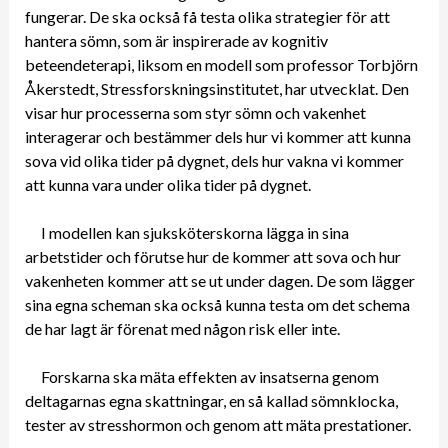
fungerar. De ska också få testa olika strategier för att
hantera sömn, som är inspirerade av kognitiv
beteendeterapi, liksom en modell som professor Torbjörn
Åkerstedt, Stressforskningsinstitutet, har utvecklat. Den
visar hur processerna som styr sömn och vakenhet
interagerar och bestämmer dels hur vi kommer att kunna
sova vid olika tider på dygnet, dels hur vakna vi kommer
att kunna vara under olika tider på dygnet.
I modellen kan sjuksköterskorna lägga in sina
arbetstider och förutse hur de kommer att sova och hur
vakenheten kommer att se ut under dagen. De som lägger
sina egna scheman ska också kunna testa om det schema
de har lagt är förenat med någon risk eller inte.
Forskarna ska mäta effekten av insatserna genom
deltagarnas egna skattningar, en så kallad sömnklocka,
tester av stresshormon och genom att mäta prestationer.