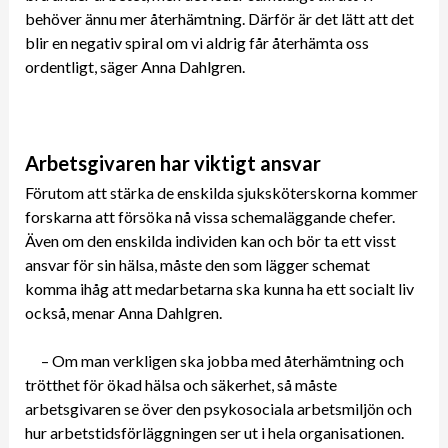
behöver ännu mer återhämtning. Därför är det lätt att det
blir en negativ spiral om vi aldrig får återhämta oss
ordentligt, säger Anna Dahlgren.
Arbetsgivaren har viktigt ansvar
Förutom att stärka de enskilda sjuksköterskorna kommer
forskarna att försöka nå vissa schemaläggande chefer.
Även om den enskilda individen kan och bör ta ett visst
ansvar för sin hälsa, måste den som lägger schemat
komma ihåg att medarbetarna ska kunna ha ett socialt liv
också, menar Anna Dahlgren.
– Om man verkligen ska jobba med återhämtning och
trötthet för ökad hälsa och säkerhet, så måste
arbetsgivaren se över den psykosociala arbetsmiljön och
hur arbetstidsförläggningen ser ut i hela organisationen.