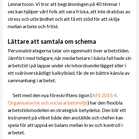
Lennartsson. Vi tror att begränsningen på 40 timmar i
veckan hjälper vårt folk att vara friska, att inte drabbas av
stress och utbrändhet och att få ett stöd för att skilja
mellan arbete och fritid.
Lättare att samtala om schema
Personalstrategerna talar om egenmakt över arbetstiden.
Jämfört med tidigare, när medarbetare i bästa fall hade sin
arbetstid i på lappar under skrivbordsunderlägget eller i
ett svåröverskådligt kalkylblad, får de en bättre känsla av
sammanhang i arbetet.
Sett med den nya föreskriftens ögon (
AFS 2015:4,
Organisatorisk och social arbetsmiljö
) har den flexibla
arbetstidsmodellen en strategisk betydelse. Den blir ett
instrument på vilket både den anställde och chefen kan
spela för att uppnå en balans mellan krav och kontroll i
arbetet.