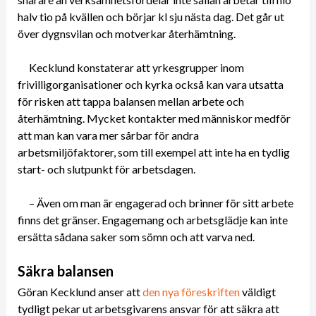
halv tio på kvällen och börjar kl sju nästa dag. Det går ut
över dygnsvilan och motverkar återhämtning.
Kecklund konstaterar att yrkesgrupper inom
frivilligorganisationer och kyrka också kan vara utsatta
för risken att tappa balansen mellan arbete och
återhämtning. Mycket kontakter med människor medför
att man kan vara mer sårbar för andra
arbetsmiljöfaktorer, som till exempel att inte ha en tydlig
start- och slutpunkt för arbetsdagen.
– Även om man är engagerad och brinner för sitt arbete
finns det gränser. Engagemang och arbetsglädje kan inte
ersätta sådana saker som sömn och att varva ned.
Säkra balansen
Göran Kecklund anser att
den nya föreskriften
väldigt
tydligt pekar ut arbetsgivarens ansvar för att säkra att