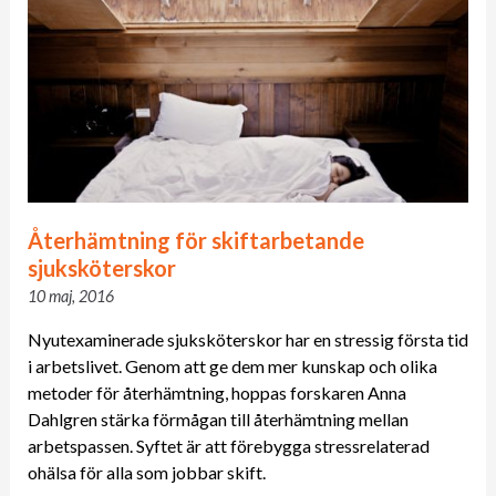
Återhämtning för skiftarbetande
sjuksköterskor
10 maj, 2016
Nyutexaminerade sjuksköterskor har en stressig första tid
i arbetslivet. Genom att ge dem mer kunskap och olika
metoder för återhämtning, hoppas forskaren Anna
Dahlgren stärka förmågan till återhämtning mellan
arbetspassen. Syftet är att förebygga stressrelaterad
ohälsa för alla som jobbar skift.