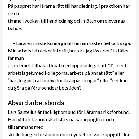
På pappret har lärarna rätt till handledning, i praktiken har
de en
timme i veckan till handledning och möten om elevernas
behov.
– Läraren måste kunna gå till sin närmaste chef och säga:
Min arbetstid räcker inte till, hur ska jag lösa det? I stället
får man
problemet tillbaka i knät med uppmaningar att ”lös det i
arbetslaget, med kollegorna, arbeta på annat sätt” eller
”har du gjort rätt individuella anpassningar” eller ”det kan
du göra på förtroendearbetstiden”.
Absurd arbetsbörda
Lars Santelius är fackligt ombud för Lärarnas riksförbund.
Han vill att lärarna ska lista sina kärnuppgifter och
tillsammans med
skolledningen bestämma hur mycket tid varje uppgift ska