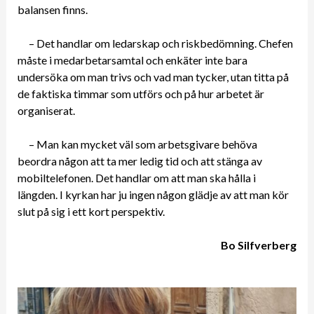
balansen finns.
– Det handlar om ledarskap och riskbedömning. Chefen
måste i medarbetarsamtal och enkäter inte bara
undersöka om man trivs och vad man tycker, utan titta på
de faktiska timmar som utförs och på hur arbetet är
organiserat.
– Man kan mycket väl som arbetsgivare behöva
beordra någon att ta mer ledig tid och att stänga av
mobiltelefonen. Det handlar om att man ska hålla i
längden. I kyrkan har ju ingen någon glädje av att man kör
slut på sig i ett kort perspektiv.
Bo Silfverberg