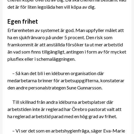
det är för liten legolåda hen vill köpa av dig.
Egen frihet
Erfarenheten av systemet är god. Man uppfyller målet att
ha en sjukfrånvaro på under 5 procent. Den risk som
framkommit är att anställda försöker ta ut mer arbetstid
än vad som finns tillgängligt, antingen i form av för mycket
plusflex eller i schemaläggningen.
– Så kan det bli i en idéburen organisation där
medarbetarna brinner för arbetsuppgifterna, konstaterar
den andre personalstrategen Sune Gunnarsson.
Till skillnad från andra idéburna arbetsplatser där
arbetstiden inte är reglerad har Örebro pastorat valt att
ha reglerad arbetstid parad med en hög grad av frihet.
– Vi ser det som en arbetshygienfråga, säger Eva-Marie