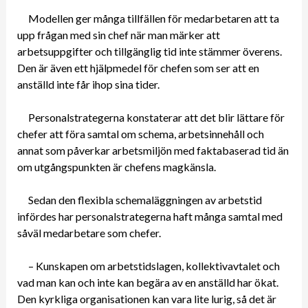
Modellen ger många tillfällen för medarbetaren att ta
upp frågan med sin chef när man märker att
arbetsuppgifter och tillgänglig tid inte stämmer överens.
Den är även ett hjälpmedel för chefen som ser att en
anställd inte får ihop sina tider.
Personalstrategerna konstaterar att det blir lättare för
chefer att föra samtal om schema, arbetsinnehåll och
annat som påverkar arbetsmiljön med faktabaserad tid än
om utgångspunkten är chefens magkänsla.
Sedan den flexibla schemaläggningen av arbetstid
infördes har personalstrategerna haft många samtal med
såväl medarbetare som chefer.
– Kunskapen om arbetstidslagen, kollektivavtalet och
vad man kan och inte kan begära av en anställd har ökat.
Den kyrkliga organisationen kan vara lite lurig, så det är