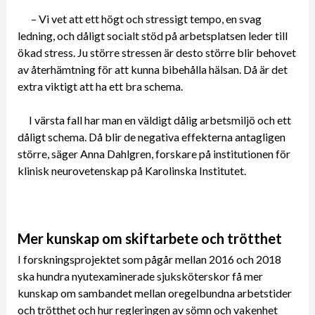
– Vi vet att ett högt och stressigt tempo, en svag
ledning, och dåligt socialt stöd på arbetsplatsen leder till
ökad stress. Ju större stressen är desto större blir behovet
av återhämtning för att kunna bibehålla hälsan. Då är det
extra viktigt att ha ett bra schema.
I värsta fall har man en väldigt dålig arbetsmiljö och ett
dåligt schema. Då blir de negativa effekterna antagligen
större, säger Anna Dahlgren, forskare på institutionen för
klinisk neurovetenskap på Karolinska Institutet.
Mer kunskap om skiftarbete och trötthet
I forskningsprojektet som pågår mellan 2016 och 2018
ska hundra nyutexaminerade sjuksköterskor få mer
kunskap om sambandet mellan oregelbundna arbetstider
och trötthet och hur regleringen av sömn och vakenhet