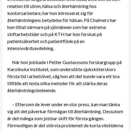
relation till sömn, hälsa och återhämtning hos
kontorsarbetare, har hon intresserat sig för
återhämtningens betydelse för hälsan. På Chalmers har
hon tittat närmare på sjömännen som har extrema
skiftarbetstider och på KTH har hon forskat på
patientsäkerhet och patientflöde på en
intensivvårdsavdelning.
När hon jobbade i Petter Gustavssons forskargrupp på
Karolinska Institutet, som undersökte sjuksköterskors
första tid i arbetslivet, såg hon att det kunde vara ett bra
tillfälle att testa olika metoder för att stärka deras
återhämtningsbeteende.
– Eftersom de lever under en stor press, kan man tänka
sig att det påverkar förmågan till återhämtning. Dessutom
är det många som jobbar skift för första gången.
Förmodligen är det största problemet de korta vilotiderna