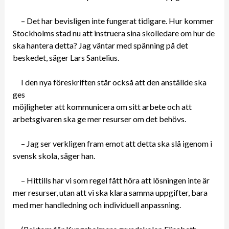
– Det har bevisligen inte fungerat tidigare. Hur kommer
Stockholms stad nu att instruera sina skolledare om hur de
ska hantera detta? Jag väntar med spänning på det
beskedet, säger Lars Santelius.
I den nya föreskriften står också att den anställde ska
ges
möjligheter att kommunicera om sitt arbete och att
arbetsgivaren ska ge mer resurser om det behövs.
– Jag ser verkligen fram emot att detta ska slå igenom i
svensk skola, säger han.
– Hittills har vi som regel fått höra att lösningen inte är
mer resurser, utan att vi ska klara samma uppgifter, bara
med mer handledning och individuell anpassning.