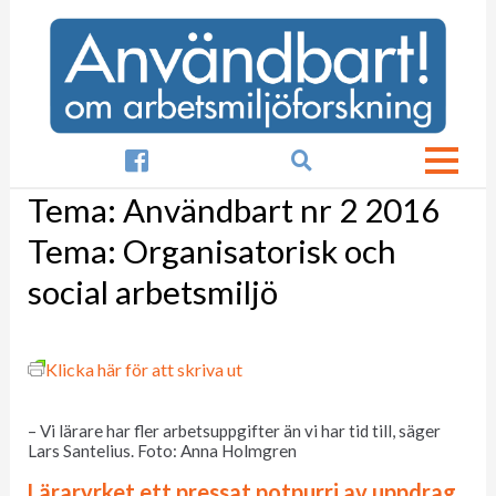

Tema:
Användbart nr 2 2016
Tema: Organisatorisk och
social arbetsmiljö
Klicka här för att skriva ut
– Vi lärare har fler arbetsuppgifter än vi har tid till, säger
Lars Santelius. Foto: Anna Holmgren
Läraryrket ett pressat potpurri av uppdrag