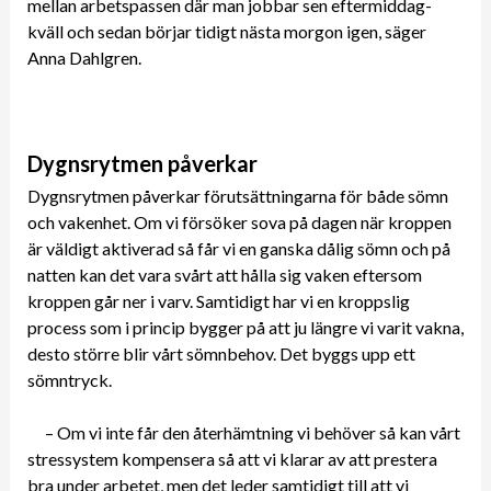
mellan arbetspassen där man jobbar sen eftermiddag-
kväll och sedan börjar tidigt nästa morgon igen, säger
Anna Dahlgren.
Dygnsrytmen påverkar
Dygnsrytmen påverkar förutsättningarna för både sömn
och vakenhet. Om vi försöker sova på dagen när kroppen
är väldigt aktiverad så får vi en ganska dålig sömn och på
natten kan det vara svårt att hålla sig vaken eftersom
kroppen går ner i varv. Samtidigt har vi en kroppslig
process som i princip bygger på att ju längre vi varit vakna,
desto större blir vårt sömnbehov. Det byggs upp ett
sömntryck.
– Om vi inte får den återhämtning vi behöver så kan vårt
stressystem kompensera så att vi klarar av att prestera
bra under arbetet, men det leder samtidigt till att vi