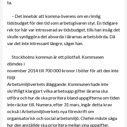
ta.
– Det innebär att komma överens om en rimlig
tidsbudget för den tid som arbetsgivaren styr. En tidigare
rek tor här var intresserad av tidsbudget, tills han insåg det
skulle synliggöra det absurda i lärarnas arbetsbörda. Då
var det inte intressant längre, säger han.
Stockholms kommun är ett pilotfall. Kommunen
dömdes i
november 2014 till 700 000 kronor i böter för att den inte
följt
Arbetsmiljöverkets åläggande. Kommunen hade inte
skriftligt klargjort vilka arbetsupp gifter lärarna ska
utföra och hur de ska proritera bland uppgifterna om tiden
inte räcker till. Numera, efter 31 mars, ingår detta krav
också i Arbetsmiljöverkets nya föreskrift om
organisatorisk och social arbetsmiljö. Chefen måste säga
hur den anställde ska prioritera mellan sina uppgifter.