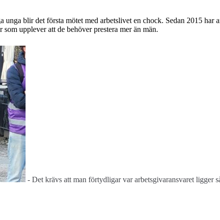
nga unga blir det första mötet med arbetslivet en chock. Sedan 2015 har 
or som upplever att de behöver prestera mer än män.
- Det krävs att man förtydligar var arbetsgivaransvaret ligger s