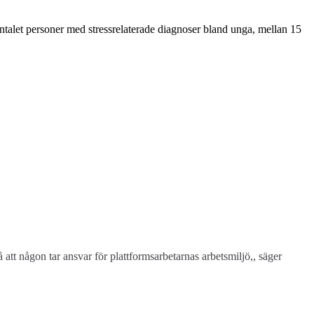
antalet personer med stressrelaterade diagnoser bland unga, mellan 15
å att någon tar ansvar för plattformsarbetarnas arbetsmiljö,, säger