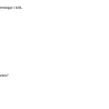
reningar i kök.
heten?