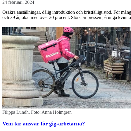
24 februari, 2024
Osäkra anställningar, dålig introduktion och bristfälligt stöd. För må
och 39 år, ökat med över 20 procent. Störst är pressen på unga kvinn
Filippa Lundh. Foto: Anna Holmgren
Vem tar ansvar för gig-arbetarna?