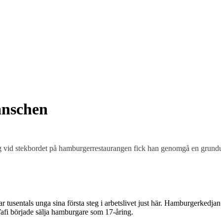
anschen
sig vid stekbordet på hamburgerrestaurangen fick han genomgå en grund
 tusentals unga sina första steg i arbetslivet just här. Hamburgerkedjan 
afi började sälja hamburgare som 17-åring.