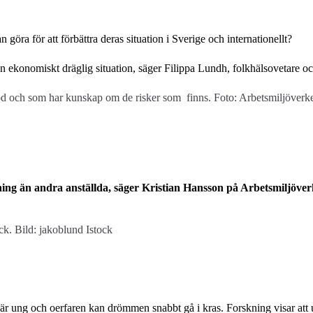
 göra för att förbättra deras situation i Sverige och internationellt?
och en ekonomiskt dräglig situation, säger Filippa Lundh, folkhälsovetare
töd och som har kunskap om de risker som finns. Foto: Arbetsmiljöverk
ckning än andra anställda, säger Kristian Hansson på Arbetsmiljöver
ck. Bild: jakoblund Istock
är ung och oerfaren kan drömmen snabbt gå i kras. Forskning visar att 