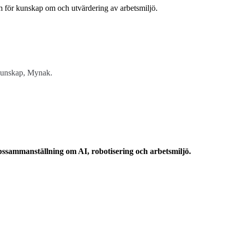
um för kunskap om och utvärdering av arbetsmiljö.
ökunskap, Mynak.
ammanställning om AI, robotisering och arbetsmiljö.