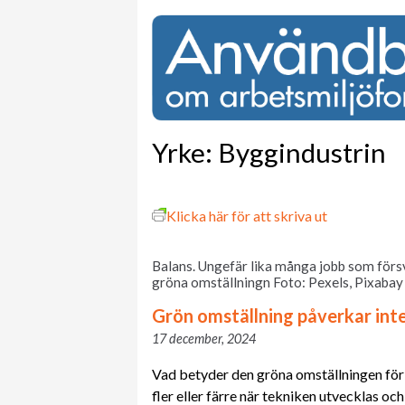
Yrke:
Byggindustrin
Klicka här för att skriva ut
Balans. Ungefär lika många jobb som förs
gröna omställningn Foto: Pexels, Pixabay
Grön omställning påverkar int
17 december, 2024
Vad betyder den gröna omställningen för 
fler eller färre när tekniken utvecklas oc