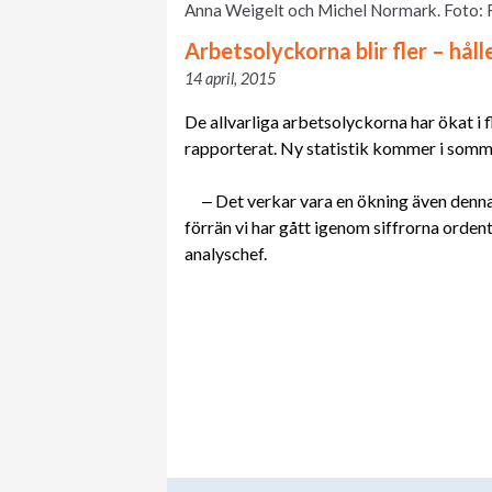
Anna Weigelt och Michel Normark. Foto:
Arbetsolyckorna blir fler – håll
14 april, 2015
De allvarliga arbetsolyckorna har ökat i fl
rapporterat. Ny statistik kommer i somm
‒ Det verkar vara en ökning även denna
förrän vi har gått igenom siffrorna orden
analyschef.