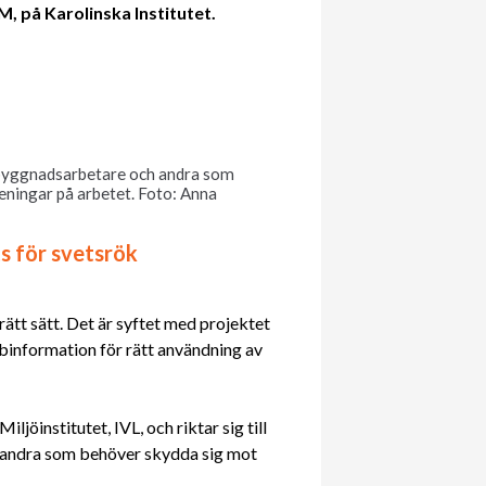
M, på Karolinska Institutet.
e, byggnadsarbetare och andra som
eningar på arbetet. Foto: Anna
s för svetsrök
tt sätt. Det är syftet med projektet
information för rätt användning av
ljöinstitutet, IVL, och riktar sig till
 andra som behöver skydda sig mot