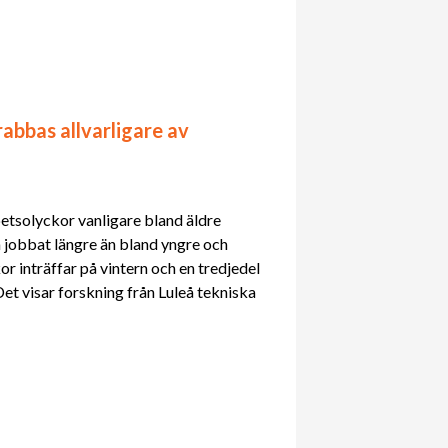
abbas allvarligare av
betsolyckor vanligare bland äldre
jobbat längre än bland yngre och
kor inträffar på vintern och en tredjedel
et visar forskning från Luleå tekniska