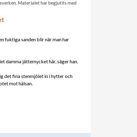
sverken. Materialet har begjutits med
et
n fuktiga sanden blir när man har
 det damma jättemycket här, säger han.
g det fina stenmjölet in i hytter och
otet mot hälsan.