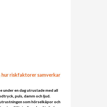
m hur riskfaktorer samverkar
 under en dag utrustade med all
odtryck, puls, damm och ljud.
utrustningen som hörselkåpor och