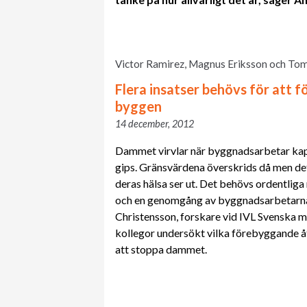
Victor Ramirez, Magnus Eriksson och Tom
Flera insatser behövs för att 
byggen
14 december, 2012
Dammet virvlar när byggnadsarbetar kap
gips. Gränsvärdena överskrids då men det 
deras hälsa ser ut. Det behövs ordentlig
och en genomgång av byggnadsarbetarnas
Christensson, forskare vid IVL Svenska mi
kollegor undersökt vilka förebyggande å
att stoppa dammet.