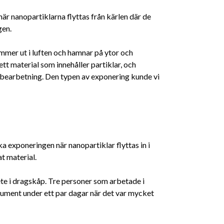
är nanopartiklarna flyttas från kärlen där de
gen.
ommer ut i luften och hamnar på ytor och
ett material som innehåller partiklar, och
k bearbetning. Den typen av exponering kunde vi
 exponeringen när nanopartiklar flyttas in i
t material.
te i dragskåp. Tre personer som arbetade i
ument under ett par dagar när det var mycket