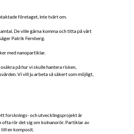
aktade företaget, inte tvärt om.
samtal. De ville gärna komma och titta på vårt
 säger Patrik Fernberg.
ker med nanopartiklar.
osäkra på hur vi skulle hantera risken,
svärden. Vi vill ju arbeta så säkert som möjligt,
 ett forsknings- och utvecklingsprojekt är
 ofta rör det sig om kolnanorör. Partiklar av
till en komposit.