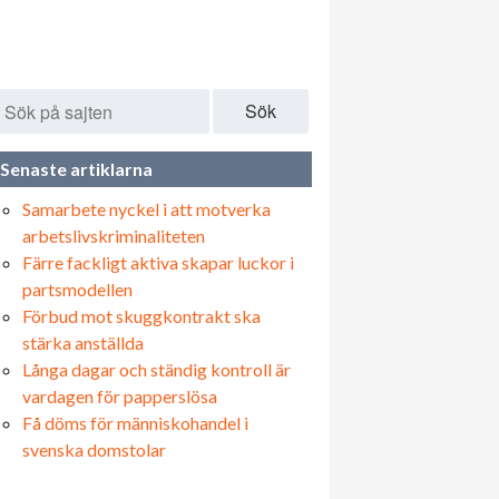
Sök
Senaste artiklarna
Samarbete nyckel i att motverka
arbetslivskriminaliteten
Färre fackligt aktiva skapar luckor i
partsmodellen
Förbud mot skuggkontrakt ska
stärka anställda
Långa dagar och ständig kontroll är
vardagen för papperslösa
Få döms för människohandel i
svenska domstolar