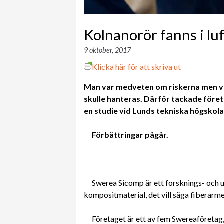
Kolnanorör fanns i lu
9 oktober, 2017
Klicka här för att skriva ut
Man var medveten om riskerna men viss
skulle hanteras. Därför tackade företag
en studie vid Lunds tekniska högskol
Förbättringar pågår.
Swerea Sicomp är ett forsknings- och
kompositmaterial, det vill säga fiberarme
Företaget är ett av fem Swereaföretag, 