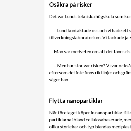
Osäkra på risker
Det var Lunds tekniska högskola som kont
– Lund kontaktade oss och vi hade ett 
tillverkningslaboratorium. Vi tackade ja,
Man var medveten om att det fanns ris
– Men hur stor var risken? Vi var också 
eftersom det inte finns riktlinjer och grän
säger han.
Flytta nanopartiklar
När företaget köper in nanopartiklar till
partiklarna ibland cellulosabaserade, men
olika storlekar och typ blandas med plast 