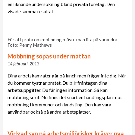
en liknande undersökning bland privata företag. Den
visade samma resultat.
För att prata om mobbning måste man lita på varandra.
Foto: Penny Mathews
Mobbning sopas under mattan
14 februari, 2013
Dina arbetskamrater går på lunch men frågar inte dig. När
du kommer tystnar pratet. Du blir fråntagen dina
arbetsuppgifter. Du får ingen information. Så kan
mobbning se ut. Nu finns det snart en handlingsplan mot
mobbning i kommuner och landsting. Den kan vara
användbar också på andra arbetsplatser.
Vidgad syn på arbetsmiljörisker kräver nya