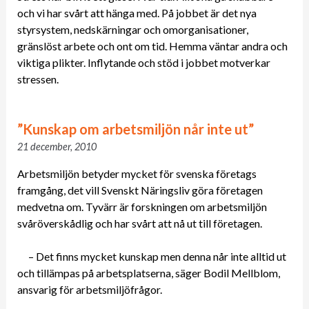
och vi har svårt att hänga med. På jobbet är det nya
styrsystem, nedskärningar och omorganisationer,
gränslöst arbete och ont om tid. Hemma väntar andra och
viktiga plikter. Inflytande och stöd i jobbet motverkar
stressen.
”Kunskap om arbetsmiljön når inte ut”
21 december, 2010
Arbetsmiljön betyder mycket för svenska företags
framgång, det vill Svenskt Näringsliv göra företagen
medvetna om. Tyvärr är forskningen om arbetsmiljön
svåröverskådlig och har svårt att nå ut till företagen.
– Det finns mycket kunskap men denna når inte alltid ut
och tillämpas på arbetsplatserna, säger Bodil Mellblom,
ansvarig för arbetsmiljöfrågor.