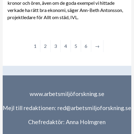
kronor och ören, även om de goda exempel vi hittade
verkade ha rätt bra ekonomi, säger Ann-Beth Antonsson,
projektledare för Allt om städ, IVL.
1
2
3
4
5
6
→
www.arbetsmiljöforskning.se
Mejl till redaktionen:
red@arbetsmiljoforskning.se
Chefredaktör:
Anna Holmgren