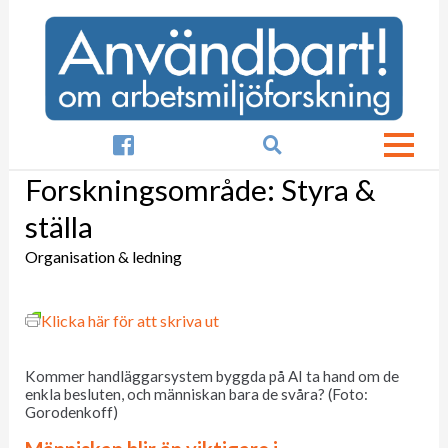

Forskningsområde:
Styra &
ställa
Organisation & ledning
Klicka här för att skriva ut
Kommer handläggarsystem byggda på AI ta hand om de
enkla besluten, och människan bara de svåra? (Foto:
Gorodenkoff)