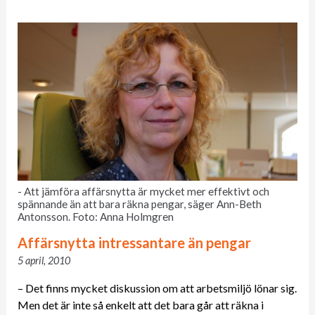
- Att jämföra affärsnytta är mycket mer effektivt och
spännande än att bara räkna pengar, säger Ann-Beth
Antonsson. Foto: Anna Holmgren
Affärsnytta intressantare än pengar
5 april, 2010
– Det finns mycket diskussion om att arbetsmiljö lönar sig.
Men det är inte så enkelt att det bara går att räkna i