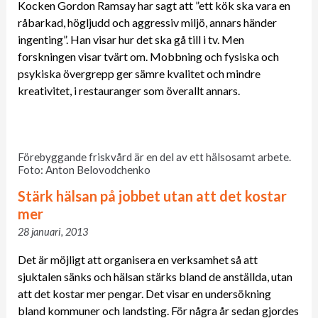
Kocken Gordon Ramsay har sagt att ”ett kök ska vara en
råbarkad, högljudd och aggressiv miljö, annars händer
ingenting”. Han visar hur det ska gå till i tv. Men
forskningen visar tvärt om. Mobbning och fysiska och
psykiska övergrepp ger sämre kvalitet och mindre
kreativitet, i restauranger som överallt annars.
Förebyggande friskvård är en del av ett hälsosamt arbete.
Foto: Anton Belovodchenko
Stärk hälsan på jobbet utan att det kostar
mer
28 januari, 2013
Det är möjligt att organisera en verksamhet så att
sjuktalen sänks och hälsan stärks bland de anställda, utan
att det kostar mer pengar. Det visar en undersökning
bland kommuner och landsting. För några år sedan gjordes