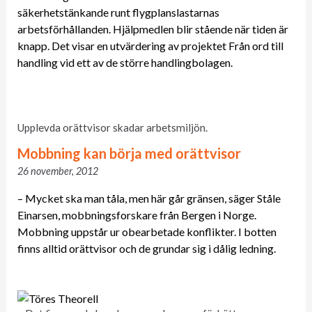
säkerhetstänkande runt flygplanslastarnas
arbetsförhållanden. Hjälpmedlen blir stående när tiden är
knapp. Det visar en utvärdering av projektet Från ord till
handling vid ett av de större handlingbolagen.
Upplevda orättvisor skadar arbetsmiljön.
Mobbning kan börja med orättvisor
26 november, 2012
– Mycket ska man tåla, men här går gränsen, säger Ståle
Einarsen, mobbningsforskare från Bergen i Norge.
Mobbning uppstår ur obearbetade konflikter. I botten
finns alltid orättvisor och de grundar sig i dålig ledning.