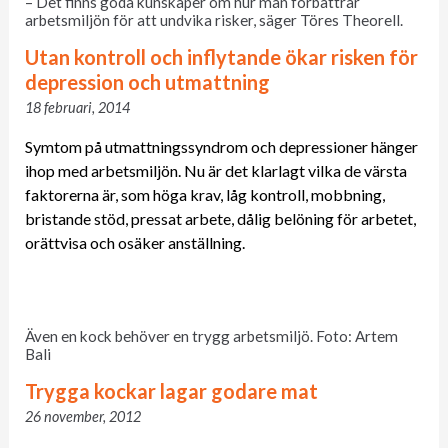
– Det finns goda kunskaper om hur man förbättrar
arbetsmiljön för att undvika risker, säger Töres Theorell.
Utan kontroll och inflytande ökar risken för
depression och utmattning
18 februari, 2014
Symtom på utmattningssyndrom och depressioner hänger
ihop med arbetsmiljön. Nu är det klarlagt vilka de värsta
faktorerna är, som höga krav, låg kontroll, mobbning,
bristande stöd, pressat arbete, dålig belöning för arbetet,
orättvisa och osäker anställning.
Även en kock behöver en trygg arbetsmiljö. Foto: Artem
Bali
Trygga kockar lagar godare mat
26 november, 2012