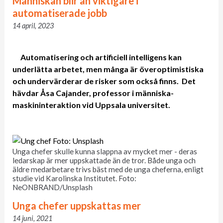
Människan blir än viktigare i
automatiserade jobb
14 april, 2023
Automatisering och artificiell intelligens kan
underlätta arbetet, men många är överoptimistiska
och undervärderar de risker som också finns.
Det
hävdar Åsa Cajander, professor i människa-
maskininteraktion vid Uppsala universitet.
Unga chefer skulle kunna slappna av mycket mer - deras
ledarskap är mer uppskattade än de tror. Både unga och
äldre medarbetare trivs bäst med de unga cheferna, enligt
studie vid Karolinska Institutet. Foto:
NeONBRAND/Unsplash
Unga chefer uppskattas mer
14 juni, 2021