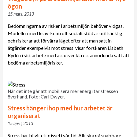
ögon
15 mars, 2013
Bedömningarna av risker i arbetsmiljön behöver vidgas.
Modellen med krav-kontroll-socialt stöd är otillräcklig
och riskerar att förvärra läget efter att man satt in
åtgärder exempelvis mot stress, visar forskaren Lisbeth
Rydén i sitt arbete med att utveckla ett annorlunda sätt att
bedöma arbetsmiljörisker.
När det inte går att mobilisera mer energi tar stressen
överhand. Foto: Carl Dwyer.
Stress hänger ihop med hur arbetet är
organiserat
15 april, 2013
Stress har blivit ett gissel i vår tid. Allt ska gå snabbare