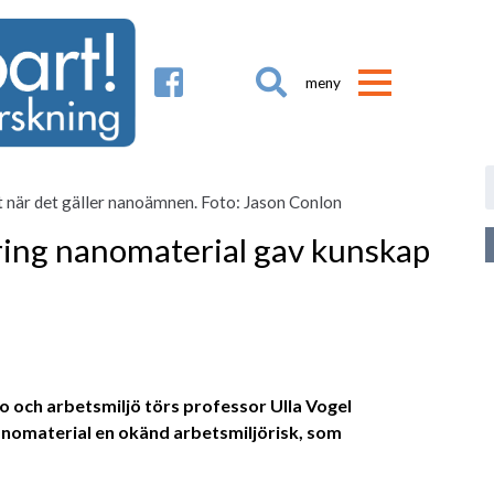

et när det gäller nanoämnen. Foto: Jason Conlon
ring nanomaterial gav kunskap
o och arbetsmiljö törs professor Ulla Vogel
anomaterial en okänd arbetsmiljörisk, som