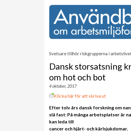
Svetsare tillhör riskgrupperna i arbetsliv
Dansk storsatsning k
om hot och bot
4 oktober, 2017
Klicka här för att skriva ut
Efter tolv års dansk forskning om nan
slå fast: På många
arbetsplatser är n
kan leda till
cancer och hjärt- och kärlsjukdomar.