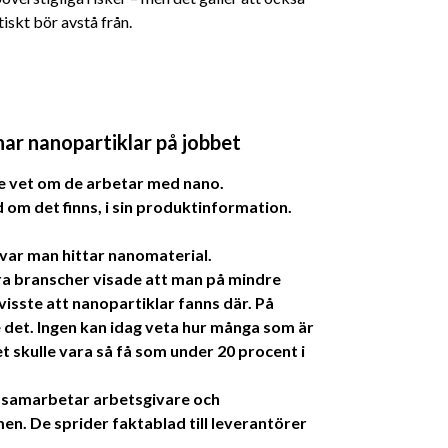
iskt bör avstå från.
r nanopartiklar på jobbet
te vet om de arbetar med nano.
 om det finns, i sin produktinformation.
var man hittar nanomaterial.
ra branscher visade att man på mindre
visste att nanopartiklar fanns där. På
 det. Ingen kan idag veta hur många som är
t skulle vara så få som under 20 procent i
 samarbetar arbetsgivare och
n. De sprider faktablad till leverantörer