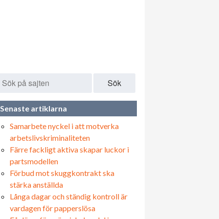
Sök
Senaste artiklarna
Samarbete nyckel i att motverka
arbetslivskriminaliteten
Färre fackligt aktiva skapar luckor i
partsmodellen
Förbud mot skuggkontrakt ska
stärka anställda
Långa dagar och ständig kontroll är
vardagen för papperslösa