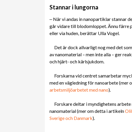
Stannar i lungorna
‒ När vi andas in nanopartiklar stannar de
går vidare till blodomloppet. Ännu färr
eller via huden, berättar Ulla Vogel.
Det är dock allvarligt nog med det som 
av nanomaterial – men inte alla – ger reak
och hjärt- och kärlsjukdom.
Forskarna vid centret samarbetar myc
med en vägledning för nanoarbete (mer o
arbetsmiljöarbetet med nano
).
Forskare deltar i myndighetens arbete 
nanomaterial (mer om detta i artikeln
Oli
Sverige och Danmark
).