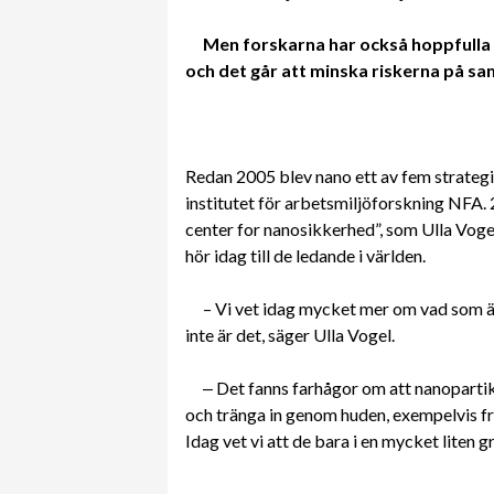
Men forskarna har också hoppfulla 
och det går att minska
riskerna på s
Redan 2005 blev nano ett av fem strateg
institutet för arbetsmiljöforskning NFA
center for nanosikkerhed”, som Ulla Vogel
hör idag till de ledande i världen.
– Vi vet idag mycket mer om vad som 
inte är det, säger Ulla Vogel.
‒ Det fanns farhågor om att nanopartik
och tränga in genom huden, exempelvis från
Idag vet vi att de bara i en mycket liten g