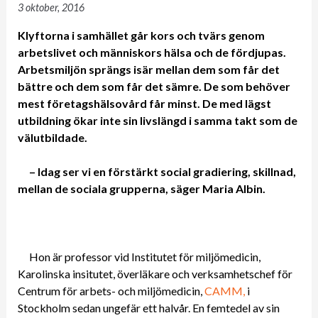
3 oktober, 2016
Klyftorna i samhället går kors och tvärs genom
arbetslivet och människors hälsa och de fördjupas.
Arbetsmiljön sprängs isär mellan dem som får det
bättre och dem som får det sämre. De som behöver
mest företagshälsovård får minst. De med lägst
utbildning ökar inte sin livslängd i samma takt som de
välutbildade.
– Idag ser vi en förstärkt social gradiering, skillnad,
mellan de sociala grupperna, säger Maria Albin.
Hon är professor vid Institutet för miljömedicin,
Karolinska insitutet, överläkare och verksamhetschef för
Centrum för arbets- och miljömedicin,
CAMM,
i
Stockholm sedan ungefär ett halvår. En femtedel av sin