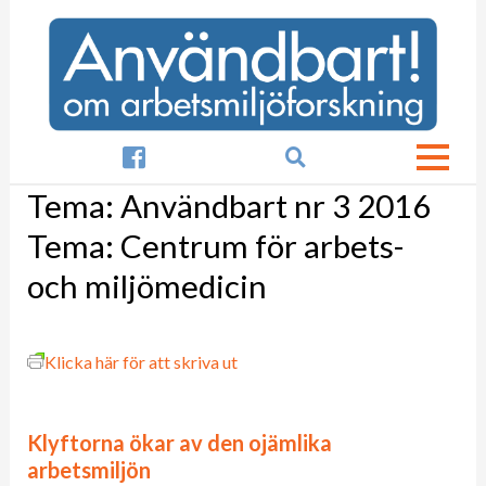

Tema:
Användbart nr 3 2016
Tema: Centrum för arbets-
och miljömedicin
Klicka här för att skriva ut
Klyftorna ökar av den ojämlika
arbetsmiljön