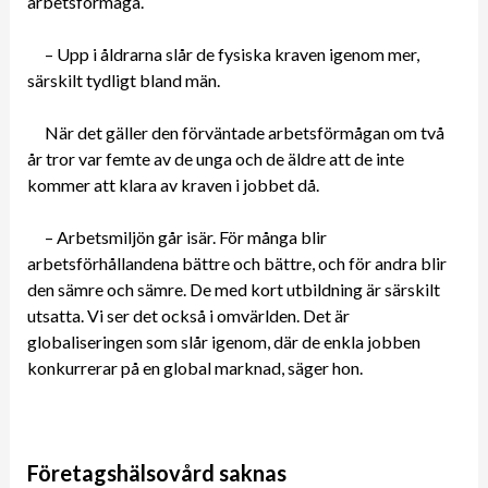
arbetsförmåga.
– Upp i åldrarna slår de fysiska kraven igenom mer,
särskilt tydligt bland män.
När det gäller den förväntade arbetsförmågan om två
år tror var femte av de unga och de äldre att de inte
kommer att klara av kraven i jobbet då.
– Arbetsmiljön går isär. För många blir
arbetsförhållandena bättre och bättre, och för andra blir
den sämre och sämre. De med kort utbildning är särskilt
utsatta. Vi ser det också i omvärlden. Det är
globaliseringen som slår igenom, där de enkla jobben
konkurrerar på en global marknad, säger hon.
Företagshälsovård saknas