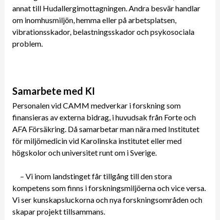
annat till Hudallergimottagningen. Andra besvär handlar
om inomhusmiljön, hemma eller på arbetsplatsen,
vibrationsskador, belastningsskador och psykosociala
problem.
Samarbete med KI
Personalen vid CAMM medverkar i forskning som
finansieras av externa bidrag, i huvudsak från Forte och
AFA Försäkring. Då samarbetar man nära med Institutet
för miljömedicin vid Karolinska institutet eller med
högskolor och universitet runt om i Sverige.
– Vi inom landstinget får tillgång till den stora
kompetens som finns i forskningsmiljöerna och vice versa.
Vi ser kunskapsluckorna och nya forskningsområden och
skapar projekt tillsammans.