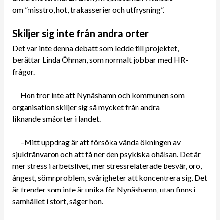
om ”misstro, hot, trakasserier och utfrysning”.
Skiljer sig inte från andra orter
Det var inte denna debatt som ledde till projektet,
berättar Linda Öhman, som normalt jobbar med HR-
frågor.
Hon tror inte att Nynäshamn och kommunen som
organisation skiljer sig så mycket från andra
liknande småorter i landet.
–Mitt uppdrag är att försöka vända ökningen av
sjukfrånvaron och att få ner den psykiska ohälsan. Det är
mer stress i arbetslivet, mer stressrelaterade besvär, oro,
ångest, sömnproblem, svårigheter att koncentrera sig. Det
är trender som inte är unika för Nynäshamn, utan finns i
samhället i stort, säger hon.