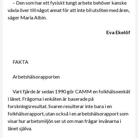
– Den som har ett fysiskt tungt arbete behöver kanske
växla över till något annat för att inte bli utsliten med åren,
säger Maria Albin.
Eva Ekelöf
FAKTA
Arbetshälsorapporten
Vart fjärde år sedan 1990 gör CAMM en folkhälsoenkät
i länet. Frågorna i enkäten är baserade på
forskningsresultat. Svaren resulterar inte bara i en
folkhälsorapport, utan också i en arbetshälsorapport som
visar hur arbetsmiljön ser ut om man frågar invånarna i
länet själva.