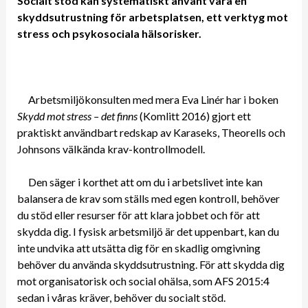
Socialt stöd kan systematiskt använt vara en
skyddsutrustning för arbetsplatsen, ett verktyg mot
stress och psykosociala hälsorisker.
Arbetsmiljökonsulten med mera Eva Linér har i boken
Skydd mot stress – det finns
(Komlitt 2016) gjort ett
praktiskt användbart redskap av Karaseks, Theorells och
Johnsons välkända krav-kontrollmodell.
Den säger i korthet att om du i arbetslivet inte kan
balansera de krav som ställs med egen kontroll, behöver
du stöd eller resurser för att klara jobbet och för att
skydda dig. I fysisk arbetsmiljö är det uppenbart, kan du
inte undvika att utsätta dig för en skadlig omgivning
behöver du använda skyddsutrustning. För att skydda dig
mot organisatorisk och social ohälsa, som AFS 2015:4
sedan i våras kräver, behöver du socialt stöd.