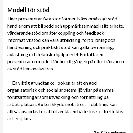
Modell för stöd
Linér presenterar fyra stödformer. Känslomässigt stöd
handlar om att bli sedd och uppmärksammad i sitt arbete,
värderande stöd om återkoppling och feedback,
informativt stöd kan vara utbildning, fortbildning och
handledning och praktiskt stöd kan gälla bemanning,
avlastning och tekniska hjälpmedel. Författaren
presenterar en modell för hur tillgången på eller frånvaron
av stöd kan analyseras.
En viktig grundtanke i boken är att en god
organisatorisk och social arbetsmiljö vilar på samma
förutsättningar som utveckling och förbättring på
arbetsplatsen. Boken Skydd mot stress – det finns kan
alltså användas för att utveckla en både frisk och effektiv
arbetsplats.
Bo Silfverberg