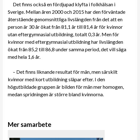
Det finns också en fördjupad klyfta i folkhälsan i
Sverige. Mellan åren 2000 och 2015 har den förväntade
återstående genomsnittliga livslängden från det att en
person är 30 år ökat från 81,1 år till 81,4 år för kvinnor
utan eftergymnasial utbildning, totalt 0,3 år. Men för
kvinnor med eftergymnasial utbildning har livslängden
ökat från 85,2 till 86,8 under samma period, det vill säga
med hela 1,6 år.
– Det finns liknande resultat för män, men särskilt
kvinnor med kort utbildning släpar efter. I den
högutbildade gruppen är bilden för män mer homogen,
medan spridningen är större bland kvinnorna.
Mer samarbete