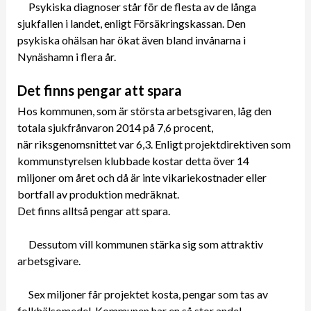
Psykiska diagnoser står för de flesta av de långa
sjukfallen i landet, enligt Försäkringskassan. Den
psykiska ohälsan har ökat även bland invånarna i
Nynäshamn i flera år.
Det finns pengar att spara
Hos kommunen, som är största arbetsgivaren, låg den
totala sjukfrånvaron 2014 på 7,6 procent,
när riksgenomsnittet var 6,3. Enligt projektdirektiven som
kommunstyrelsen klubbade kostar detta över 14
miljoner om året och då är inte vikariekostnader eller
bortfall av produktion medräknat.
Det finns alltså pengar att spara.
Dessutom vill kommunen stärka sig som attraktiv
arbetsgivare.
Sex miljoner får projektet kosta, pengar som tas av
folkhälsomedel. Kommunen har en så stor andel