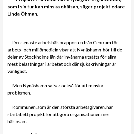
som i sin tur kan minska ohälsan, säger projektledare
Linda Öhman.
Den senaste arbetshälsorapporten från Centrum för
arbets- och miljömedicin visar att Nynäshamn hör till de
delar av Stockholms län där invånarna utsätts för allra
mest belastningar i arbetet och där sjukskrivningar är
vanligast.
Men Nynäshamn satsar också för att minska
problemen.
Kommunen, som är den största arbetsgivaren, har
startat ett projekt för att göra organisationen mer
hälsosam.