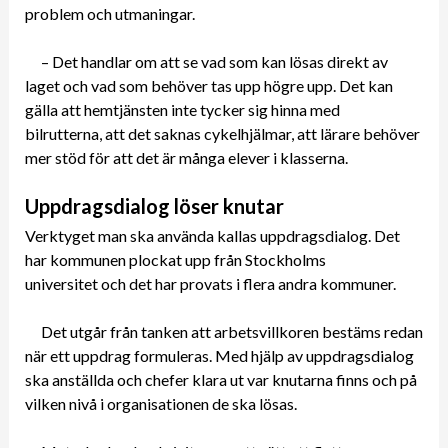
problem och utmaningar.
– Det handlar om att se vad som kan lösas direkt av
laget och vad som behöver tas upp högre upp. Det kan
gälla att hemtjänsten inte tycker sig hinna med
bilrutterna, att det saknas cykelhjälmar, att lärare behöver
mer stöd för att det är många elever i klasserna.
Uppdragsdialog löser knutar
Verktyget man ska använda kallas uppdragsdialog. Det
har kommunen plockat upp från Stockholms
universitet och det har provats i flera andra kommuner.
Det utgår från tanken att arbetsvillkoren bestäms redan
när ett uppdrag formuleras. Med hjälp av uppdragsdialog
ska anställda och chefer klara ut var knutarna finns och på
vilken nivå i organisationen de ska lösas.