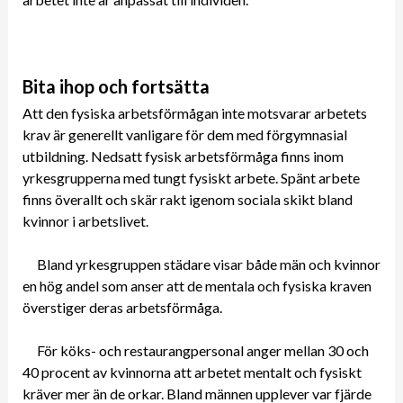
Bita ihop och fortsätta
Att den fysiska arbetsförmågan inte motsvarar arbetets
krav är generellt vanligare för dem med förgymnasial
utbildning. Nedsatt fysisk arbetsförmåga finns inom
yrkesgrupperna med tungt fysiskt arbete. Spänt arbete
finns överallt och skär rakt igenom sociala skikt bland
kvinnor i arbetslivet.
Bland yrkesgruppen städare visar både män och kvinnor
en hög andel som anser att de mentala och fysiska kraven
överstiger deras arbetsförmåga.
För köks- och restaurangpersonal anger mellan 30 och
40 procent av kvinnorna att arbetet mentalt och fysiskt
kräver mer än de orkar. Bland männen upplever var fjärde