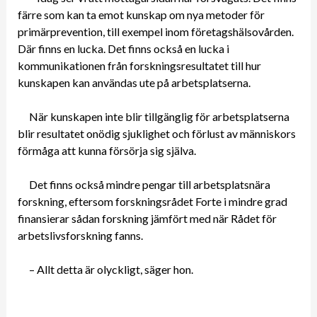
färre som kan ta emot kunskap om nya metoder för
primärprevention, till exempel inom företagshälsovården.
Där finns en lucka. Det finns också en lucka i
kommunikationen från forskningsresultatet till hur
kunskapen kan användas ute på arbetsplatserna.
När kunskapen inte blir tillgänglig för arbetsplatserna
blir resultatet onödig sjuklighet och förlust av människors
förmåga att kunna försörja sig själva.
Det finns också mindre pengar till arbetsplatsnära
forskning, eftersom forskningsrådet Forte i mindre grad
finansierar sådan forskning jämfört med när Rådet för
arbetslivsforskning fanns.
– Allt detta är olyckligt, säger hon.