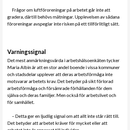
Frågor om luftföroreningar på arbetet går inte att
gradera, därtill behövs mätningar. Upplevelsen av sådana
föroreningar avspeglar inte risken på ett tillförlitligt sätt.
Varningssignal
Det mest anmärkningsvärda i arbetshälsoenkäten tycker
Maria Albin är att en stor andel boende i vissa kommuner
och stadsdelar upplever att deras arbetsförmåga inte
motsvarar arbetets krav. Det betyder på sikt förlorad
arbetsförmåga och försämrade förhållanden för dem
själva och deras familjer. Men också för arbetslivet och
för samhället.
– Detta ger en ljudlig signal om att allt inte står rätt till.
Det betyder att arbetet kräver för mycket eller att
arbetet inte är anpassat till individen.