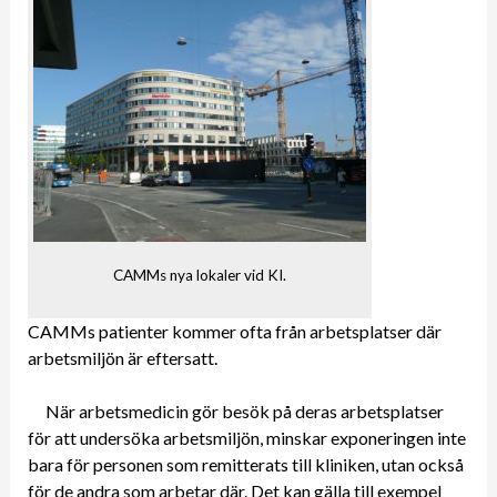
CAMMs nya lokaler vid KI.
CAMMs patienter kommer ofta från arbetsplatser där
arbetsmiljön är eftersatt.
När arbetsmedicin gör besök på deras arbetsplatser
för att undersöka arbetsmiljön, minskar exponeringen inte
bara för personen som remitterats till kliniken, utan också
för de andra som arbetar där. Det kan gälla till exempel