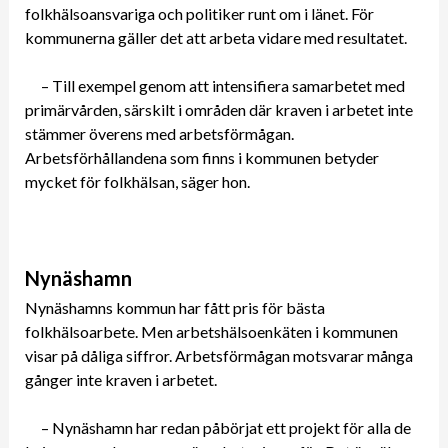
folkhälsoansvariga och politiker runt om i länet. För
kommunerna gäller det att arbeta vidare med resultatet.
– Till exempel genom att intensifiera samarbetet med
primärvården, särskilt i områden där kraven i arbetet inte
stämmer överens med arbetsförmågan.
Arbetsförhållandena som finns i kommunen betyder
mycket för folkhälsan, säger hon.
Nynäshamn
Nynäshamns kommun har fått pris för bästa
folkhälsoarbete. Men arbetshälsoenkäten i kommunen
visar på dåliga siffror. Arbetsförmågan motsvarar många
gånger inte kraven i arbetet.
– Nynäshamn har redan påbörjat ett projekt för alla de