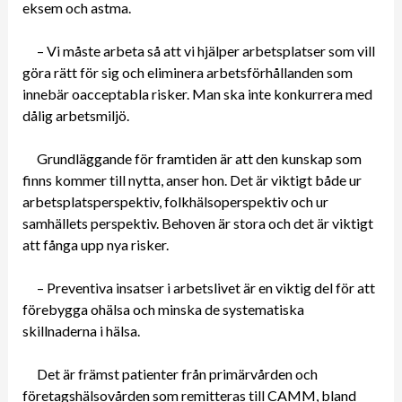
eksem och astma.
– Vi måste arbeta så att vi hjälper arbetsplatser som vill
göra rätt för sig och eliminera arbetsförhållanden som
innebär oacceptabla risker. Man ska inte konkurrera med
dålig arbetsmiljö.
Grundläggande för framtiden är att den kunskap som
finns kommer till nytta, anser hon. Det är viktigt både ur
arbetsplatsperspektiv, folkhälsoperspektiv och ur
samhällets perspektiv. Behoven är stora och det är viktigt
att fånga upp nya risker.
– Preventiva insatser i arbetslivet är en viktig del för att
förebygga ohälsa och minska de systematiska
skillnaderna i hälsa.
Det är främst patienter från primärvården och
företagshälsovården som remitteras till CAMM, bland