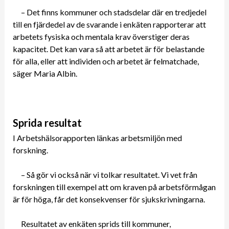
– Det finns kommuner och stadsdelar där en tredjedel
till en fjärdedel av de svarande i enkäten rapporterar att
arbetets fysiska och mentala krav överstiger deras
kapacitet. Det kan vara så att arbetet är för belastande
för alla, eller att individen och arbetet är felmatchade,
säger Maria Albin.
Sprida resultat
I Arbetshälsorapporten länkas arbetsmiljön med
forskning.
– Så gör vi också när vi tolkar resultatet. Vi vet från
forskningen till exempel att om kraven på arbetsförmågan
är för höga, får det konsekvenser för sjukskrivningarna.
Resultatet av enkäten sprids till kommuner,