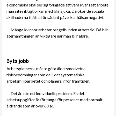
ekonomiska skäl ser sig tvingade att vara kvar i ett arbete
man inte riktigt orkar med blir sjuka. Då ökar de sociala
skillnaderna i hälsa, för sådant påverkar hälsan negativt.
Många kvinnor arbetar oregelbunden arbetstid. Då blir
återhämtningen än viktigare när man blir äldre.
Byta jobb
Arbetsplatserna måste göra åldersmedvetna
riskbedömningar som del i det systematiska
arbetsmiljöarbetet och planera inför framtiden.
Det är inte ett individuellt problem. En del
arbetsuppgifter är för tunga för personer med normalt
åldrande som är över 60 år.