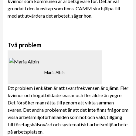
kvinnor som kommunen är arbetsgivare för. Det är väl
grundat i den kunskap som finns. CAMM ska hjälpa till
med att utvärdera det arbetet, säger hon.
Två problem
Maria Albin
Ett problem i enkäten är att svarsfrekvensen är ojämn. Fler
kvinnor och högutbildade svarar och fler äldre än yngre.
Det försöker man rätta till genom att vikta samman
svaren. Det andra problemet är att det inte finns frågor om
vissa arbetsmiljöförhållanden som hot och våld, tillgång
till företagshälsovård och systematiskt arbetsmiljöarbete
på arbetsplatsen.