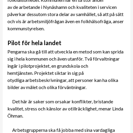
av de arbetande i Nynäshamn och kvaliteten i servicen
påverkar dessutom stora delar av samhället, så att på sätt
och vis är arbetsmiljöfrågan även en folkhälsofråga, anser
kommunstyrelsen.
Pilot för hela landet
Pengarna ska gå till att utveckla en metod som kan sprida
sig i hela kommunen och även utanför. Två förvaltningar
ingår i pilotprojektet, en grundskola och
hemtjänsten. Projektet siktar in sig på
otydliga arbetsbeskrivningar, att personer kan ha olika
bilder av målet och olika förväntningar.
Det här är saker som orsakar konflikter, bristande
kvalitet, stress och känslor av otillräcklighet, menar Linda
Öhman.
Arbetsgrupperna ska få jobba med sina vardagliga