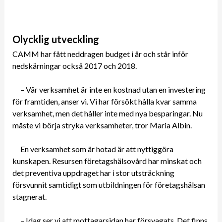
Olycklig utveckling
CAMM har fått neddragen budget i år och står inför
nedskärningar också 2017 och 2018.
– Vår verksamhet är inte en kostnad utan en investering
för framtiden, anser vi. Vi har försökt hålla kvar samma
verksamhet, men det håller inte med nya besparingar. Nu
måste vi börja stryka verksamheter, tror Maria Albin.
En verksamhet som är hotad är att nyttiggöra
kunskapen. Resursen företagshälsovård har minskat och
det preventiva uppdraget har i stor utsträckning
försvunnit samtidigt som utbildningen för företagshälsan
stagnerat.
– Idag ser vi att mottagarsidan har försvagats. Det finns