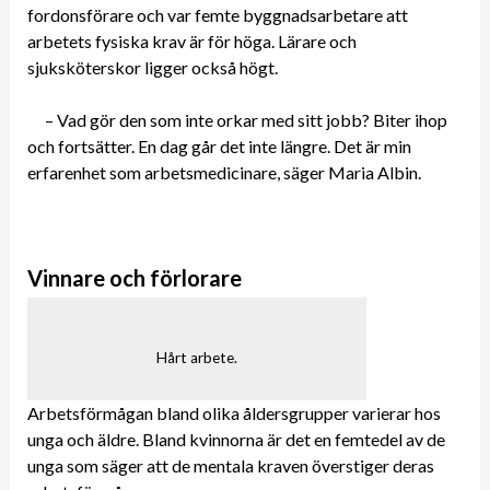
fordonsförare och var femte byggnadsarbetare att
arbetets fysiska krav är för höga. Lärare och
sjuksköterskor ligger också högt.
– Vad gör den som inte orkar med sitt jobb? Biter ihop
och fortsätter. En dag går det inte längre. Det är min
erfarenhet som arbetsmedicinare, säger Maria Albin.
Vinnare och förlorare
Hårt arbete.
Arbetsförmågan bland olika åldersgrupper varierar hos
unga och äldre. Bland kvinnorna är det en femtedel av de
unga som säger att de mentala kraven överstiger deras