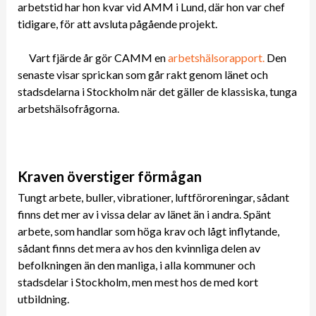
arbetstid har hon kvar vid AMM i Lund, där hon var chef
tidigare, för att avsluta pågående projekt.
Vart fjärde år gör CAMM en
arbetshälsorapport.
Den
senaste visar sprickan som går rakt genom länet och
stadsdelarna i Stockholm när det gäller de klassiska, tunga
arbetshälsofrågorna.
Kraven överstiger förmågan
Tungt arbete, buller, vibrationer, luftföroreningar, sådant
finns det mer av i vissa delar av länet än i andra. Spänt
arbete, som handlar som höga krav och lågt inflytande,
sådant finns det mera av hos den kvinnliga delen av
befolkningen än den manliga, i alla kommuner och
stadsdelar i Stockholm, men mest hos de med kort
utbildning.