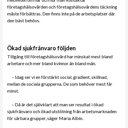
företagshälsovården och företagshälsovårdens täckning
måste förbättras. Den finns inte på de arbetsplatser där
den bäst behövs.
Ökad sjukfrånvaro följden
Tillgång till företagshälsovård har minskat mest bland
arbetare och mer bland kvinnor än bland män.
– Idag ser vi en förstärkt social, gradient, skillnad,
mellan de sociala grupperna. De som behöver mest får
minst.
– Då är det självklart att man ser resultat i ökad
sjukfrånvaro och ökad utstötning från arbetsmarknaden
för sårbara grupper, säger Maria Albin.