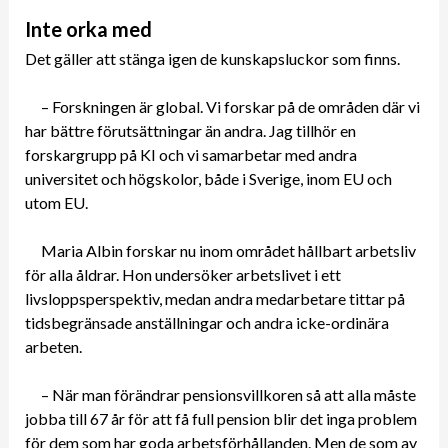
Inte orka med
Det gäller att stänga igen de kunskapsluckor som finns.
– Forskningen är global. Vi forskar på de områden där vi
har bättre förutsättningar än andra. Jag tillhör en
forskargrupp på KI och vi samarbetar med andra
universitet och högskolor, både i Sverige, inom EU och
utom EU.
Maria Albin forskar nu inom området hållbart arbetsliv
för alla åldrar. Hon undersöker arbetslivet i ett
livsloppsperspektiv, medan andra medarbetare tittar på
tidsbegränsade anställningar och andra icke-ordinära
arbeten.
– När man förändrar pensionsvillkoren så att alla måste
jobba till 67 år för att få full pension blir det inga problem
för dem som har goda arbetsförhållanden. Men de som av