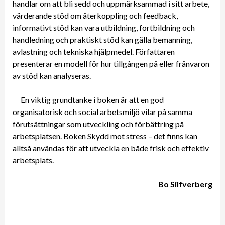
handlar om att bli sedd och uppmärksammad i sitt arbete,
värderande stöd om återkoppling och feedback,
informativt stöd kan vara utbildning, fortbildning och
handledning och praktiskt stöd kan gälla bemanning,
avlastning och tekniska hjälpmedel. Författaren
presenterar en modell för hur tillgången på eller frånvaron
av stöd kan analyseras.
En viktig grundtanke i boken är att en god
organisatorisk och social arbetsmiljö vilar på samma
förutsättningar som utveckling och förbättring på
arbetsplatsen. Boken Skydd mot stress – det finns kan
alltså användas för att utveckla en både frisk och effektiv
arbetsplats.
Bo Silfverberg