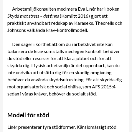
Arbetsmiljökonsulten med mera Eva Linér har i boken
Skydd mot stress – det finns
(Komlitt 2016) gjort ett
praktiskt användbart redskap av Karaseks, Theorells och
Johnsons välkända krav-kontrollmodell.
Den säger i korthet att om du i arbetslivet inte kan
balansera de krav som ställs med egen kontroll, behöver
du stöd eller resurser för att klara jobbet och för att
skydda dig. I fysisk arbetsmiljö är det uppenbart, kan du
inte undvika att utsätta dig för en skadlig omgivning
behöver du använda skyddsutrustning. För att skydda dig
mot organisatorisk och social ohälsa, som AFS 2015:4
sedan i våras kräver, behöver du socialt stöd.
Modell för stöd
Linér presenterar fyra stödformer. Känslomässigt stöd