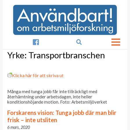

Yrke:
Transportbranschen
Klicka här för att skriva ut
Många med tunga jobb får inte tillräckligt med
återhämtning under arbetsdagen, inte heller
konditionshöjande motion. Foto: Arbetsmiljöverket
Forskarens vision: Tunga jobb där man blir
frisk – inte utsliten
6 mars, 2020