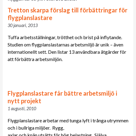
Tretton skarpa förslag till förbättringar för
flygplanslastare
30 januari, 2013
Tuffa arbetsställningar, trötthet och brist på inflytande.
Studien om flygplanslastarnas arbetsmiljö är unik – även
internationellt sett. Den listar 13 användbara åtgärder för
att förbättra arbetsmiljön.
Flygplanslastare får bättre arbetsmiljö i
nytt projekt
1 augusti, 2010
Flygplanslastare arbetar med tunga lyft i trånga utrymmen
och i bullriga miljöer. Rygg,
axlar och knän utsätts för hög belastning. Själva