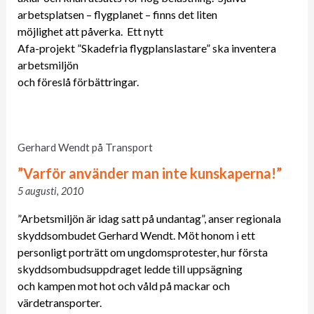
arbetsplatsen – flygplanet – finns det liten
möjlighet att påverka. Ett nytt
Afa-projekt ”Skadefria flygplanslastare” ska inventera
arbetsmiljön
och föreslå förbättringar.
Gerhard Wendt på Transport
”Varför använder man inte kunskaperna!”
5 augusti, 2010
”Arbetsmiljön är idag satt på undantag”, anser regionala
skyddsombudet Gerhard Wendt. Möt honom i ett
personligt porträtt om ungdomsprotester, hur första
skyddsombudsuppdraget ledde till uppsägning
och kampen mot hot och våld på mackar och
värdetransporter.