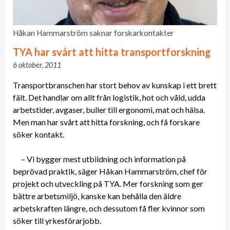
Håkan Hammarström saknar forskarkontakter
TYA har svårt att hitta transportforskning
6 oktober, 2011
Transportbranschen har stort behov av kunskap i ett brett
fält. Det handlar om allt från logistik, hot och våld, udda
arbetstider, avgaser, buller till ergonomi, mat och hälsa.
Men man har svårt att hitta forskning, och få forskare
söker kontakt.
– Vi bygger mest utbildning och information på
beprövad praktik, säger Håkan Hammarström, chef för
projekt och utveckling på TYA. Mer forskning som ger
bättre arbetsmiljö, kanske kan behålla den äldre
arbetskraften längre, och dessutom få fler kvinnor som
söker till yrkesförarjobb.