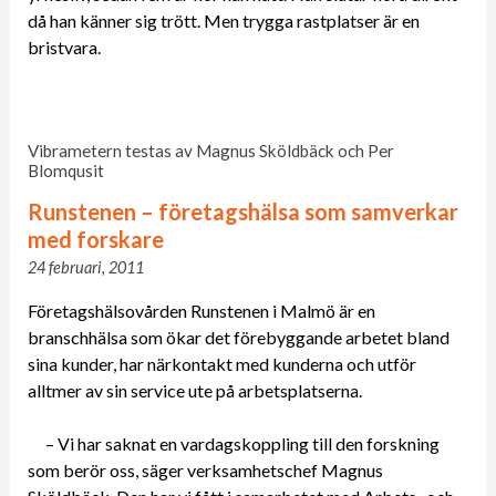
då han känner sig trött. Men trygga rastplatser är en
bristvara.
Vibrametern testas av Magnus Sköldbäck och Per
Blomqusit
Runstenen – företagshälsa som samverkar
med forskare
24 februari, 2011
Företagshälsovården Runstenen i Malmö är en
branschhälsa som ökar det förebyggande arbetet bland
sina kunder, har närkontakt med kunderna och utför
alltmer av sin service ute på arbetsplatserna.
– Vi har saknat en vardagskoppling till den forskning
som berör oss, säger verksamhetschef Magnus