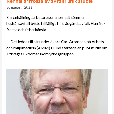
Renhållarfrossa av avfall i unik studie
30 augusti, 2011
En renhållningsarbetare som normalt tömmer
hushållsavfall bytte tillfälligt till trädgårdsavfall. Han fick
frossa och feberkänsla.
Det ledde till att underläkare Carl Aronsson på Arbets-
och miljömedicin (AMM) i Lund startade en pilotstudie om
luftvägssjukdomar inom yrkesgruppen.