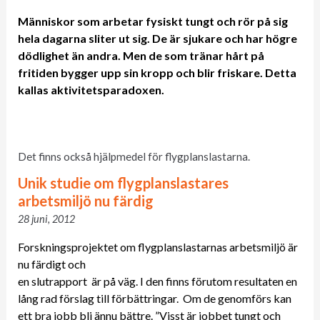
Människor som arbetar fysiskt tungt och rör på sig
hela dagarna sliter ut sig. De är sjukare och har högre
dödlighet än andra. Men de som tränar hårt på
fritiden bygger upp sin kropp och blir friskare. Detta
kallas aktivitetsparadoxen.
Det finns också hjälpmedel för flygplanslastarna.
Unik studie om flygplanslastares
arbetsmiljö nu färdig
28 juni, 2012
Forskningsprojektet om flygplanslastarnas arbetsmiljö är
nu färdigt och
en slutrapport är på väg. I den finns förutom resultaten en
lång rad förslag till förbättringar. Om de genomförs kan
ett bra jobb bli ännu bättre. ”Visst är jobbet tungt och