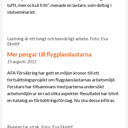
tufft, men också fritt”, menade en lastare, som deltog i
slutseminariet.
Lastning är ett tungt och besvärligt arbete. Foto: Eva
Ekelöf
Mer pengar till flygplanslastarna
15 augusti, 2012
AFA Försäkring har gett en miljon kronor till ett
fortsättningsprojekt om flygplanslastarnas arbetsmiljö.
Forskare har tillsammans med parterna undersökt
arbetsmiljön ur en rad olika aspekter. Resultatet har blivit
en katalog av förbättringsförslag. Nu ska dessa införas.
Ryggen tar stryk. Foto: Eva Ekelöf