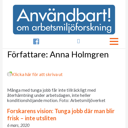

Författare:
Anna Holmgren
Klicka här för att skriva ut
Många med tunga jobb får inte tillräckligt med
återhämtning under arbetsdagen, inte heller
konditionshöjande motion. Foto: Arbetsmiljöverket
Forskarens vision: Tunga jobb där man blir
frisk – inte utsliten
6 mars, 2020