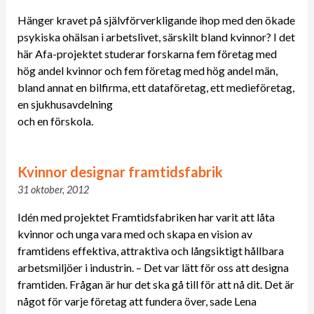
Hänger kravet på självförverkligande ihop med den ökade
psykiska ohälsan i arbetslivet, särskilt bland kvinnor? I det
här Afa-projektet studerar forskarna fem företag med
hög andel kvinnor och fem företag med hög andel män,
bland annat en bilfirma, ett dataföretag, ett medieföretag,
en sjukhusavdelning
och en förskola.
Kvinnor designar framtidsfabrik
31 oktober, 2012
Idén med projektet Framtidsfabriken har varit att låta
kvinnor och unga vara med och skapa en vision av
framtidens effektiva, attraktiva och långsiktigt hållbara
arbetsmiljöer i industrin. – Det var lätt för oss att designa
framtiden. Frågan är hur det ska gå till för att nå dit. Det är
något för varje företag att fundera över, sade Lena