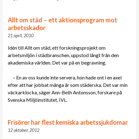
Allt om städ – ett aktionsprogram mot
arbetsskador
21 april, 2010
Idén till Allt om städ, ett forskningsprojekt om
arbetsmiljön i städbranschen, uppstod långt från den
akademiska världen. Det var på en begravning.
– En av oss kunde inte servera, hon hade ont i en axel
efter att har jobbat många år som städerska. Det var min
väckarklocka, säger Ann-Beth Antonsson, forskare på
Svenska Miljöinstitutet, IVL.
Frisörer har flest kemiska arbetssjukdomar
12 oktober, 2012