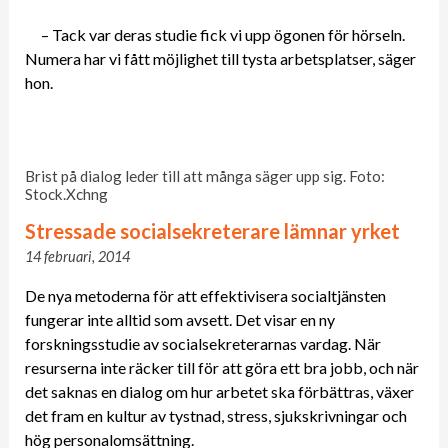
– Tack var deras studie fick vi upp ögonen för hörseln.
Numera har vi fått möjlighet till tysta arbetsplatser, säger
hon.
Brist på dialog leder till att många säger upp sig. Foto:
Stock.Xchng
Stressade socialsekreterare lämnar yrket
14 februari, 2014
De nya metoderna för att effektivisera socialtjänsten
fungerar inte alltid som avsett. Det visar en ny
forskningsstudie av socialsekreterarnas vardag. När
resurserna inte räcker till för att göra ett bra jobb, och när
det saknas en dialog om hur arbetet ska förbättras, växer
det fram en kultur av tystnad, stress, sjukskrivningar och
hög personalomsättning.