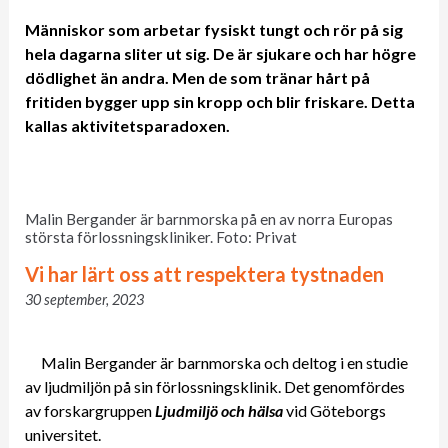
Människor som arbetar fysiskt tungt och rör på sig
hela dagarna sliter ut sig. De är sjukare och har högre
dödlighet än andra. Men de som tränar hårt på
fritiden bygger upp sin kropp och blir friskare. Detta
kallas aktivitetsparadoxen.
Malin Bergander är barnmorska på en av norra Europas
största förlossningskliniker. Foto: Privat
Vi har lärt oss att respektera tystnaden
30 september, 2023
Malin Bergander är barnmorska och deltog i en studie
av ljudmiljön på sin förlossningsklinik. Det genomfördes
av forskargruppen
Ljudmiljö och hälsa
vid Göteborgs
universitet.