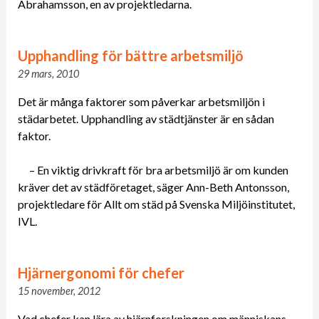
Abrahamsson, en av projektledarna.
Upphandling för bättre arbetsmiljö
29 mars, 2010
Det är många faktorer som påverkar arbetsmiljön i
städarbetet. Upphandling av städtjänster är en sådan
faktor.
– En viktig drivkraft för bra arbetsmiljö är om kunden
kräver det av städföretaget, säger Ann-Beth Antonsson,
projektledare för Allt om städ på Svenska Miljöinstitutet,
IVL.
Hjärnergonomi för chefer
15 november, 2012
Vad chefer kan lära av hjärnforskningen om människans