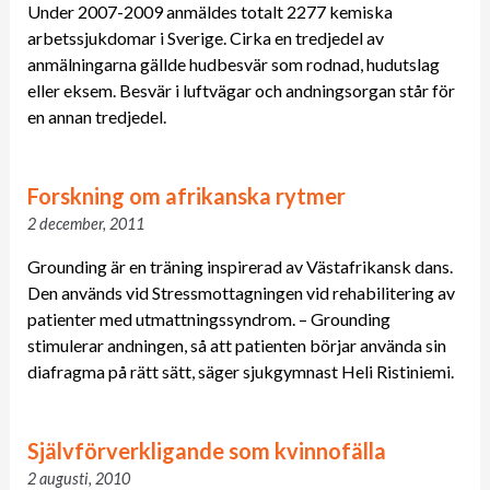
Under 2007-2009 anmäldes totalt 2277 kemiska
arbetssjukdomar i Sverige. Cirka en tredjedel av
anmälningarna gällde hudbesvär som rodnad, hudutslag
eller eksem. Besvär i luftvägar och andningsorgan står för
en annan tredjedel.
Forskning om afrikanska rytmer
2 december, 2011
Grounding är en träning inspirerad av Västafrikansk dans.
Den används vid Stressmottagningen vid rehabilitering av
patienter med utmattningssyndrom. – Grounding
stimulerar andningen, så att patienten börjar använda sin
diafragma på rätt sätt, säger sjukgymnast Heli Ristiniemi.
Självförverkligande som kvinnofälla
2 augusti, 2010