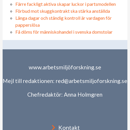
Färre fackligt aktiva skapar luckor i partsmodellen
Förbud mot skuggkontrakt ska stärka anställda
Långa dagar och ständig kontroll är vardagen för
papperslösa
Få döms för människohandel i svenska domstolar
www.arbetsmiljöforskning.se
Mejl till redaktionen:
red@arbetsmiljoforskning.se
Chefredaktör:
Anna Holmgren
Kontakt