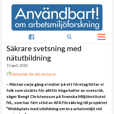

Säkrare svetsning med
nätutbildning
15 april, 2010
Klicka här för att skriva ut
– Nästan varje gång vi mäter på ett företag hittar vi
folk som utsätts för alltför höga halter av svetsrök,
säger Bengt Christensson på Svenska Miljöinstitutet
IVL, som har fått stöd av AFA Försäkring till projektet
”Webbplats med utbildning om bra arbetsmiljö vid