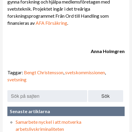
gynna forskning och hjälpa medlemsföretagen med
svetsteknik. Projektet ingår i det treåriga
forskningsprogrammet Från Ord till Handling som
finansieras av
AFA Försäkring
.
Anna Holmgren
Taggar:
Bengt Christensson
,
svetskommissionen
,
svetsning
Sök
Senaste artiklarna
Samarbete nyckel i att motverka
arbetslivskriminaliteten