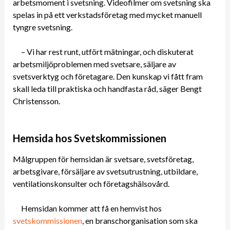
arbetsmoment i svetsning. Videofilmer om svetsning ska
spelas in på ett verkstadsföretag med mycket manuell
tyngre svetsning.
– Vi har rest runt, utfört mätningar, och diskuterat
arbetsmiljöproblemen med svetsare, säljare av
svetsverktyg och företagare. Den kunskap vi fått fram
skall leda till praktiska och handfasta råd, säger Bengt
Christensson.
Hemsida hos Svetskommissionen
Målgruppen för hemsidan är svetsare, svetsföretag,
arbetsgivare, försäljare av svetsutrustning, utbildare,
ventilationskonsulter och företagshälsovård.
Hemsidan kommer att få en hemvist hos
svetskommissionen
, en branschorganisation som ska