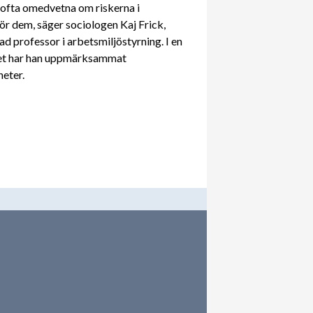
 ofta omedvetna om riskerna i
ör dem, säger sociologen Kaj Frick,
d professor i arbetsmiljöstyrning. I en
tet har han uppmärksammat
eter.