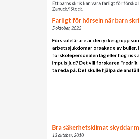
Ett barns skrik kan vara farligt för försko
Zanuck/iStock.
Farligt för hörseln när barn skri
5 oktober, 2023
Förskolelärare är den yrkesgrupp som
arbetssjukdomar orsakade av buller. I
förskolepersonalen låg eller hög risk 
impulsljud? Det vill forskaren Fredrik
ta reda på. Det skulle hjälpa de anstä
Bra säkerhetsklimat skyddar m
13 oktober, 2010