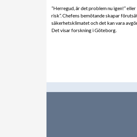
”Herregud, är det problem nu igen!” eller
risk”. Chefens bemötande skapar förutsätt
säkerhetsklimatet och det kan vara avgör
Det visar forskning i Göteborg.