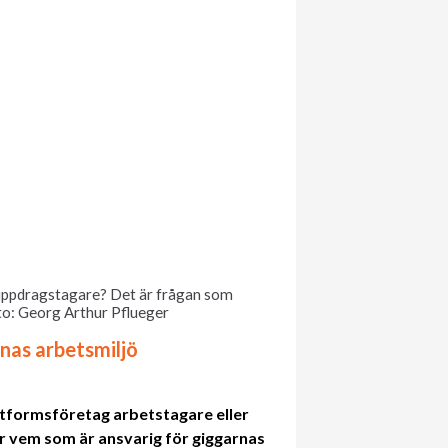
uppdragstagare? Det är frågan som
oto: Georg Arthur Pflueger
nas arbetsmiljö
ttformsföretag arbetstagare eller
 vem som är ansvarig för giggarnas