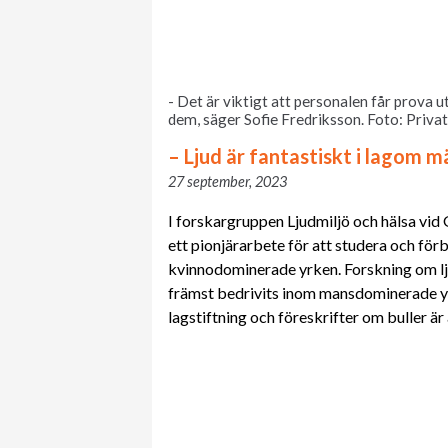
- Det är viktigt att personalen får prova u
dem, säger Sofie Fredriksson. Foto: Privat
– Ljud är fantastiskt i lagom 
27 september, 2023
I forskargruppen Ljudmiljö och hälsa vid
ett pionjärarbete för att studera och för
kvinnodominerade yrken. Forskning om lju
främst bedrivits inom mansdominerade yr
lagstiftning och föreskrifter om buller är