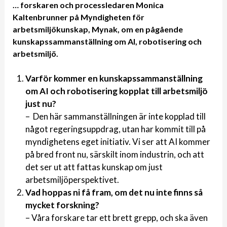
… forskaren och processledaren Monica
Kaltenbrunner på Myndigheten för
arbetsmiljökunskap, Mynak, om en pågående
kunskapssammanställning om AI, robotisering och
arbetsmiljö.
Varför kommer en kunskapssammanställning
om AI och robotisering kopplat till arbetsmiljö
just nu?
– Den här sammanställningen är inte kopplad till
något regeringsuppdrag, utan har kommit till på
myndighetens eget initiativ. Vi ser att AI kommer
på bred front nu, särskilt inom industrin, och att
det ser ut att fattas kunskap om just
arbetsmiljöperspektivet.
Vad hoppas ni få fram, om det nu inte finns så
mycket forskning?
– Våra forskare tar ett brett grepp, och ska även