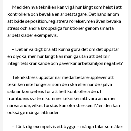
Med den nya tekniken kan vi gå hur långt som helst i att
kontrollera och bevaka en arbetstagare. Det handlar om
att både se position, registrera rörelser, men även bevaka
stress och andra kroppsliga funktioner genom smarta
arbetskläder exempelvis.
– Det är väldigt bra att kunna göra det om det uppstår
en olycka, men hur långt kan man gå utan att det blir
integritetskränkande och påverkar arbetsmiljön negativt?
Teknikstress uppstår när medarbetare upplever att
tekniken inte fungerar som den ska eller när de själva
saknar kompetens för att helt kontrollera den. I
framtidens system kommer tekniken att vara ännu mer
närvarande, vilket förstås kan öka stressen. Men den kan
också ge många lättnader
– Tänk dig exempelvis ett bygge – många bilar som åker