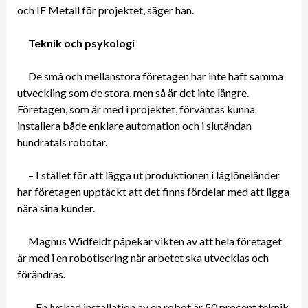
och IF Metall för projektet, säger han.
Teknik och psykologi
De små och mellanstora företagen har inte haft samma
utveckling som de stora, men så är det inte längre.
Företagen, som är med i projektet, förväntas kunna
installera både enklare automation och i slutändan
hundratals robotar.
– I stället för att lägga ut produktionen i låglöneländer
har företagen upptäckt att det finns fördelar med att ligga
nära sina kunder.
Magnus Widfeldt påpekar vikten av att hela företaget
är med i en robotisering när arbetet ska utvecklas och
förändras.
– En lyckad installation av en robot är 50 procent teknik