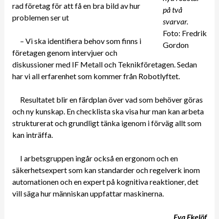
rad företag för att få en bra bild av hur
på två
problemen ser ut
svarvar.
Foto: Fredrik
­­– Vi ska identifiera behov som finns i
Gordon
företagen genom intervjuer och
diskussioner med IF Metall och Teknikföretagen. Sedan
har vi all erfarenhet som kommer från Robotlyftet.
Resultatet blir en färdplan över vad som behöver göras
och ny kunskap. En checklista ska visa hur man kan arbeta
strukturerat och grundligt tänka igenom i förväg allt som
kan inträffa.
I arbetsgruppen ingår också en ergonom och en
säkerhetsexpert som kan standarder och regelverk inom
automationen och en expert på kognitiva reaktioner, det
vill säga hur människan uppfattar maskinerna.
Eva Ekelöf