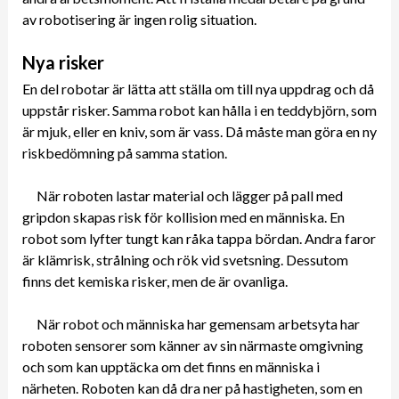
av robotisering är ingen rolig situation.
Nya risker
En del robotar är lätta att ställa om till nya uppdrag och då
uppstår risker. Samma robot kan hålla i en teddybjörn, som
är mjuk, eller en kniv, som är vass. Då måste man göra en ny
riskbedömning på samma station.
När roboten lastar material och lägger på pall med
gripdon skapas risk för kollision med en människa. En
robot som lyfter tungt kan råka tappa bördan. Andra faror
är klämrisk, strålning och rök vid svetsning. Dessutom
finns det kemiska risker, men de är ovanliga.
När robot och människa har gemensam arbetsyta har
roboten sensorer som känner av sin närmaste omgivning
och som kan upptäcka om det finns en människa i
närheten. Roboten kan då dra ner på hastigheten, som en