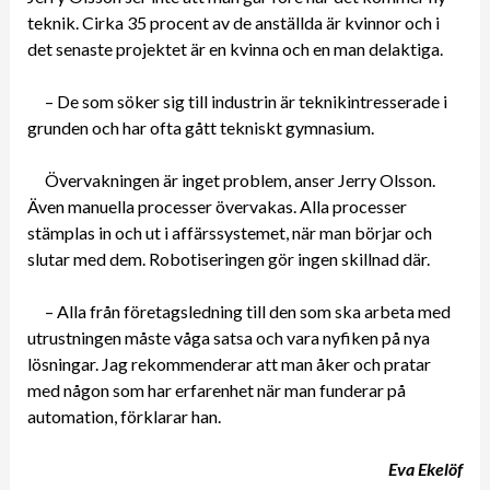
teknik. Cirka 35 procent av de anställda är kvinnor och i
det senaste projektet är en kvinna och en man delaktiga.
– De som söker sig till industrin är teknikintresserade i
grunden och har ofta gått tekniskt gymnasium.
Övervakningen är inget problem, anser Jerry Olsson.
Även manuella processer övervakas. Alla processer
stämplas in och ut i affärssystemet, när man börjar och
slutar med dem. Robotiseringen gör ingen skillnad där.
– Alla från företagsledning till den som ska arbeta med
utrustningen måste våga satsa och vara nyfiken på nya
lösningar. Jag rekommenderar att man åker och pratar
med någon som har erfarenhet när man funderar på
automation, förklarar han.
Eva Ekelöf