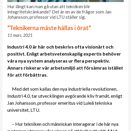
Hur långt kan man gå utan att tekniken blir
integritetskränkande? Det är en av de frågor som Jan
Johansson, professor vid LTU ställer sig.
”Teknikerna måste hållas i örat”
11 mars, 2021
Industri 4.0 är här och beskrivs ofta visionärt och
positivt. Enligt arbetsvetenskaplig expertis behöver
våra nya system analyseras ur flera perspektiv.
Annars riskerar vår arbetsmiljö att försämras istället
för att förbättras.
Med det som kallas den nya industriella revolutionen,
Industri 4.0, tar utvecklingen avgörande kliv framåt, enligt
Jan Johansson, professor emeritus vid Luleå tekniska
universitet, LTU.
– Hur tekniken och människan interagerar i de här nya
systemen utmanar våra sinnen på ett helt nytt sätt. Med