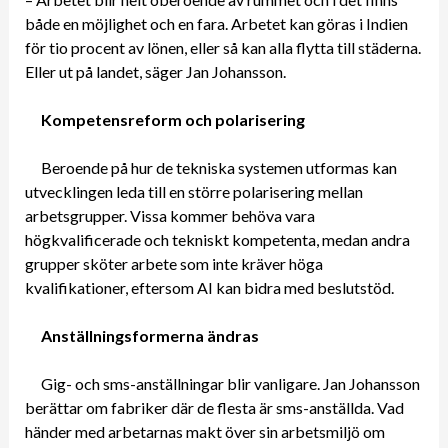
både en möjlighet och en fara. Arbetet kan göras i Indien
för tio procent av lönen, eller så kan alla flytta till städerna.
Eller ut på landet, säger Jan Johansson.
Kompetensreform och polarisering
Beroende på hur de tekniska systemen utformas kan
utvecklingen leda till en större polarisering mellan
arbetsgrupper. Vissa kommer behöva vara
högkvalificerade och tekniskt kompetenta, medan andra
grupper sköter arbete som inte kräver höga
kvalifikationer, eftersom AI kan bidra med beslutstöd.
Anställningsformerna ändras
Gig- och sms-anställningar blir vanligare. Jan Johansson
berättar om fabriker där de flesta är sms-anställda. Vad
händer med arbetarnas makt över sin arbetsmiljö om