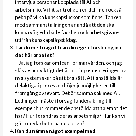
intervjua personer kopplade till AI och
arbetsmiljö. Vi hittar troligen en del, men också
peka på vilka kunskapsluckor som finns. Tanken
med sammanställningen är ändå att den ska
kunna vägleda både fackliga och arbetsgivare
utifrån kunskapsläget idag.
Tar du med något från din egen forskning in i
det här arbetet?
– Ja, jag forskar om lean i primärvården, och jag
slås av hur viktigt det är att implementeringen av
nya system sker på ett bra sätt. Att anställda är
delaktiga i processen höjer ju möjligheten till
framgång avsevärt. Det är samma sak med AI.
Ledningen måste i förväg fundera kring till
exempel: hur kommer de anställda att ta emot det
här? Hur förändras deras arbetsmiljö? Hur kan vi
göra medarbetarna delaktiga?
Kan du nämna något exempel med