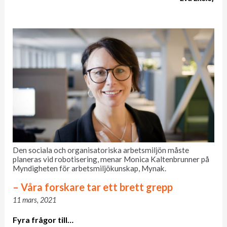
Den sociala och organisatoriska arbetsmiljön måste
planeras vid robotisering, menar Monica Kaltenbrunner på
Myndigheten för arbetsmiljökunskap, Mynak.
– Våra forskare tar ett brett grepp
11 mars, 2021
Fyra frågor till…