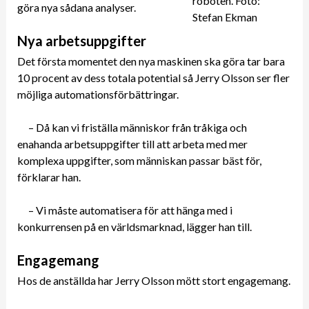
roboten. Foto:
göra nya sådana analyser.
Stefan Ekman
Nya arbetsuppgifter
Det första momentet den nya maskinen ska göra tar bara
10 procent av dess totala potential så Jerry Olsson ser fler
möjliga automationsförbättringar.
– Då kan vi friställa människor från tråkiga och
enahanda arbetsuppgifter till att arbeta med mer
komplexa uppgifter, som människan passar bäst för,
förklarar han.
– Vi måste automatisera för att hänga med i
konkurrensen på en världsmarknad, lägger han till.
Engagemang
Hos de anställda har Jerry Olsson mött stort engagemang.