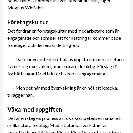
också när 5G kommer in i verkstadsindustrin, säger
Magnus Widfeldt.
Företagskultur
Det fordrar en företagskultur med medarbetare som är
engagerade och som ser att förbättringar kommer både
företaget och den enskilde till godo.
– Då behöver inte den obalans uppstå där medarbetaren
känner sig övervakad, utan snarare delaktig. Förslag för
förbättringar får effekt och skapar engagemang.
– Men det här med övervakning är en nöt att knäcka,
tillägger han.
Växa med uppgiften
Det är en stegvis process att öka kompetensen i små och
mellanstora företag. Medarbetarna i verkstan får
introduktionsutbildning för att förstå vad robotiseringen