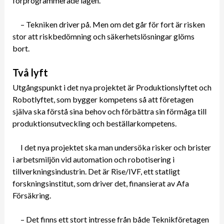
förprogrammerade lägen.
– Tekniken driver på. Men om det går för fort är risken
stor att riskbedömning och säkerhetslösningar glöms
bort.
Två lyft
Utgångspunkt i det nya projektet är Produktionslyftet och
Robotlyftet, som bygger kompetens så att företagen
själva ska förstå sina behov och förbättra sin förmåga till
produktionsutveckling och beställarkompetens.
I det nya projektet ska man undersöka risker och brister
i arbetsmiljön vid automation och robotisering i
tillverkningsindustrin. Det är Rise/IVF, ett statligt
forskningsinstitut, som driver det, finansierat av Afa
Försäkring.
– Det finns ett stort intresse från både Teknikföretagen