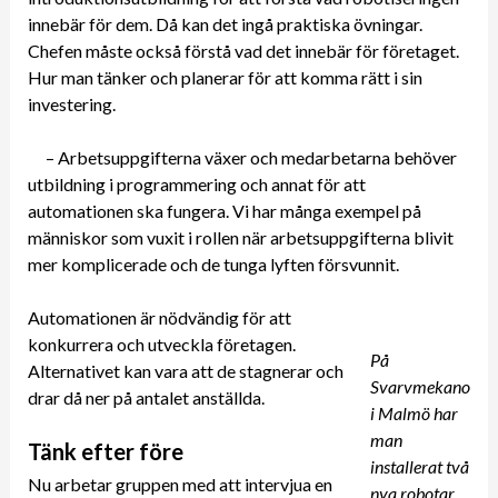
innebär för dem. Då kan det ingå praktiska övningar.
Chefen måste också förstå vad det innebär för företaget.
Hur man tänker och planerar för att komma rätt i sin
investering.
– Arbetsuppgifterna växer och medarbetarna behöver
utbildning i programmering och annat för att
automationen ska fungera. Vi har många exempel på
människor som vuxit i rollen när arbetsuppgifterna blivit
mer komplicerade och de tunga lyften försvunnit.
Automationen är nödvändig för att
konkurrera och utveckla företagen.
På
Alternativet kan vara att de stagnerar och
Svarvmekano
drar då ner på antalet anställda.
i Malmö har
man
Tänk efter före
installerat två
Nu arbetar gruppen med att intervjua en
nya robotar