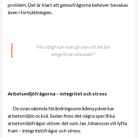
problem. Det är klart att genusfrågorna behöver bevakas
även i fortsättningen.
”Hur långt kan man gå utan att det blir
integritetskränkande?”
Arbetsmiljöfrågorna – integritet och stress
De ovan nämnda förändringsområdena påverkar
arbetsmiljön också. Sedan finns det några specifika
arbetsmiljöfrågor utöver det som Jan Johansson vill lyfta
fram – integritetsfrågor och stress.