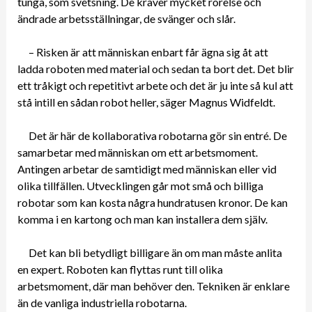
tunga, som svetsning. De kräver mycket rörelse och
ändrade arbetsställningar, de svänger och slår.
– Risken är att människan enbart får ägna sig åt att
ladda roboten med material och sedan ta bort det. Det blir
ett tråkigt och repetitivt arbete och det är ju inte så kul att
stå intill en sådan robot heller, säger Magnus Widfeldt.
Det är här de kollaborativa robotarna gör sin entré. De
samarbetar med människan om ett arbetsmoment.
Antingen arbetar de samtidigt med människan eller vid
olika tillfällen. Utvecklingen går mot små och billiga
robotar som kan kosta några hundratusen kronor. De kan
komma i en kartong och man kan installera dem själv.
Det kan bli betydligt billigare än om man måste anlita
en expert. Roboten kan flyttas runt till olika
arbetsmoment, där man behöver den. Tekniken är enklare
än de vanliga industriella robotarna.