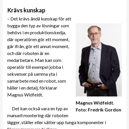
Krävs kunskap
– Det krävs ändå kunskap för att
bygga den typ av lösningar som
behövs i en produktionskedja,
där operatören gör ett moment,
går ifrån, gör ett annat moment,
och där roboten är en
medarbetare. Man kan som
operatör till exempel jobba i
sekvenser på samma yta i
samarbete med en robot, som
håller i en detalj, förklarar
Magnus Widfeldt.
Magnus Widfeldt.
Det kan också vara en typ av
Foto: Fredrik Gordon
manuell montering där roboten
lägger, ställer eller sätter upp tunga komponenter i