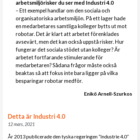
arbetsmiljörisker du ser med Industri 4.0
– Ett exempel handlar om den sociala och
organisatoriska arbetsmiljön. På ett lager hade
en medarbetares samtliga kolleger bytts ut mot
robotar. Det är klart att arbetet förenklades
avsevärt, men det kan också uppstå risker. Hur
fungerar det sociala stödet utan kolleger? Är
arbetet fortfarande stimulerande för
medarbetaren? Sådana frågor måste också
beaktas så att fokus inte bara ligger på vilka
besparingar robotar medför.
Enikö Arnell-Szurkos
Detta är Industri 4.0
12 mars, 2021
År 2013 publicerade den tyska regeringen ”Industrie 4.0”