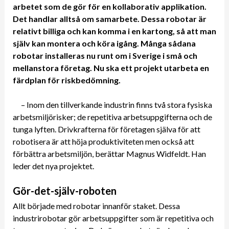
arbetet som de gör för en kollaborativ applikation.
Det handlar alltså om samarbete. Dessa robotar är
relativt billiga och kan komma i en kartong, så att man
själv kan montera och köra igång. Många sådana
robotar installeras nu runt om i Sverige i små och
mellanstora företag. Nu ska ett projekt utarbeta en
färdplan för riskbedömning.
– Inom den tillverkande industrin finns två stora fysiska
arbetsmiljörisker; de repetitiva arbetsuppgifterna och de
tunga lyften. Drivkrafterna för företagen själva för att
robotisera är att höja produktiviteten men också att
förbättra arbetsmiljön, berättar Magnus Widfeldt. Han
leder det nya projektet.
Gör-det-själv-roboten
Allt började med robotar innanför staket. Dessa
industrirobotar gör arbetsuppgifter som är repetitiva och