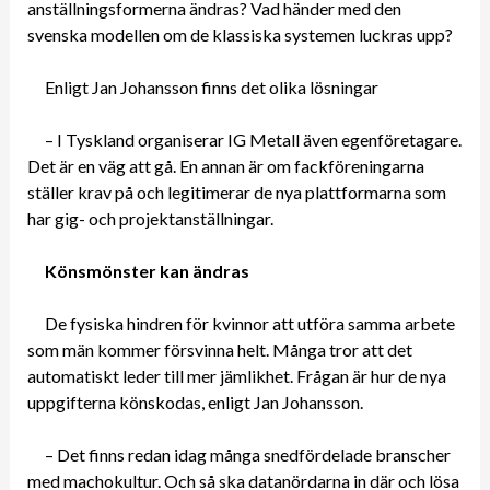
anställningsformerna ändras? Vad händer med den
svenska modellen om de klassiska systemen luckras upp?
Enligt Jan Johansson finns det olika lösningar
– I Tyskland organiserar IG Metall även egenföretagare.
Det är en väg att gå. En annan är om fackföreningarna
ställer krav på och legitimerar de nya plattformarna som
har gig- och projektanställningar.
Könsmönster kan ändras
De fysiska hindren för kvinnor att utföra samma arbete
som män kommer försvinna helt. Många tror att det
automatiskt leder till mer jämlikhet. Frågan är hur de nya
uppgifterna könskodas, enligt Jan Johansson.
– Det finns redan idag många snedfördelade branscher
med machokultur. Och så ska datanördarna in där och lösa