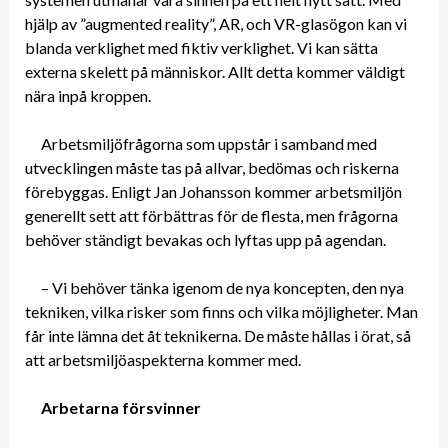
hjälp av ”augmented reality”, AR, och VR-glasögon kan vi
blanda verklighet med fiktiv verklighet. Vi kan sätta
externa skelett på människor. Allt detta kommer väldigt
nära inpå kroppen.
Arbetsmiljöfrågorna som uppstår i samband med
utvecklingen måste tas på allvar, bedömas och riskerna
förebyggas. Enligt Jan Johansson kommer arbetsmiljön
generellt sett att förbättras för de flesta, men frågorna
behöver ständigt bevakas och lyftas upp på agendan.
– Vi behöver tänka igenom de nya koncepten, den nya
tekniken, vilka risker som finns och vilka möjligheter. Man
får inte lämna det åt teknikerna. De måste hållas i örat, så
att arbetsmiljöaspekterna kommer med.
Arbetarna försvinner