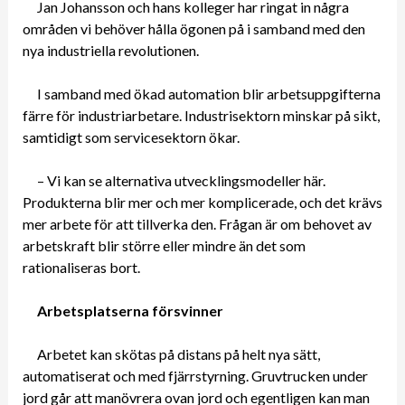
Jan Johansson och hans kolleger har ringat in några
områden vi behöver hålla ögonen på i samband med den
nya industriella revolutionen.
I samband med ökad automation blir arbetsuppgifterna
färre för industriarbetare. Industrisektorn minskar på sikt,
samtidigt som servicesektorn ökar.
– Vi kan se alternativa utvecklingsmodeller här.
Produkterna blir mer och mer komplicerade, och det krävs
mer arbete för att tillverka den. Frågan är om behovet av
arbetskraft blir större eller mindre än det som
rationaliseras bort.
Arbetsplatserna försvinner
Arbetet kan skötas på distans på helt nya sätt,
automatiserat och med fjärrstyrning. Gruvtrucken under
jord går att manövrera ovan jord och egentligen kan man