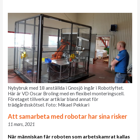
Nybybruk med 18 anställda i Gnosjö ingår i Robotlyftet.
Här är VD Oscar Broling med en flexibel monteringscell.
Företaget tillverkar artiklar bland annat för
trädgårdsskötsel. Foto: Mikael Pekkari
Att samarbeta med robotar har sina risker
11 mars, 2021
När människan får roboten som arbetskamrat kallas