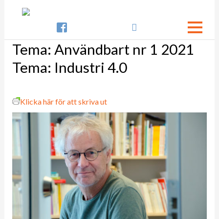

Tema:
Användbart nr 1 2021
Tema: Industri 4.0
Klicka här för att skriva ut