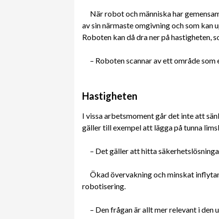
När robot och människa har gemensam
av sin närmaste omgivning och som kan u
Roboten kan då dra ner på hastigheten, so
– Roboten scannar av ett område som e
Hastigheten
I vissa arbetsmoment går det inte att sä
gäller till exempel att lägga på tunna lims
– Det gäller att hitta säkerhetslösning
Ökad övervakning och minskat inflytan
robotisering.
– Den frågan är allt mer relevant i den 