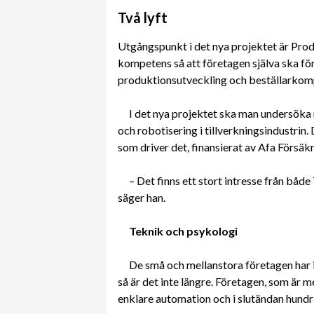
Två lyft
Utgångspunkt i det nya projektet är Pro
kompetens så att företagen själva ska för
produktionsutveckling och beställarkom
I det nya projektet ska man undersöka 
och robotisering i tillverkningsindustrin. 
som driver det, finansierat av Afa Försäkr
– Det finns ett stort intresse från båd
säger han.
Teknik och psykologi
De små och mellanstora företagen har 
så är det inte längre. Företagen, som är m
enklare automation och i slutändan hundr