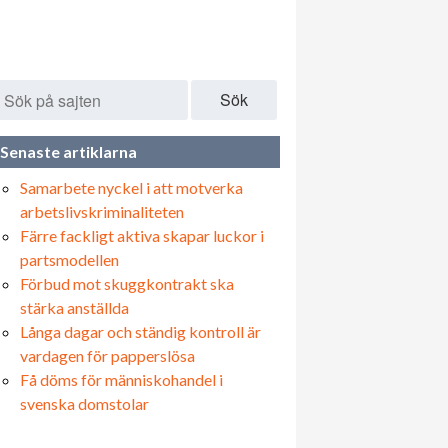
Sök
Senaste artiklarna
Samarbete nyckel i att motverka
arbetslivskriminaliteten
Färre fackligt aktiva skapar luckor i
partsmodellen
Förbud mot skuggkontrakt ska
stärka anställda
Långa dagar och ständig kontroll är
vardagen för papperslösa
Få döms för människohandel i
svenska domstolar