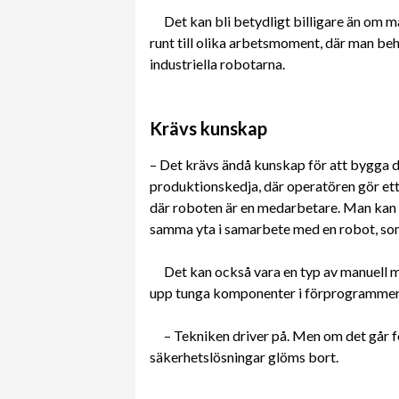
Det kan bli betydligt billigare än om m
runt till olika arbetsmoment, där man beh
industriella robotarna.
Krävs kunskap
– Det krävs ändå kunskap för att bygga d
produktionskedja, där operatören gör ett
där roboten är en medarbetare. Man kan 
samma yta i samarbete med en robot, som 
Det kan också vara en typ av manuell mo
upp tunga komponenter i förprogrammer
– Tekniken driver på. Men om det går f
säkerhetslösningar glöms bort.