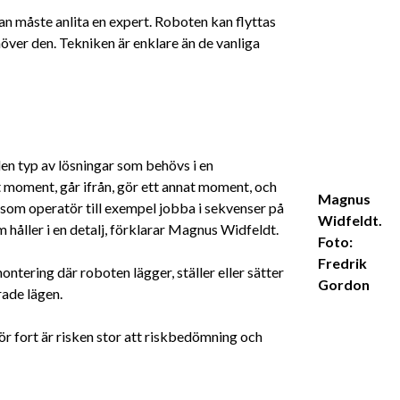
an måste anlita en expert. Roboten kan flyttas
över den. Tekniken är enklare än de vanliga
en typ av lösningar som behövs i en
 moment, går ifrån, gör ett annat moment, och
Magnus
som operatör till exempel jobba i sekvenser på
Widfeldt.
håller i en detalj, förklarar Magnus Widfeldt.
Foto:
Fredrik
ntering där roboten lägger, ställer eller sätter
Gordon
ade lägen.
ör fort är risken stor att riskbedömning och