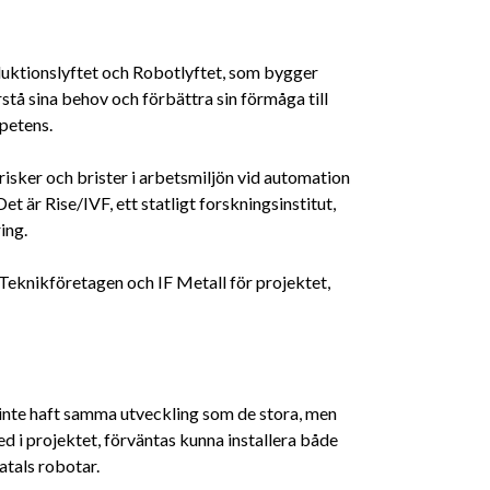
duktionslyftet och Robotlyftet, som bygger
stå sina behov och förbättra sin förmåga till
petens.
risker och brister i arbetsmiljön vid automation
Det är Rise/IVF, ett statligt forskningsinstitut,
ing.
e Teknikföretagen och IF Metall för projektet,
inte haft samma utveckling som de stora, men
ed i projektet, förväntas kunna installera både
atals robotar.