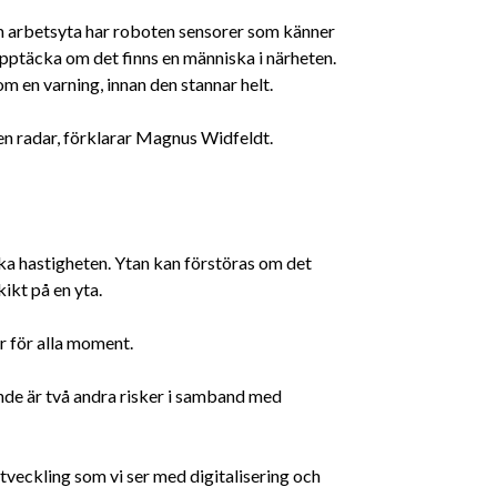
 arbetsyta har roboten sensorer som känner
pptäcka om det finns en människa i närheten.
m en varning, innan den stannar helt.
n radar, förklarar Magnus Widfeldt.
nka hastigheten. Ytan kan förstöras om det
kikt på en yta.
ar för alla moment.
de är två andra risker i samband med
utveckling som vi ser med digitalisering och