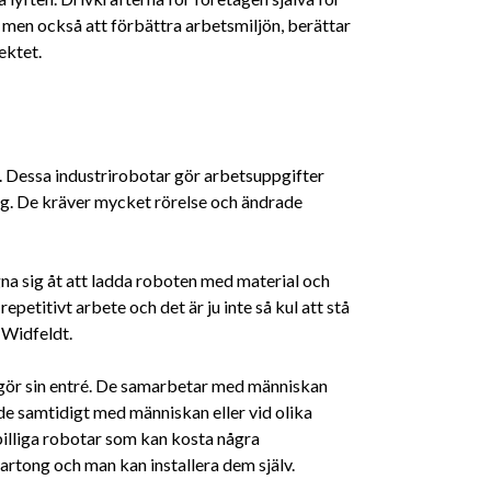
n men också att förbättra arbetsmiljön, berättar
ektet.
. Dessa industrirobotar gör arbetsuppgifter
ng. De kräver mycket rörelse och ändrade
gna sig åt att ladda roboten med material och
repetitivt arbete och det är ju inte så kul att stå
s Widfeldt.
 gör sin entré. De samarbetar med människan
e samtidigt med människan eller vid olika
billiga robotar som kan kosta några
rtong och man kan installera dem själv.