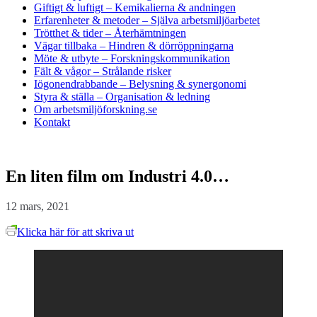
Giftigt & luftigt
– Kemikalierna & andningen
Erfarenheter & metoder
– Själva arbetsmiljöarbetet
Trötthet & tider
– Återhämtningen
Vägar tillbaka
– Hindren & dörröppningarna
Möte & utbyte
– Forskningskommunikation
Fält & vågor
– Strålande risker
Iögonendrabbande
– Belysning & synergonomi
Styra & ställa
– Organisation & ledning
Om arbetsmiljöforskning.se
Kontakt
En liten film om Industri 4.0…
12 mars, 2021
Klicka här för att skriva ut