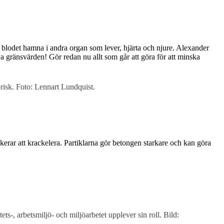
a blodet hamna i andra organ som lever, hjärta och njure. Alexander
ya gränsvärden! Gör redan nu allt som går att göra för att minska
risk. Foto: Lennart Lundquist.
kerar att krackelera. Partiklarna gör betongen starkare och kan göra
-, arbetsmiljö- och miljöarbetet upplever sin roll. Bild: