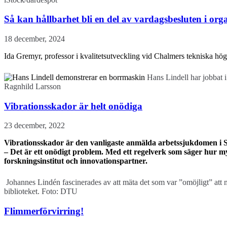
Så kan hållbarhet bli en del av vardagsbesluten i org
18 december, 2024
Ida Gremyr, professor i kvalitetsutveckling vid Chalmers tekniska högsko
Hans Lindell har jobbat 
Ragnhild Larsson
Vibrationsskador är helt onödiga
23 december, 2022
Vibrationsskador är den vanligaste anmälda arbetssjukdomen i S
– Det är ett onödigt problem. Med ett regelverk som säger hur my
forskningsinstitut och innovationspartner.
Johannes Lindén fascinerades av att mäta det som var ”omöjligt” att
biblioteket. Foto: DTU
Flimmerförvirring!