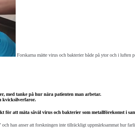
Forskarna mätte virus och bakterier både på ytor och i luften 
er, med tanke på hur nära patienten man arbetar.
 kvicksilverfaror.
ekt för att mäta såväl virus och bakterier som metallförekomst i 
och han anser att forskningen inte tillräckligt uppmärksammat hur farlig