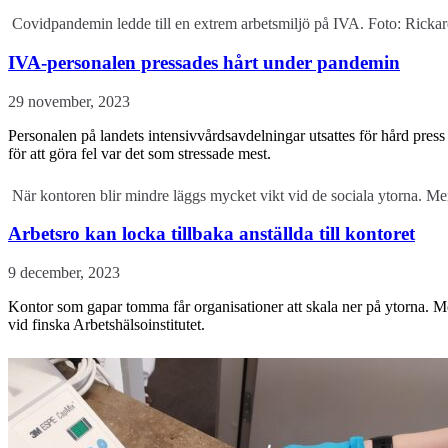
Covidpandemin ledde till en extrem arbetsmiljö på IVA. Foto: Ricka
IVA-personalen pressades hårt under pandemin
29 november, 2023
Personalen på landets intensivvårdsavdelningar utsattes för hård press
för att göra fel var det som stressade mest.
När kontoren blir mindre läggs mycket vikt vid de sociala ytorna. Me
Arbetsro kan locka tillbaka anställda till kontoret
9 december, 2023
Kontor som gapar tomma får organisationer att skala ner på ytorna. M
vid finska Arbetshälsoinstitutet.