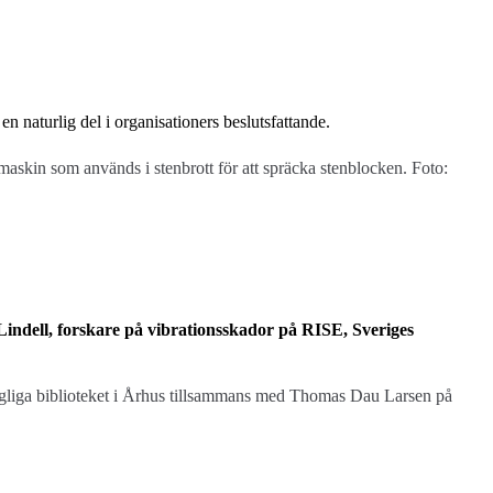
en naturlig del i organisationers beslutsfattande.
maskin som används i stenbrott för att spräcka stenblocken. Foto:
Lindell, forskare på vibrationsskador på RISE, Sveriges
ungliga biblioteket i Århus tillsammans med Thomas Dau Larsen på