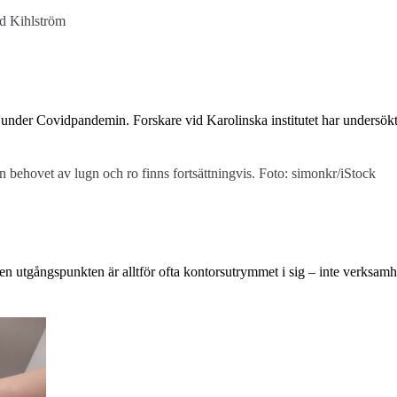
rd Kihlström
 under Covidpandemin. Forskare vid Karolinska institutet har undersökt 
n behovet av lugn och ro finns fortsättningvis. Foto: simonkr/iStock
en utgångspunkten är alltför ofta kontorsutrymmet i sig – inte verksam