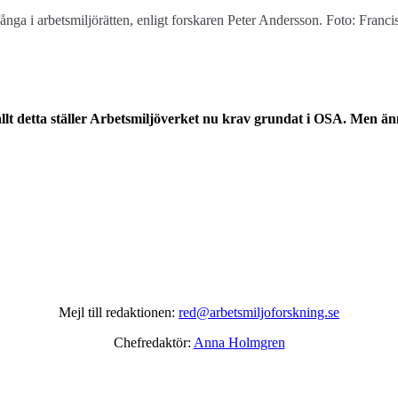
t fånga i arbetsmiljörätten, enligt forskaren Peter Andersson. Foto: Fran
detta ställer Arbetsmiljöverket nu krav grundat i OSA. Men ännu 
Mejl till redaktionen:
red@arbetsmiljoforskning.se
Chefredaktör:
Anna Holmgren