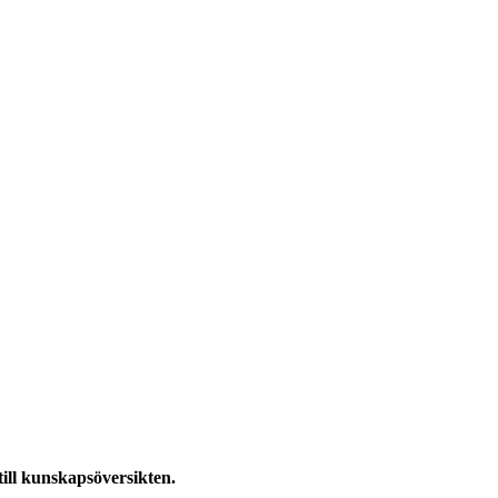
till kunskapsöversikten.