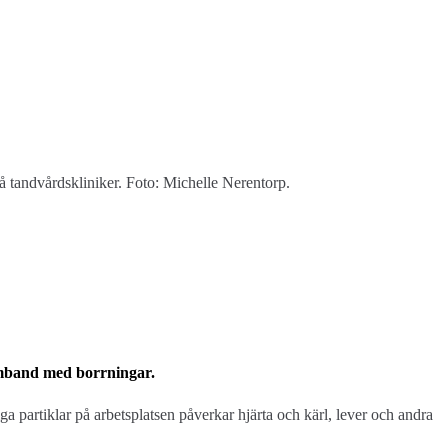
på tandvårdskliniker. Foto: Michelle Nerentorp.
samband med borrningar.
a partiklar på arbetsplatsen påverkar hjärta och kärl, lever och andra