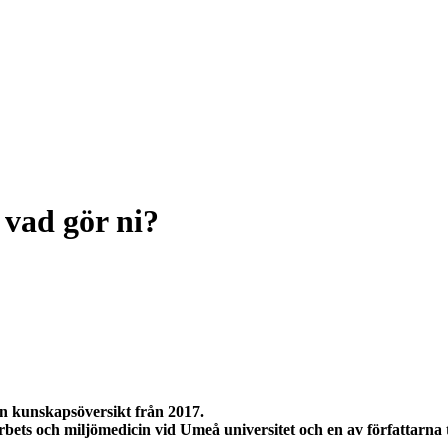
 vad gör ni?
en kunskapsöversikt från 2017.
rbets och miljömedicin vid Umeå universitet och en av författarna 