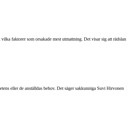
vilka faktorer som orsakade mest utmattning. Det visar sig att rädslan
hetens eller de anställdas behov. Det säger sakkunniga Suvi Hirvonen