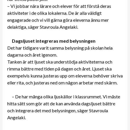
– Vi jobbar nära lärare och elever för att förstå deras
aktiviteter i de olika lokalerna. De är alla väldigt
engagerade och vi vill gärna göra eleverna ännu mer
delaktiga, säger Stavroula Angelaki.
Dagsljuset integreras med belysningen
Det har tidigare varit samma belysning på skolan hela
dagarna och året igenom.
Tanken är att ljuset ska understödja aktiviteterna och
rimma bättre med tiden på dagen och året. Ljuset ska
exempelvis kunna justeras upp om eleverna behöver skriva
eller rita, och justeras ned om någon arbetar med skärm.
– De har många olika ljuskällor i klassrummet. Vi måste
hitta sätt som gör att de kan använda dagsljuset bättre
och integrera det med belysningen, säger Stavroula
Angelaki.