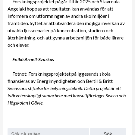
Forskningsprojektet pågår till år 2025 och Stavroula
Angelaki hoppas att resultaten kan användas för att
informera om utformningen av andra skolmiljöer i
framtiden. Syftet är att utvärdera den möjliga inverkan av
utvalda ljusscenarier på koncentration, studiero och
återhämtning, och att gynna arbetsmiljön för både lärare
och elever.
Enikö Arnell-Szurkos
Fotnot: Forskningsprojektet på Iggesunds skola
finansieras av Energimyndigheten och Bertil & Britt
S
venssons stiftelse för belysningsteknik. Detta projekt är ett
tvärvetenskapligt samarbete med konsultföretaget Sweco och
Högskolan i Gävle.
Sök