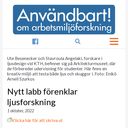

Ute Besenecker och Stavroula Angelaki, forskare i
ljusdesign vid KTH, befinner sig på Arkitekturmuseet, där
de förbereder udervisning för studenter. Här finns en
kreativ miljö att testa både ljus och skuggor i. Foto: Enikö
Arnell Szurkos
Nytt labb förenklar
ljusforskning
1 oktober, 2022
Klicka här för att skriva ut