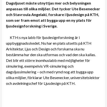
Dagsljuset måste utnyttjas mer och belysningen
anpassas till olika miljöer. Det tycker Ute Besenecker
och Stavroula Angelaki, forskare i ljusdesign på KTH,
som ser fram emot att bygga upp en ny plats för
ljusdesignforskning i Sverige.
KTH:s nya labb för ljusdesignforskning är i
uppbyggnadsskedet. Nu har en plats utsetts på KTH
Arkitektur, Ljus och Design och forskarna ska nu
bestämma hur den ska utformas och vad den ska kallas.
Det blir ett större inomhuslabb med möjligheter för
simulering, exempelvis VR-simulering och
dagsljussimulering – och med rymd nog att bygga upp
olika miljöer, förklarar Ute Besenecker, universitetslektor
och avdelningschef för Ljusdesign på KTH.