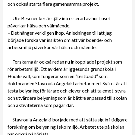
och också starta flera gemensamma projekt.
Ute Besenecker är själv intresserad av hur ljuset
påverkar hälsa och välmående.
– Det hänger verkligen ihop. Anledningen till att jag
började forska var insikten om att vår boende- och
arbetsmiljö påverkar vår hälsa och mående.
Forskarna är också redan nu inkopplade i projekt som
rör arbetsmiljö. Ett av dem är Iggesunds grundskola i
Hudiksvall, som fungerar som en ”testbädd” som
doktoranden Stavroula Angelaki arbetar med. Syftet är att
testa belysning för lärare och elever och att ta emot, styra
och utvärdera belysning som är bättre anpassad till skolan
och aktiviteterna som pågår där.
Stavroula Angelaki började med att sätta sig in i tidigare
forskning om belysning i skolmiljö. Arbetet ute på skolan
har också påbörjats.