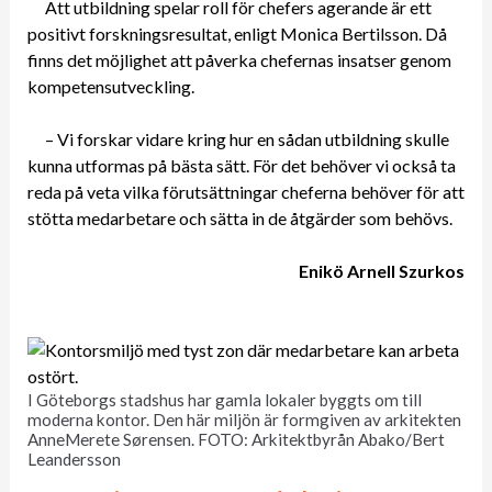
Att utbildning spelar roll för chefers agerande är ett
positivt forskningsresultat, enligt Monica Bertilsson. Då
finns det möjlighet att påverka chefernas insatser genom
kompetensutveckling.
– Vi forskar vidare kring hur en sådan utbildning skulle
kunna utformas på bästa sätt. För det behöver vi också ta
reda på veta vilka förutsättningar cheferna behöver för att
stötta medarbetare och sätta in de åtgärder som behövs.
Enikö Arnell Szurkos
I Göteborgs stadshus har gamla lokaler byggts om till
moderna kontor. Den här miljön är formgiven av arkitekten
AnneMerete Sørensen. FOTO: Arkitektbyrån Abako/Bert
Leandersson