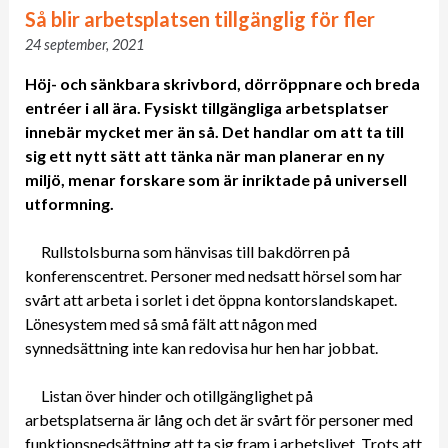
Så blir arbetsplatsen tillgänglig för fler
24 september, 2021
Höj- och sänkbara skrivbord, dörröppnare och breda
entréer i all ära. Fysiskt tillgängliga arbetsplatser
innebär mycket mer än så. Det handlar om att ta till
sig ett nytt sätt att tänka när man planerar en ny
miljö, menar forskare som är inriktade på universell
utformning.
Rullstolsburna som hänvisas till bakdörren på
konferenscentret. Personer med nedsatt hörsel som har
svårt att arbeta i sorlet i det öppna kontorslandskapet.
Lönesystem med så små fält att någon med
synnedsättning inte kan redovisa hur hen har jobbat.
Listan över hinder och otillgänglighet på
arbetsplatserna är lång och det är svårt för personer med
funktionsnedsättning att ta sig fram i arbetslivet. Trots att