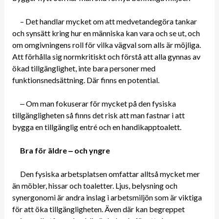
– Det handlar mycket om att medvetandegöra tankar
och synsätt kring hur en människa kan vara och se ut, och
om omgivningens roll för vilka vägval som alls är möjliga.
Att förhålla sig normkritiskt och förstå att alla gynnas av
ökad tillgänglighet, inte bara personer med
funktionsnedsättning. Där finns en potential.
‒ Om man fokuserar för mycket på den fysiska
tillgängligheten så finns det risk att man fastnar i att
bygga en tillgänglig entré och en handikapptoalett.
Bra för äldre ‒ och yngre
Den fysiska arbetsplatsen omfattar alltså mycket mer
än möbler, hissar och toaletter. Ljus, belysning och
synergonomi är andra inslag i arbetsmiljön som är viktiga
för att öka tillgängligheten. Även där kan begreppet