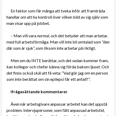
En faktor som får många att tveka inför att framträda
handlar om att ha kontroll över vilken bild av sig själv som
man visar upp på jobbet.
– Man vill vara
normal
, och det betyder att man arbetar,
med full arbetsförmåga. Man vill inte bli omtalad som ”den
där som är sjuk”, som liksom inte arbetar på riktigt.
Men om du INTE berättar, och det sedan kommer fram,
kan kollegor och chefer känna sig förda bakom ljuset. Och
det finns också skäl att få veta: ”Vad gör jag om en person
som inte berättat om sin epilepsi får ett anfall?”.
Ifrågasättande kommentarer
Även när arbetsgivare anpassar arbetet kan det uppstå
problem. Intervjupersoner, som fått anpassad arbetstid,