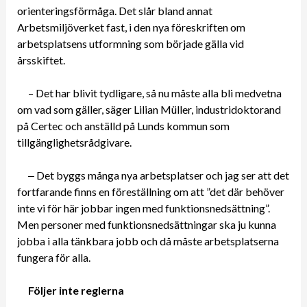
orienteringsförmåga. Det slår bland annat
Arbetsmiljöverket fast, i den nya föreskriften om
arbetsplatsens utformning som började gälla vid
årsskiftet.
– Det har blivit tydligare, så nu måste alla bli medvetna
om vad som gäller, säger Lilian Müller, industridoktorand
på Certec och anställd på Lunds kommun som
tillgänglighetsrådgivare.
‒ Det byggs många nya arbetsplatser och jag ser att det
fortfarande finns en föreställning om att ”det där behöver
inte vi för här jobbar ingen med funktionsnedsättning”.
Men personer med funktionsnedsättningar ska ju kunna
jobba i alla tänkbara jobb och då måste arbetsplatserna
fungera för alla.
Följer inte reglerna