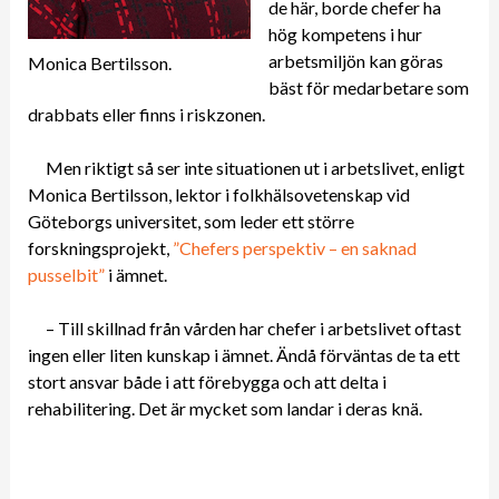
de här, borde chefer ha
hög kompetens i hur
arbetsmiljön kan göras
Monica Bertilsson.
bäst för medarbetare som
drabbats eller finns i riskzonen.
Men riktigt så ser inte situationen ut i arbetslivet, enligt
Monica Bertilsson, lektor i folkhälsovetenskap vid
Göteborgs universitet, som leder ett större
forskningsprojekt,
”Chefers perspektiv – en saknad
pusselbit”
i ämnet.
– Till skillnad från vården har chefer i arbetslivet oftast
ingen eller liten kunskap i ämnet. Ändå förväntas de ta ett
stort ansvar både i att förebygga och att delta i
rehabilitering. Det är mycket som landar i deras knä.