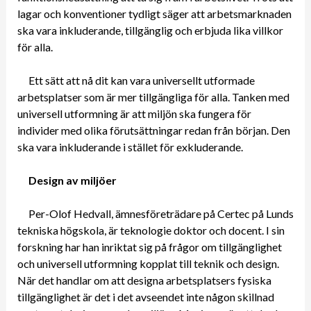
lagar och konventioner tydligt säger att arbetsmarknaden
ska vara inkluderande, tillgänglig och erbjuda lika villkor
för alla.
Ett sätt att nå dit kan vara universellt utformade
arbetsplatser som är mer tillgängliga för alla. Tanken med
universell utformning är att miljön ska fungera för
individer med olika förutsättningar redan från början. Den
ska vara inkluderande i stället för exkluderande.
Design av miljöer
Per-Olof Hedvall, ämnesföreträdare på Certec på Lunds
tekniska högskola, är teknologie doktor och docent. I sin
forskning har han inriktat sig på frågor om tillgänglighet
och universell utformning kopplat till teknik och design.
När det handlar om att designa arbetsplatsers fysiska
tillgänglighet är det i det avseendet inte någon skillnad