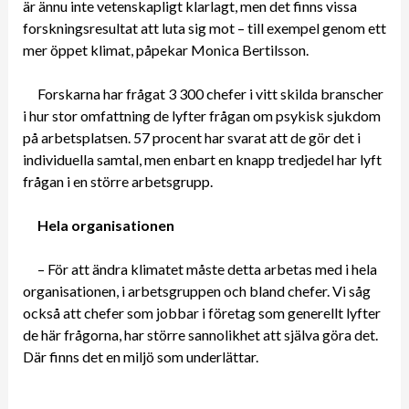
är ännu inte vetenskapligt klarlagt, men det finns vissa
forskningsresultat att luta sig mot – till exempel genom ett
mer öppet klimat, påpekar Monica Bertilsson.
Forskarna har frågat 3 300 chefer i vitt skilda branscher
i hur stor omfattning de lyfter frågan om psykisk sjukdom
på arbetsplatsen. 57 procent har svarat att de gör det i
individuella samtal, men enbart en knapp tredjedel har lyft
frågan i en större arbetsgrupp.
Hela organisationen
– För att ändra klimatet måste detta arbetas med i hela
organisationen, i arbetsgruppen och bland chefer. Vi såg
också att chefer som jobbar i företag som generellt lyfter
de här frågorna, har större sannolikhet att själva göra det.
Där finns det en miljö som underlättar.