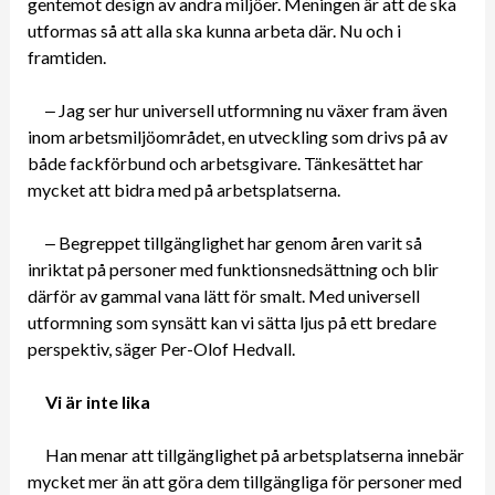
gentemot design av andra miljöer. Meningen är att de ska
utformas så att alla ska kunna arbeta där. Nu och i
framtiden.
‒ Jag ser hur universell utformning nu växer fram även
inom arbetsmiljöområdet, en utveckling som drivs på av
både fackförbund och arbetsgivare. Tänkesättet har
mycket att bidra med på arbetsplatserna.
‒ Begreppet tillgänglighet har genom åren varit så
inriktat på personer med funktionsnedsättning och blir
därför av gammal vana lätt för smalt. Med universell
utformning som synsätt kan vi sätta ljus på ett bredare
perspektiv, säger Per-Olof Hedvall.
Vi är inte lika
Han menar att tillgänglighet på arbetsplatserna innebär
mycket mer än att göra dem tillgängliga för personer med