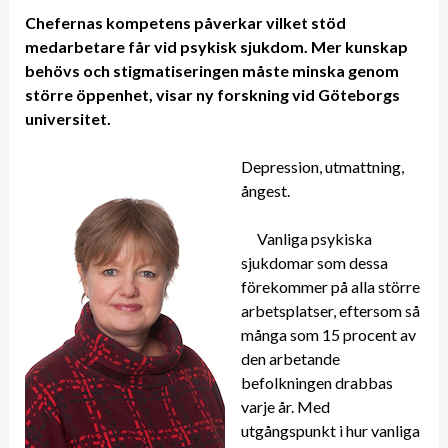
Chefernas kompetens påverkar vilket stöd
medarbetare får vid psykisk sjukdom. Mer kunskap
behövs och stigmatiseringen måste minska genom
större öppenhet, visar ny forskning vid Göteborgs
universitet.
Depression, utmattning,
ångest.
Vanliga psykiska
sjukdomar som dessa
förekommer på alla större
arbetsplatser, eftersom så
många som 15 procent av
den arbetande
befolkningen drabbas
varje år. Med
utgångspunkt i hur vanliga