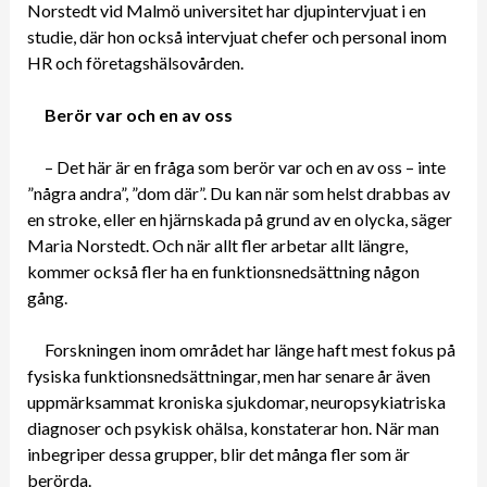
Norstedt vid Malmö universitet har djupintervjuat i en
studie, där hon också intervjuat chefer och personal inom
HR och företagshälsovården.
Berör var och en av oss
– Det här är en fråga som berör var och en av oss – inte
”några andra”, ”dom där”. Du kan när som helst drabbas av
en stroke, eller en hjärnskada på grund av en olycka, säger
Maria Norstedt. Och när allt fler arbetar allt längre,
kommer också fler ha en funktionsnedsättning någon
gång.
Forskningen inom området har länge haft mest fokus på
fysiska funktionsnedsättningar, men har senare år även
uppmärksammat kroniska sjukdomar, neuropsykiatriska
diagnoser och psykisk ohälsa, konstaterar hon. När man
inbegriper dessa grupper, blir det många fler som är
berörda.