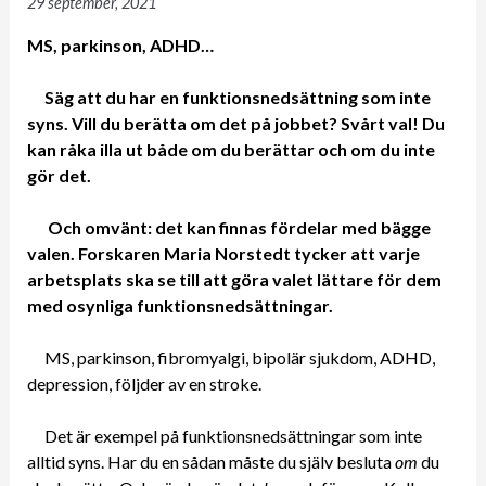
29 september, 2021
MS, parkinson, ADHD…
Säg att du har en funktionsnedsättning som inte
syns. Vill du berätta om det på jobbet? Svårt val! Du
kan råka illa ut både om du berättar och om du inte
gör det.
Och omvänt: det kan finnas fördelar med bägge
valen. Forskaren Maria Norstedt tycker att varje
arbetsplats ska se till att göra valet lättare för dem
med osynliga funktionsnedsättningar.
MS, parkinson, fibromyalgi, bipolär sjukdom, ADHD,
depression, följder av en stroke.
Det är exempel på funktionsnedsättningar som inte
alltid syns. Har du en sådan måste du själv besluta
om
du