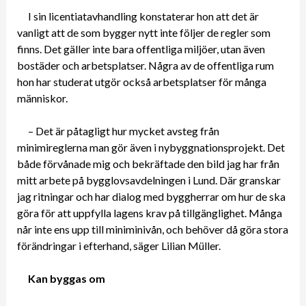
I sin licentiatavhandling konstaterar hon att det är
vanligt att de som bygger nytt inte följer de regler som
finns. Det gäller inte bara offentliga miljöer, utan även
bostäder och arbetsplatser. Några av de offentliga rum
hon har studerat utgör också arbetsplatser för många
människor.
– Det är påtagligt hur mycket avsteg från
minimireglerna man gör även i nybyggnationsprojekt. Det
både förvånade mig och bekräftade den bild jag har från
mitt arbete på bygglovsavdelningen i Lund. Där granskar
jag ritningar och har dialog med byggherrar om hur de ska
göra för att uppfylla lagens krav på tillgänglighet. Många
når inte ens upp till miniminivån, och behöver då göra stora
förändringar i efterhand, säger Lilian Müller.
Kan byggas om