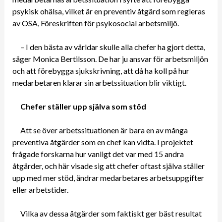
psykisk ohälsa, vilket är en preventiv åtgärd som regleras
av OSA, Föreskriften för psykosocial arbetsmiljö.
– I den bästa av världar skulle alla chefer ha gjort detta,
säger Monica Bertilsson. De har ju ansvar för arbetsmiljön
och att förebygga sjukskrivning, att då ha koll på hur
medarbetaren klarar sin arbetssituation blir viktigt.
Chefer ställer upp själva som stöd
Att se över arbetssituationen är bara en av många
preventiva åtgärder som en chef kan vidta. I projektet
frågade forskarna hur vanligt det var med 15 andra
åtgärder, och här visade sig att chefer oftast själva ställer
upp med mer stöd, ändrar medarbetares arbetsuppgifter
eller arbetstider.
Vilka av dessa åtgärder som faktiskt ger bäst resultat