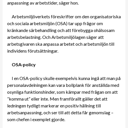
anpassning av arbetstider, säger hon.
Arbetsmiljöverkets föreskrifter om den organisatoriska
och sociala arbetsmiljön (OSA) tar upp frågor om
kränkande särbehandling och att förebygga ohälsosam
arbetsbelastning. Och Arbetsmiljölagen säger att
arbetsgivaren ska anpassa arbetet och arbetsmiljön till
individens förutsättningar.
OSA-policy
I en OSA-policy skulle exempelvis kunna ingå att man på
personalavdelningen kan vara bollplank för anställda med
osynliga funktionshinder, som kämpar med frågan om att
”komma ut” eller inte. Men framförallt gäller det att
ledningen tydligt markerar en positiv hållning till
arbetsanpassning, och ser till att detta får genomslag –
som chefen i exemplet gjorde.