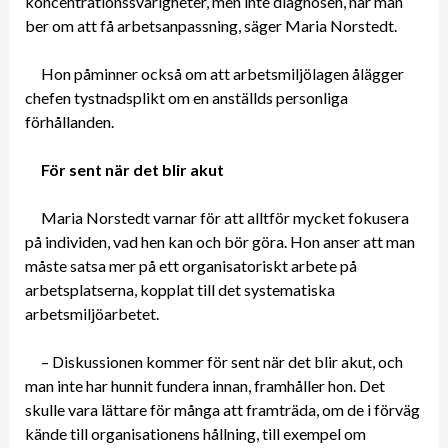
koncentrationssvårigheter, men inte diagnosen, när man
ber om att få arbetsanpassning, säger Maria Norstedt.
Hon påminner också om att arbetsmiljölagen ålägger
chefen tystnadsplikt om en anställds personliga
förhållanden.
För sent när det blir akut
Maria Norstedt varnar för att alltför mycket fokusera
på individen, vad hen kan och bör göra. Hon anser att man
måste satsa mer på ett organisatoriskt arbete på
arbetsplatserna, kopplat till det systematiska
arbetsmiljöarbetet.
– Diskussionen kommer för sent när det blir akut, och
man inte har hunnit fundera innan, framhåller hon. Det
skulle vara lättare för många att framträda, om de i förväg
kände till organisationens hållning, till exempel om