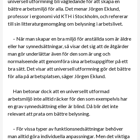
universell utformning bli vägledande för att skapa en
bättre arbetsmiljö för alla. Det menar Jörgen Eklund,
professor i ergonomi vid KTH i Stockholm, och refererar
till sin litteraturgenomgång om belysning i arbetslivet.
– När man skapar en bra miljö för anställda som är äldre
eller har synnedsättningar, så visar det sig att de åtgärder
man gör underlättar även för den som är ung och
normalseende att genomföra sina arbetsuppgifter på ett
bra sätt. Det visar att universell utformning gör det bättre
för alla på arbetsplatsen, säger Jörgen Eklund.
Han betonar dock att en universellt utformad
arbetsmiljö inte alltid räcker för den som exempelvis har
en grav synnedsättning eller är blind. Då blir det inte
relevant att prata om bättre belysning.
– För vissa typer av funktionsnedsättningar behöver
man alltid göra individuella anpassningar. Men det viktiga