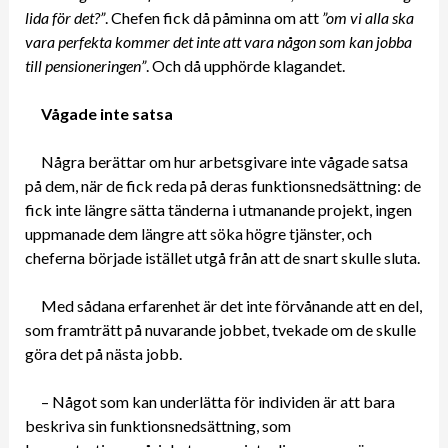
lida för det?”
. Chefen fick då påminna om att
”om vi alla ska
vara perfekta kommer det inte att vara någon som kan jobba
till pensioneringen”
. Och då upphörde klagandet.
Vågade inte satsa
Några berättar om hur arbetsgivare inte vågade satsa
på dem, när de fick reda på deras funktionsnedsättning: de
fick inte längre sätta tänderna i utmanande projekt, ingen
uppmanade dem längre att söka högre tjänster, och
cheferna började istället utgå från att de snart skulle sluta.
Med sådana erfarenhet är det inte förvånande att en del,
som framträtt på nuvarande jobbet, tvekade om de skulle
göra det på nästa jobb.
– Något som kan underlätta för individen är att bara
beskriva sin funktionsnedsättning, som