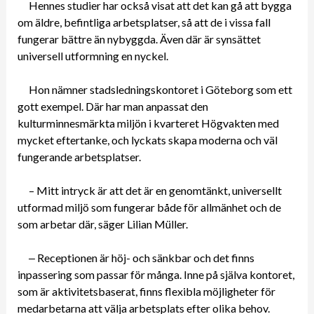
Hennes studier har också visat att det kan gå att bygga
om äldre, befintliga arbetsplatser, så att de i vissa fall
fungerar bättre än nybyggda. Även där är synsättet
universell utformning en nyckel.
Hon nämner stadsledningskontoret i Göteborg som ett
gott exempel. Där har man anpassat den
kulturminnesmärkta miljön i kvarteret Högvakten med
mycket eftertanke, och lyckats skapa moderna och väl
fungerande arbetsplatser.
– Mitt intryck är att det är en genomtänkt, universellt
utformad miljö som fungerar både för allmänhet och de
som arbetar där, säger Lilian Müller.
‒ Receptionen är höj- och sänkbar och det finns
inpassering som passar för många. Inne på själva kontoret,
som är aktivitetsbaserat, finns flexibla möjligheter för
medarbetarna att välja arbetsplats efter olika behov.