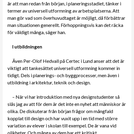
är att man redan från början, i planeringsstadiet, tänker i
termer av universell utformning av arbetsplatserna. Att
man gör vad som överhuvudtaget är möjligt, då förbättrar
man situationen generellt. Förhoppningsvis kan det räcka
för väldigt många, säger han.
I utbildningen
Även Per-Olof Hedvall på Certec i Lund anser att det är
viktigt att tankesättet universell utformning kommer in
tidigt. Dels i planerings- och byggprocesser, men även i
utbildning i arkitektur, teknik och design.
– När vi har introduktion med nya designstudenter så
slås jag av att för dem är det inte en nyhet att människor är
olika. De diskuterar från början frågor om mångfald
kopplat till design och har vuxit upp i en tid med större
variation av elever i skolan till exempel. De är vana vid
olikheter. Och många av dem har ett kritiskt