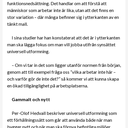
funktionsnedsättning. Det handlar om att förstå att
människor som arbetar inte är lika, utan att det finns en
stor variation – där många befinner sig i ytterkanten av en
tänkt mall.
I sina studier har han konstaterat att det är i ytterkanten
man ska lägga fokus om man vill jobba utifrån synsättet
universell utformning.
– Om vi tar in det som ligger utanför normen från början,
genom att till exempel fråga oss ”vilka arbetar inte här –
och varför gör de inte det?” så kommer vi att kunna skapa
en ökad tillgänglighet på arbetsplatserna.
Gammalt och nytt
Per-Olof Hedvall beskriver universell utformning som
ett förhållningssätt som går att använda både när man
bygger nytt och när man ska förnya befintliga miljöer.