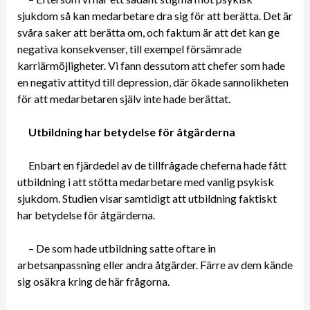
sjukdom så kan medarbetare dra sig för att berätta. Det är
svåra saker att berätta om, och faktum är att det kan ge
negativa konsekvenser, till exempel försämrade
karriärmöjligheter. Vi fann dessutom att chefer som hade
en negativ attityd till depression, där ökade sannolikheten
för att medarbetaren själv inte hade berättat.
Utbildning har betydelse för åtgärderna
Enbart en fjärdedel av de tillfrågade cheferna hade fått
utbildning i att stötta medarbetare med vanlig psykisk
sjukdom. Studien visar samtidigt att utbildning faktiskt
har betydelse för åtgärderna.
– De som hade utbildning satte oftare in
arbetsanpassning eller andra åtgärder. Färre av dem kände
sig osäkra kring de här frågorna.