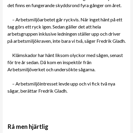
det finns en fungerande skyddsrond fyra gånger om året.
– Arbetsmiljöarbetet går ryckvis. När inget hänt på ett
tag görs ett ryck igen. Sedan gäller det att hela
arbetsgruppen inklusive ledningen ställer upp och driver
på arbetsmiljökraven, inte bara vi två, säger Fredrik Gladh.
Klämskador har hänt liksom olyckor med sågen, senast
för tre år sedan. Då kom en inspektör från
Arbetsmiljöverket och undersökte sågarna.
– Arbetsmiljöintresset levde upp och vi fick två nya
sågar, berättar Fredrik Gladh.
Rå men hjärtlig