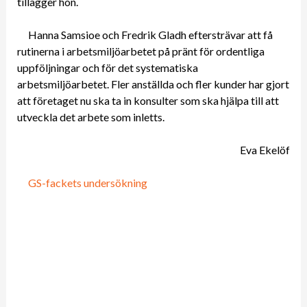
tillägger hon.
Hanna Samsioe och Fredrik Gladh eftersträvar att få
rutinerna i arbetsmiljöarbetet på pränt för ordentliga
uppföljningar och för det systematiska
arbetsmiljöarbetet. Fler anställda och fler kunder har gjort
att företaget nu ska ta in konsulter som ska hjälpa till att
utveckla det arbete som inletts.
Eva Ekelöf
GS-fackets undersökning