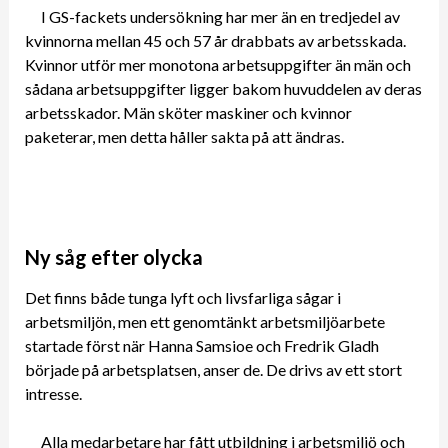
I GS-fackets undersökning har mer än en tredjedel av
kvinnorna mellan 45 och 57 år drabbats av arbetsskada.
Kvinnor utför mer monotona arbetsuppgifter än män och
sådana arbetsuppgifter ligger bakom huvuddelen av deras
arbetsskador. Män sköter maskiner och kvinnor
paketerar, men detta håller sakta på att ändras.
Ny såg efter olycka
Det finns både tunga lyft och livsfarliga sågar i
arbetsmiljön, men ett genomtänkt arbetsmiljöarbete
startade först när Hanna Samsioe och Fredrik Gladh
började på arbetsplatsen, anser de. De drivs av ett stort
intresse.
Alla medarbetare har fått utbildning i arbetsmiljö och