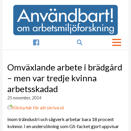

Omväxlande arbete i brädgård
– men var tredje kvinna
arbetsskadad
25 november, 2014
Klicka här för att skriva ut
Inom träindustri och sågverk arbetar bara 18 procent
kvinnor. I en undersökning som GS-facket gjort uppvisar