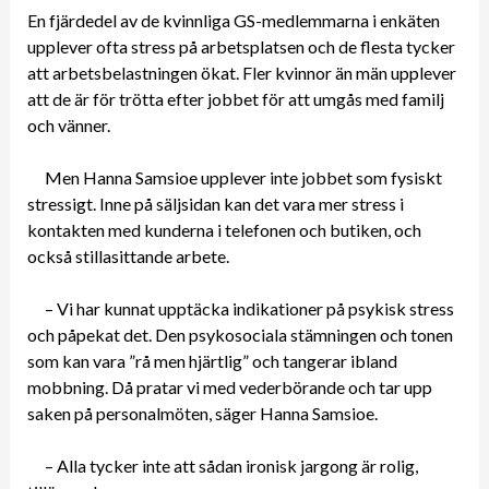
En fjärdedel av de kvinnliga GS-medlemmarna i enkäten
upplever ofta stress på arbetsplatsen och de flesta tycker
att arbetsbelastningen ökat. Fler kvinnor än män upplever
att de är för trötta efter jobbet för att umgås med familj
och vänner.
Men Hanna Samsioe upplever inte jobbet som fysiskt
stressigt. Inne på säljsidan kan det vara mer stress i
kontakten med kunderna i telefonen och butiken, och
också stillasittande arbete.
– Vi har kunnat upptäcka indikationer på psykisk stress
och påpekat det. Den psykosociala stämningen och tonen
som kan vara ”rå men hjärtlig” och tangerar ibland
mobbning. Då pratar vi med vederbörande och tar upp
saken på personalmöten, säger Hanna Samsioe.
– Alla tycker inte att sådan ironisk jargong är rolig,