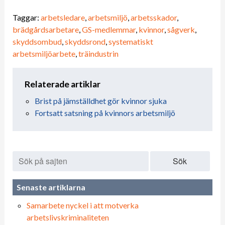
Taggar:
arbetsledare
,
arbetsmiljö
,
arbetsskador
,
brädgårdsarbetare
,
GS-medlemmar
,
kvinnor
,
sågverk
,
skyddsombud
,
skyddsrond
,
systematiskt
arbetsmiljöarbete
,
träindustrin
Relaterade artiklar
Brist på jämställdhet gör kvinnor sjuka
Fortsatt satsning på kvinnors arbetsmiljö
Sök
Senaste artiklarna
Samarbete nyckel i att motverka
arbetslivskriminaliteten