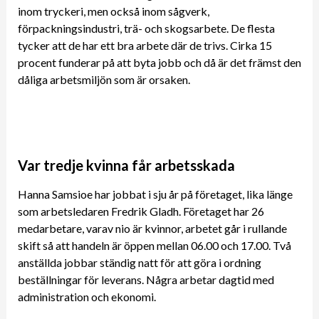
inom tryckeri, men också inom sågverk,
förpackningsindustri, trä- och skogsarbete. De flesta
tycker att de har ett bra arbete där de trivs. Cirka 15
procent funderar på att byta jobb och då är det främst den
dåliga arbetsmiljön som är orsaken.
Var tredje kvinna får arbetsskada
Hanna Samsioe har jobbat i sju år på företaget, lika länge
som arbetsledaren Fredrik Gladh. Företaget har 26
medarbetare, varav nio är kvinnor, arbetet går i rullande
skift så att handeln är öppen mellan 06.00 och 17.00. Två
anställda jobbar ständig natt för att göra i ordning
beställningar för leverans. Några arbetar dagtid med
administration och ekonomi.