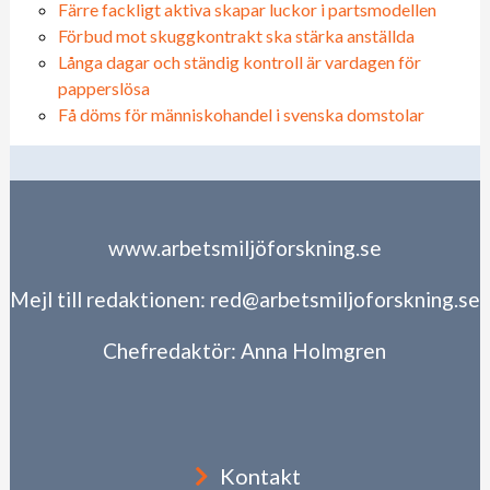
Färre fackligt aktiva skapar luckor i partsmodellen
Förbud mot skuggkontrakt ska stärka anställda
Långa dagar och ständig kontroll är vardagen för
papperslösa
Få döms för människohandel i svenska domstolar
www.arbetsmiljöforskning.se
Mejl till redaktionen:
red@arbetsmiljoforskning.se
Chefredaktör:
Anna Holmgren
Kontakt