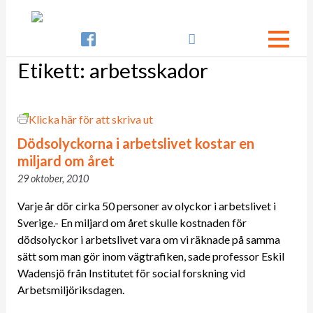

Etikett:
arbetsskador
Klicka här för att skriva ut
Dödsolyckorna i arbetslivet kostar en
miljard om året
29 oktober, 2010
Varje år dör cirka 50 personer av olyckor i arbetslivet i
Sverige.- En miljard om året skulle kostnaden för
dödsolyckor i arbetslivet vara om vi räknade på samma
sätt som man gör inom vägtrafiken, sade professor Eskil
Wadensjö från Institutet för social forskning vid
Arbetsmiljöriksdagen.