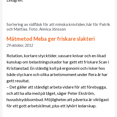
Sortering av sidfläsk för att minska knivtiden, här för Patrik
och Mattias. Foto: Annica Jönsson
Mätmetod Meba ger friskare slakteri
29 oktober, 2012
Rotation, kortare stycktider, vassare knivar och en ökad
kunskap om belastningsskador har gett ett friskare Scan i
Kristianstad. En ständig koll på ergonomi och risker hos
både styckare och olika arbetsmoment under flera år har
gett resultat.
– Det gäller att ständigt arbeta vidare för att förebygga,
och att ha alla med på tåget, säger Peter Ekström,
huvudskyddsombud. Möjligheten att påverka är viktigast
för ett gott arbetsklimat, plus ett lyhört ledarskap.