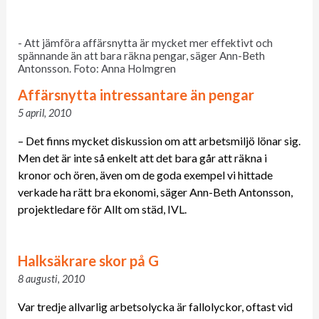
- Att jämföra affärsnytta är mycket mer effektivt och
spännande än att bara räkna pengar, säger Ann-Beth
Antonsson. Foto: Anna Holmgren
Affärsnytta intressantare än pengar
5 april, 2010
– Det finns mycket diskussion om att arbetsmiljö lönar sig.
Men det är inte så enkelt att det bara går att räkna i
kronor och ören, även om de goda exempel vi hittade
verkade ha rätt bra ekonomi, säger Ann-Beth Antonsson,
projektledare för Allt om städ, IVL.
Halksäkrare skor på G
8 augusti, 2010
Var tredje allvarlig arbetsolycka är fallolyckor, oftast vid