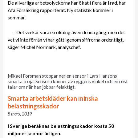
De allvarliga arbetsolyckorna har ökat i flera år i rad, har
Afa Försäkring rapporterat. Ny statistik kommer i
sommar.
‒ Det verkar vara en ökning även denna gång, men det
vet vi inte förrän vi har gått igenom siffrorna ordentligt,
säger Michel Normark, analyschef.
Mikael Forsman stoppar ner en sensor i Lars Hansons
smarta tröja. Sensorn känner av ryggens vinkel och en röst
talar om när han jobbar felaktigt.
Smarta arbetskläder kan minska
belastningsskador
8 mars, 2019
I Sverige beräknas belastningsskador kosta 50
miljoner kronor årligen.