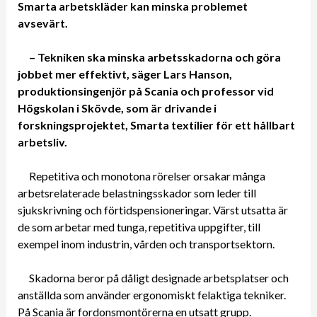
Smarta arbetskläder kan minska problemet
avsevärt.
– Tekniken ska minska arbetsskadorna och göra
jobbet mer effektivt, säger Lars Hanson,
produktionsingenjör på Scania och professor vid
Högskolan i Skövde, som är drivande i
forskningsprojektet, Smarta textilier för ett hållbart
arbetsliv.
Repetitiva och monotona rörelser orsakar många
arbetsrelaterade belastningsskador som leder till
sjukskrivning och förtidspensioneringar. Värst utsatta är
de som arbetar med tunga, repetitiva uppgifter, till
exempel inom industrin, vården och transportsektorn.
Skadorna beror på dåligt designade arbetsplatser och
anställda som använder ergonomiskt felaktiga tekniker.
På Scania är fordonsmontörerna en utsatt grupp.