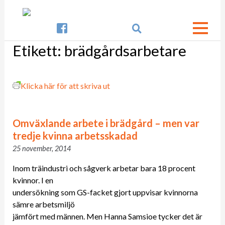

Etikett:
brädgårdsarbetare
Klicka här för att skriva ut
Omväxlande arbete i brädgård – men var
tredje kvinna arbetsskadad
25 november, 2014
Inom träindustri och sågverk arbetar bara 18 procent
kvinnor. I en
undersökning som GS-facket gjort uppvisar kvinnorna
sämre arbetsmiljö
jämfört med männen. Men Hanna Samsioe tycker det är