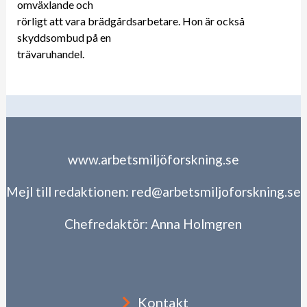
omväxlande och
rörligt att vara brädgårdsarbetare. Hon är också
skyddsombud på en
trävaruhandel.
www.arbetsmiljöforskning.se
Mejl till redaktionen:
red@arbetsmiljoforskning.se
Chefredaktör:
Anna Holmgren
Kontakt