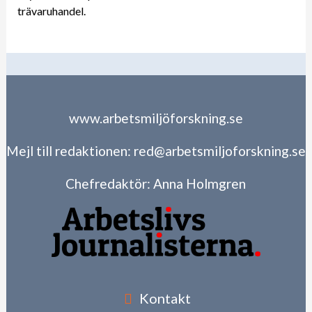
trävaruhandel.
www.arbetsmiljöforskning.se
Mejl till redaktionen:
red@arbetsmiljoforskning.se
Chefredaktör:
Anna Holmgren
Kontakt