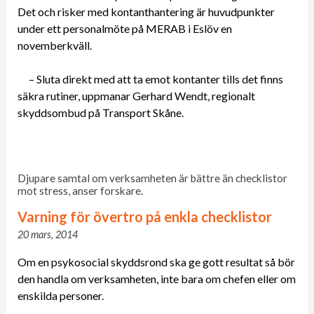
Det och risker med kontanthantering är huvudpunkter
under ett personalmöte på MERAB i Eslöv en
novemberkväll.
– Sluta direkt med att ta emot kontanter tills det finns
säkra rutiner, uppmanar Gerhard Wendt, regionalt
skyddsombud på Transport Skåne.
Djupare samtal om verksamheten är bättre än checklistor
mot stress, anser forskare.
Varning för övertro på enkla checklistor
20 mars, 2014
Om en psykosocial skyddsrond ska ge gott resultat så bör
den handla om verksamheten, inte bara om chefen eller om
enskilda personer.