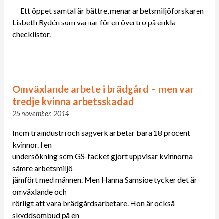
Ett öppet samtal är bättre, menar arbetsmiljöforskaren
Lisbeth Rydén som varnar för en övertro på enkla
checklistor.
Omväxlande arbete i brädgård – men var
tredje kvinna arbetsskadad
25 november, 2014
Inom träindustri och sågverk arbetar bara 18 procent
kvinnor. I en
undersökning som GS-facket gjort uppvisar kvinnorna
sämre arbetsmiljö
jämfört med männen. Men Hanna Samsioe tycker det är
omväxlande och
rörligt att vara brädgårdsarbetare. Hon är också
skyddsombud på en