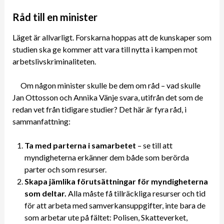
Råd till en minister
Läget är allvarligt. Forskarna hoppas att de kunskaper som
studien ska ge kommer att vara till nytta i kampen mot
arbetslivskriminaliteten.
Om någon minister skulle be dem om råd – vad skulle
Jan Ottosson och Annika Vänje svara, utifrån det som de
redan vet från tidigare studier? Det här är fyra råd, i
sammanfattning:
Ta med parterna i samarbetet
– se till att
myndigheterna erkänner dem både som berörda
parter och som resurser.
Skapa jämlika förutsättningar för myndigheterna
som deltar.
Alla måste få tillräckliga resurser och tid
för att arbeta med samverkansuppgifter, inte bara de
som arbetar ute på fältet: Polisen, Skatteverket,