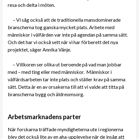
resa och delta i möten.
– Vi såg också att de traditionella mansdominerade
branscherna tog ganska mycket plats. Arbete med
människor i välfärden var inte på agendan på samma sätt.
Och det har vi också sett när vi har förberett det nya
projektet, säger Annika Vänje.
– Villkoren ser olika ut beroende på vad man jobbar
med – med ting eller med människor. Människor i
välfärdsarbeten tar inte plats och ställer krav på samma
sätt. Detta är en av orsakerna till att vi valde att titta på
branscherna bygg och äldreomsorg.
Arbetsmarknadens parter
När forskarna träffade myndigheterna ute i regionerna
blev det också lite av en aha-upplevelse när de insåg att