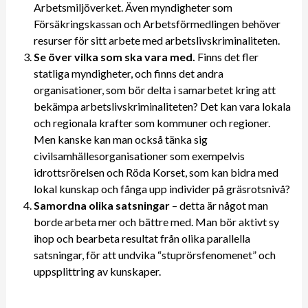
Arbetsmiljöverket. Även myndigheter som
Försäkringskassan och Arbetsförmedlingen behöver
resurser för sitt arbete med arbetslivskriminaliteten.
Se över vilka som ska vara med.
Finns det fler
statliga myndigheter, och finns det andra
organisationer, som bör delta i samarbetet kring att
bekämpa arbetslivskriminaliteten? Det kan vara lokala
och regionala krafter som kommuner och regioner.
Men kanske kan man också tänka sig
civilsamhällesorganisationer som exempelvis
idrottsrörelsen och Röda Korset, som kan bidra med
lokal kunskap och fånga upp individer på gräsrotsnivå?
Samordna olika satsningar
– detta är något man
borde arbeta mer och bättre med. Man bör aktivt sy
ihop och bearbeta resultat från olika parallella
satsningar, för att undvika “stuprörsfenomenet” och
uppsplittring av kunskaper.