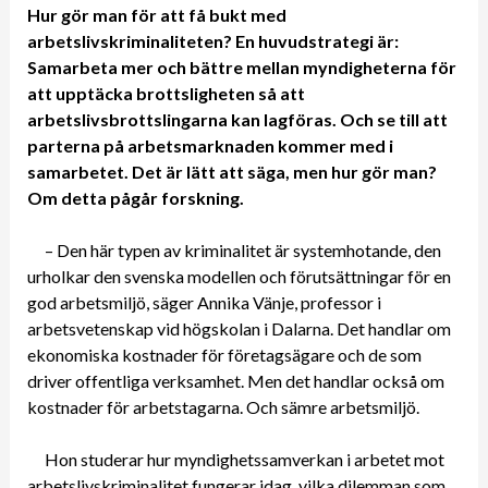
Hur gör man för att få bukt med
arbetslivskriminaliteten? En huvudstrategi är:
Samarbeta mer och bättre mellan myndigheterna för
att upptäcka brottsligheten så att
arbetslivsbrottslingarna kan lagföras. Och se till att
parterna på arbetsmarknaden kommer med i
samarbetet. Det är lätt att säga, men hur gör man?
Om detta pågår forskning.
– Den här typen av kriminalitet är systemhotande, den
urholkar den svenska modellen och förutsättningar för en
god arbetsmiljö, säger Annika Vänje, professor i
arbetsvetenskap vid högskolan i Dalarna. Det handlar om
ekonomiska kostnader för företagsägare och de som
driver offentliga verksamhet. Men det handlar också om
kostnader för arbetstagarna. Och sämre arbetsmiljö.
Hon studerar hur myndighetssamverkan i arbetet mot
arbetslivskriminalitet fungerar idag, vilka dilemman som