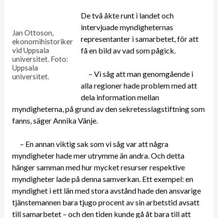
De två åkte runt i landet och
intervjuade myndigheternas
Jan Ottoson,
representanter i samarbetet, för att
ekonomihistoriker
vid Uppsala
få en bild av vad som pågick.
universitet. Foto:
Uppsala
– Vi såg att man genomgående i
universitet.
alla regioner hade problem med att
dela information mellan
myndigheterna, på grund av den sekretesslagstiftning som
fanns, säger Annika Vänje.
– En annan viktig sak som vi såg var att några
myndigheter hade mer utrymme än andra. Och detta
hänger samman med hur mycket resurser respektive
myndigheter lade på denna samverkan. Ett exempel: en
myndighet i ett län med stora avstånd hade den ansvarige
tjänstemannen bara tjugo procent av sin arbetstid avsatt
till samarbetet – och den tiden kunde gå åt bara till att