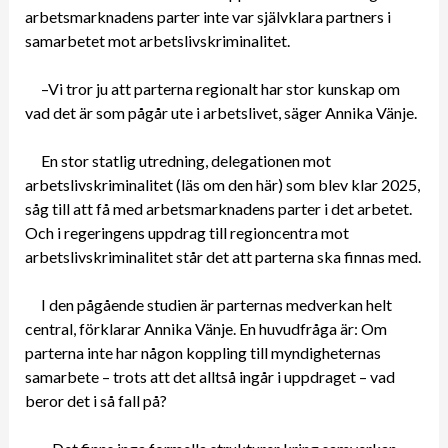
arbetsmarknadens parter inte var självklara partners i
samarbetet mot arbetslivskriminalitet.
–Vi tror ju att parterna regionalt har stor kunskap om
vad det är som pågår ute i arbetslivet, säger Annika Vänje.
En stor statlig utredning, delegationen mot
arbetslivskriminalitet (läs om den här) som blev klar 2025,
såg till att få med arbetsmarknadens parter i det arbetet.
Och i regeringens uppdrag till regioncentra mot
arbetslivskriminalitet står det att parterna ska finnas med.
I den pågående studien är parternas medverkan helt
central, förklarar Annika Vänje. En huvudfråga är: Om
parterna inte har någon koppling till myndigheternas
samarbete – trots att det alltså ingår i uppdraget – vad
beror det i så fall på?