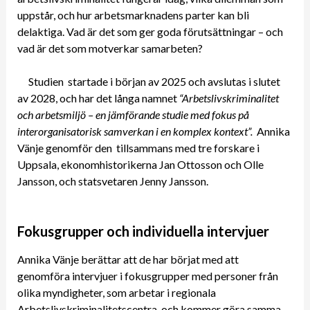
uppstår, och hur arbetsmarknadens parter kan bli
delaktiga. Vad är det som ger goda förutsättningar – och
vad är det som motverkar samarbeten?
Studien startade i början av 2025 och avslutas i slutet
av 2028, och har det långa namnet
“Arbetslivskriminalitet
och arbetsmiljö – en jämförande studie med fokus på
interorganisatorisk samverkan i en komplex kontext”.
Annika
Vänje genomför den tillsammans med tre forskare i
Uppsala, ekonomhistorikerna Jan Ottosson och Olle
Jansson, och statsvetaren Jenny Jansson.
Fokusgrupper och individuella intervjuer
Annika Vänje berättar att de har börjat med att
genomföra intervjuer i fokusgrupper med personer från
olika myndigheter, som arbetar i regionala
Arbetslivskriminalitetscentra, och kommer göra samma