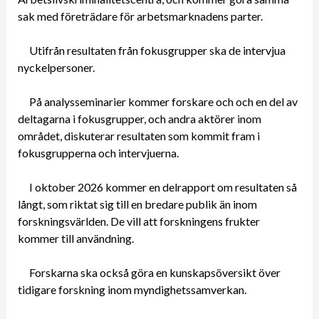
sak med företrädare för arbetsmarknadens parter.
Utifrån resultaten från fokusgrupper ska de intervjua
nyckelpersoner.
På analysseminarier kommer forskare och och en del av
deltagarna i fokusgrupper, och andra aktörer inom
området, diskuterar resultaten som kommit fram i
fokusgrupperna och intervjuerna.
I oktober 2026 kommer en delrapport om resultaten så
långt, som riktat sig till en bredare publik än inom
forskningsvärlden. De vill att forskningens frukter
kommer till användning.
Forskarna ska också göra en kunskapsöversikt över
tidigare forskning inom myndighetssamverkan.