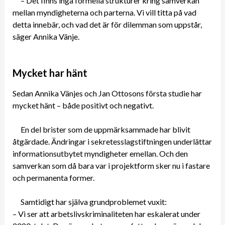
– Det finns inga formella strukturer kring samverkan
mellan myndigheterna och parterna. Vi vill titta på vad
detta innebär, och vad det är för dilemman som uppstår,
säger Annika Vänje.
Mycket har hänt
Sedan Annika Vänjes och Jan Ottosons första studie har
mycket hänt – både positivt och negativt.
En del brister som de uppmärksammade har blivit
åtgärdade. Ändringar i sekretesslagstiftningen underlättar
informationsutbytet myndigheter emellan. Och den
samverkan som då bara var i projektform sker nu i fastare
och permanenta former.
Samtidigt har själva grundproblemet vuxit:
– Vi ser att arbetslivskriminaliteten har eskalerat under