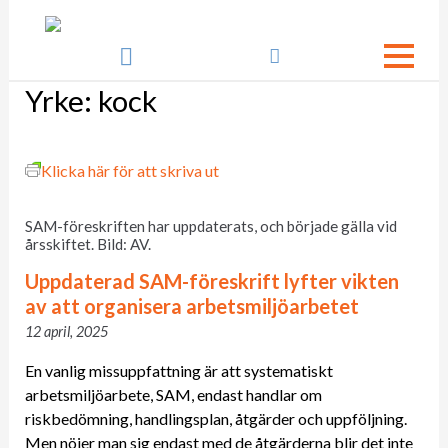

Yrke:
kock
Klicka här för att skriva ut
SAM-föreskriften har uppdaterats, och började gälla vid
årsskiftet. Bild: AV.
Uppdaterad SAM-föreskrift lyfter vikten
av att organisera arbetsmiljöarbetet
12 april, 2025
En vanlig missuppfattning är att systematiskt
arbetsmiljöarbete, SAM, endast handlar om
riskbedömning, handlingsplan, åtgärder och uppföljning.
Men nöjer man sig endast med de åtgärderna blir det inte