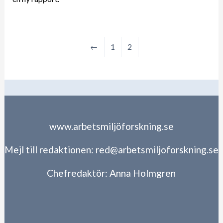
←
1
2
www.arbetsmiljöforskning.se
Mejl till redaktionen:
red@arbetsmiljoforskning.se
Chefredaktör:
Anna Holmgren