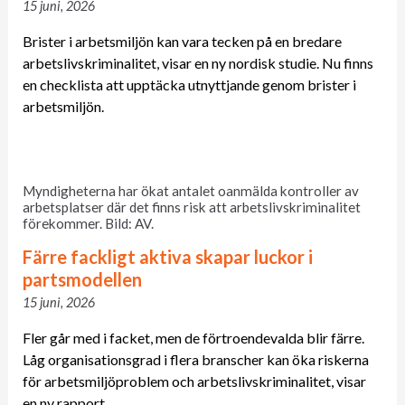
15 juni, 2026
Brister i arbetsmiljön kan vara tecken på en bredare
arbetslivskriminalitet, visar en ny nordisk studie. Nu finns
en checklista att upptäcka utnyttjande genom brister i
arbetsmiljön.
Myndigheterna har ökat antalet oanmälda kontroller av
arbetsplatser där det finns risk att arbetslivskriminalitet
förekommer. Bild: AV.
Färre fackligt aktiva skapar luckor i
partsmodellen
15 juni, 2026
Fler går med i facket, men de förtroendevalda blir färre.
Låg organisationsgrad i flera branscher kan öka riskerna
för arbetsmiljöproblem och arbetslivskriminalitet, visar
en ny rapport.