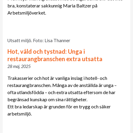
bra, konstaterar sakkunnig Maria Baltzer på
Arbetsmiljöverket.
Utsatt miljö. Foto: Lisa Thanner
Hot, våld och tystnad: Unga i
restaurangbranschen extra utsatta
28 maj, 2025
Trakasserier och hot är vanliga inslag i hotell- och
restaurangbranschen. Många av de anställda är unga –
ofta utlandsfödda – och extra utsatta eftersom de har
begränsad kunskap om sina rättigheter.
Ett bra ledarskap är grunden för en trygg och säker
arbetsmiljö.