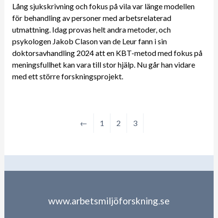
Lång sjukskrivning och fokus på vila var länge modellen
för behandling av personer med arbetsrelaterad
utmattning. Idag provas helt andra metoder, och
psykologen Jakob Clason van de Leur fann i sin
doktorsavhandling 2024 att en KBT-metod med fokus på
meningsfullhet kan vara till stor hjälp. Nu går han vidare
med ett större forskningsprojekt.
←
1
2
3
www.arbetsmiljöforskning.se