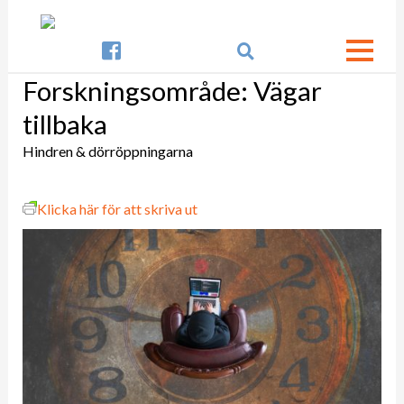

Forskningsområde:
Vägar
tillbaka
Hindren & dörröppningarna
Klicka här för att skriva ut