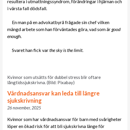
resultera i utmattningssyndrom, förändringar i hjärnan och
i värsta fall dödsfall.
En man på en advokatbyrå frågade sin chef vilken
mängd arbete som han förväntades göra, vad som är
good
enough
.
Svaret han fick var
the sky is the limit
.
Kvinnor som utsätts för dubbel stress blir oftare
långtidssjukskrivna. (Bild: Pixabay)
Vårdnadsansvar kan leda till längre
sjukskrivning
26 november, 2025
Kvinnor som har vårdnadsansvar för barn med svårigheter
löper en ökad risk för att bli sjukskrivna länge för