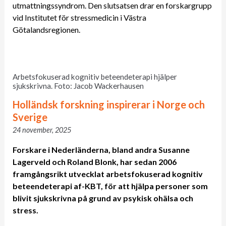
utmattningssyndrom. Den slutsatsen drar en forskargrupp
vid Institutet för stressmedicin i Västra
Götalandsregionen.
Arbetsfokuserad kognitiv beteendeterapi hjälper
sjukskrivna. Foto: Jacob Wackerhausen
Holländsk forskning inspirerar i Norge och
Sverige
24 november, 2025
Forskare i Nederländerna, bland andra Susanne
Lagerveld och Roland Blonk, har sedan 2006
framgångsrikt utvecklat arbetsfokuserad kognitiv
beteendeterapi af-KBT, för att hjälpa personer som
blivit sjukskrivna på grund av psykisk ohälsa och
stress.