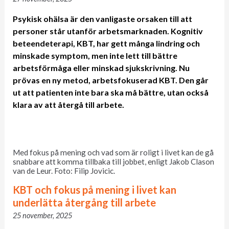
Psykisk ohälsa är den vanligaste orsaken till att
personer står utanför arbetsmarknaden. Kognitiv
beteendeterapi, KBT, har gett många lindring och
minskade symptom, men inte lett till bättre
arbetsförmåga eller minskad sjukskrivning. Nu
prövas en ny metod, arbetsfokuserad KBT. Den går
ut att patienten inte bara ska må bättre, utan också
klara av att återgå till arbete.
Med fokus på mening och vad som är roligt i livet kan de gå
snabbare att komma tillbaka till jobbet, enligt Jakob Clason
van de Leur. Foto: Filip Jovicic.
KBT och fokus på mening i livet kan
underlätta återgång till arbete
25 november, 2025