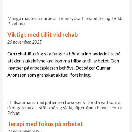
Många måste samarbeta för en lyckad rehabilitering. (Bild:
Pixabay)
Viktigt med tillit vid rehab
26 november, 2025
Om rehabilitering ska fungera bör alla inblandade lite på
att den sjukskrivne kan komma tillbaka till arbetet. Och
insatser på arbetsplatsen behövs. Det säger Gunnar
Aronsson som granskat aktuell forskning.
. Tillsammans med patienten försöker vi förstå vad som är
rimliga krav att ställa på sig själv, säger Anna Finnes. Foto:
Privat
Terapi med fokus på arbetet
27 november, 2025