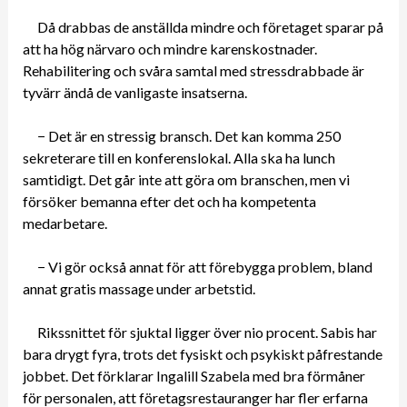
Då drabbas de anställda mindre och företaget sparar på
att ha hög närvaro och mindre karenskostnader.
Rehabilitering och svåra samtal med stressdrabbade är
tyvärr ändå de vanligaste insatserna.
− Det är en stressig bransch. Det kan komma 250
sekreterare till en konferenslokal. Alla ska ha lunch
samtidigt. Det går inte att göra om branschen, men vi
försöker bemanna efter det och ha kompetenta
medarbetare.
− Vi gör också annat för att förebygga problem, bland
annat gratis massage under arbetstid.
Rikssnittet för sjuktal ligger över nio procent. Sabis har
bara drygt fyra, trots det fysiskt och psykiskt påfrestande
jobbet. Det förklarar Ingalill Szabela med bra förmåner
för personalen, att företagsrestauranger har fler erfarna