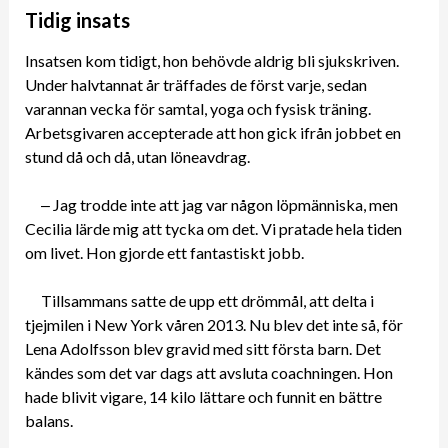
Tidig insats
Insatsen kom tidigt, hon behövde aldrig bli sjukskriven.
Under halvtannat år träffades de först varje, sedan
varannan vecka för samtal, yoga och fysisk träning.
Arbetsgivaren accepterade att hon gick ifrån jobbet en
stund då och då, utan löneavdrag.
‒ Jag trodde inte att jag var någon löpmänniska, men
Cecilia lärde mig att tycka om det. Vi pratade hela tiden
om livet. Hon gjorde ett fantastiskt jobb.
Tillsammans satte de upp ett drömmål, att delta i
tjejmilen i New York våren 2013. Nu blev det inte så, för
Lena Adolfsson blev gravid med sitt första barn. Det
kändes som det var dags att avsluta coachningen. Hon
hade blivit vigare, 14 kilo lättare och funnit en bättre
balans.