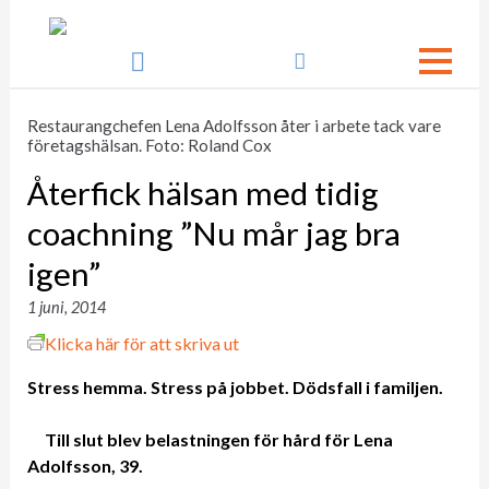

Restaurangchefen Lena Adolfsson åter i arbete tack vare
företagshälsan. Foto: Roland Cox
Återfick hälsan med tidig
coachning ”Nu mår jag bra
igen”
1 juni, 2014
Klicka här för att skriva ut
Stress hemma. Stress på jobbet. Dödsfall i familjen.
Till slut blev belastningen för hård för Lena
Adolfsson, 39.