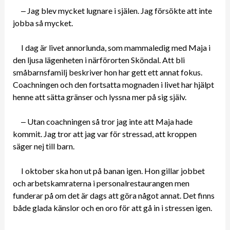
‒ Jag blev mycket lugnare i själen. Jag försökte att inte
jobba så mycket.
I dag är livet annorlunda, som mammaledig med Maja i
den ljusa lägenheten i närförorten Sköndal. Att bli
småbarnsfamilj beskriver hon har gett ett annat fokus.
Coachningen och den fortsatta mognaden i livet har hjälpt
henne att sätta gränser och lyssna mer på sig själv.
‒ Utan coachningen så tror jag inte att Maja hade
kommit. Jag tror att jag var för stressad, att kroppen
säger nej till barn.
I oktober ska hon ut på banan igen. Hon gillar jobbet
och arbetskamraterna i personalrestaurangen men
funderar på om det är dags att göra något annat. Det finns
både glada känslor och en oro för att gå in i stressen igen.