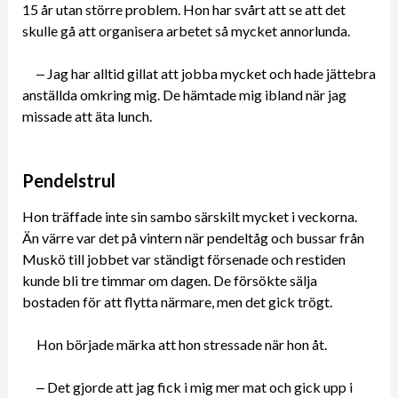
15 år utan större problem. Hon har svårt att se att det
skulle gå att organisera arbetet så mycket annorlunda.
‒ Jag har alltid gillat att jobba mycket och hade jättebra
anställda omkring mig. De hämtade mig ibland när jag
missade att äta lunch.
Pendelstrul
Hon träffade inte sin sambo särskilt mycket i veckorna.
Än värre var det på vintern när pendeltåg och bussar från
Muskö till jobbet var ständigt försenade och restiden
kunde bli tre timmar om dagen. De försökte sälja
bostaden för att flytta närmare, men det gick trögt.
Hon började märka att hon stressade när hon åt.
‒ Det gjorde att jag fick i mig mer mat och gick upp i