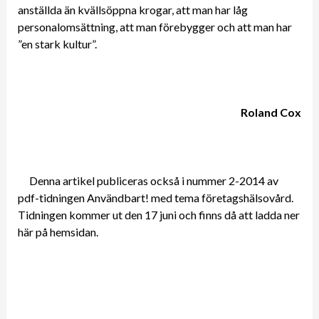
anställda än kvällsöppna krogar, att man har låg
personalomsättning, att man förebygger och att man har
”en stark kultur”.
Roland Cox
Denna artikel publiceras också i nummer 2-2014 av
pdf-tidningen Användbart! med tema företagshälsovård.
Tidningen kommer ut den 17 juni och finns då att ladda ner
här på hemsidan.