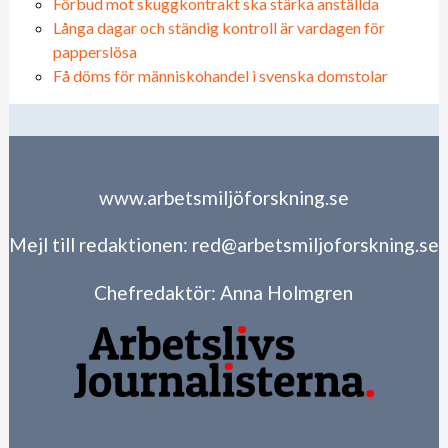
Förbud mot skuggkontrakt ska stärka anställda
Långa dagar och ständig kontroll är vardagen för
papperslösa
Få döms för människohandel i svenska domstolar
www.arbetsmiljöforskning.se
Mejl till redaktionen:
red@arbetsmiljoforskning.se
Chefredaktör:
Anna Holmgren