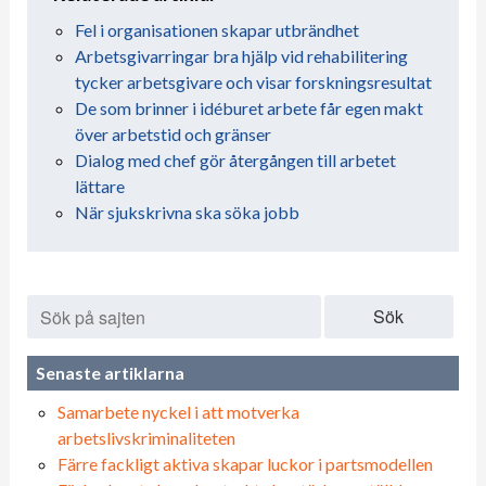
Fel i organisationen skapar utbrändhet
Arbetsgivarringar bra hjälp vid rehabilitering
tycker arbetsgivare och visar forskningsresultat
De som brinner i idéburet arbete får egen makt
över arbetstid och gränser
Dialog med chef gör återgången till arbetet
lättare
När sjukskrivna ska söka jobb
Sök
Senaste artiklarna
Samarbete nyckel i att motverka
arbetslivskriminaliteten
Färre fackligt aktiva skapar luckor i partsmodellen