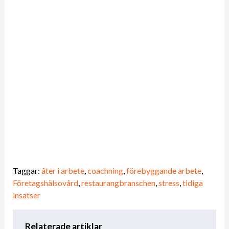
Taggar:
åter i arbete
,
coachning
,
förebyggande arbete
,
Företagshälsovård
,
restaurangbranschen
,
stress
,
tidiga
insatser
Relaterade artiklar