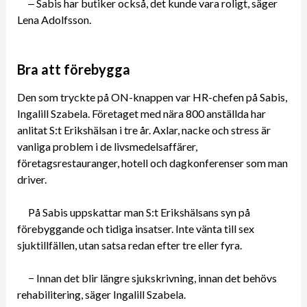
‒ Sabis har butiker också, det kunde vara roligt, säger
Lena Adolfsson.
Bra att förebygga
Den som tryckte på ON-knappen var HR-chefen på Sabis,
Ingalill Szabela. Företaget med nära 800 anställda har
anlitat S:t Erikshälsan i tre år. Axlar, nacke och stress är
vanliga problem i de livsmedelsaffärer,
företagsrestauranger, hotell och dagkonferenser som man
driver.
På Sabis uppskattar man S:t Erikshälsans syn på
förebyggande och tidiga insatser. Inte vänta till sex
sjuktillfällen, utan satsa redan efter tre eller fyra.
− Innan det blir längre sjukskrivning, innan det behövs
rehabilitering, säger Ingalill Szabela.