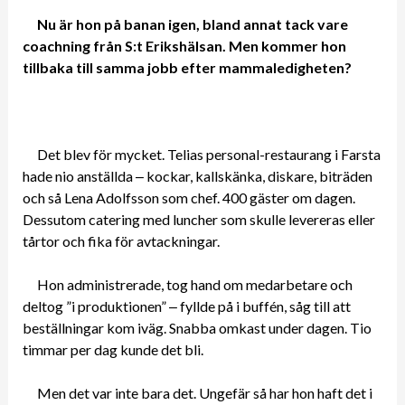
Nu är hon på banan igen, bland annat tack vare
coachning från S:t Erikshälsan. Men kommer hon
tillbaka till samma jobb efter mammaledigheten?
Det blev för mycket. Telias personal-restaurang i Farsta
hade nio anställda ‒ kockar, kallskänka, diskare, biträden
och så Lena Adolfsson som chef. 400 gäster om dagen.
Dessutom catering med luncher som skulle levereras eller
tårtor och fika för avtackningar.
Hon administrerade, tog hand om medarbetare och
deltog ”i produktionen” ‒ fyllde på i buffén, såg till att
beställningar kom iväg. Snabba omkast under dagen. Tio
timmar per dag kunde det bli.
Men det var inte bara det. Ungefär så har hon haft det i