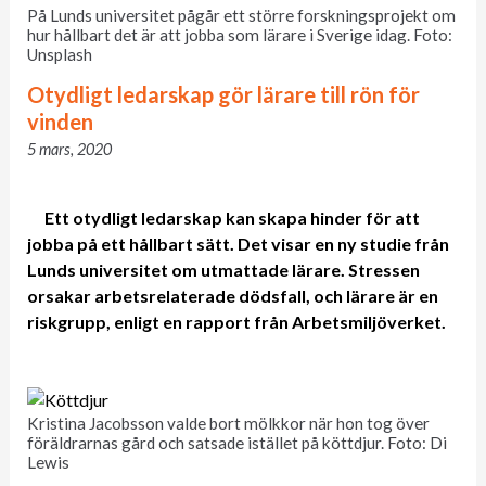
På Lunds universitet pågår ett större forskningsprojekt om
hur hållbart det är att jobba som lärare i Sverige idag. Foto:
Unsplash
Otydligt ledarskap gör lärare till rön för
vinden
5 mars, 2020
Ett otydligt ledarskap kan skapa hinder för att
jobba på ett hållbart sätt. Det visar en ny studie från
Lunds universitet om utmattade lärare. Stressen
orsakar arbetsrelaterade dödsfall, och lärare är en
riskgrupp, enligt en rapport från Arbetsmiljöverket.
Kristina Jacobsson valde bort mölkkor när hon tog över
föräldrarnas gård och satsade istället på köttdjur. Foto: Di
Lewis