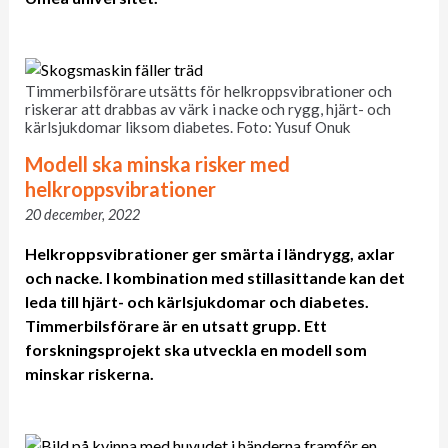
Timmerbilsförare utsätts för helkroppsvibrationer och
riskerar att drabbas av värk i nacke och rygg, hjärt- och
kärlsjukdomar liksom diabetes. Foto: Yusuf Onuk
Modell ska minska risker med
helkroppsvibrationer
20 december, 2022
Helkroppsvibrationer ger smärta i ländrygg, axlar
och nacke. I kombination med stillasittande kan det
leda till hjärt- och kärlsjukdomar och diabetes.
Timmerbilsförare är en utsatt grupp. Ett
forskningsprojekt ska utveckla en modell som
minskar riskerna.