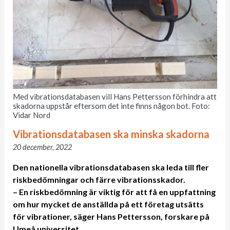
Med vibrationsdatabasen vill Hans Pettersson förhindra att
skadorna uppstår eftersom det inte finns någon bot. Foto:
Vidar Nord
Vibrationsdatabasen ska minska skadorna
20 december, 2022
Den nationella vibrationsdatabasen ska
leda till fler
riskbedömningar och färre vibrationsskador.
– En riskbedömning är viktig för att få en uppfattning
om hur mycket de anställda på ett företag utsätts
för vibrationer, säger Hans Pettersson,
forskare på
Umeå universitet.