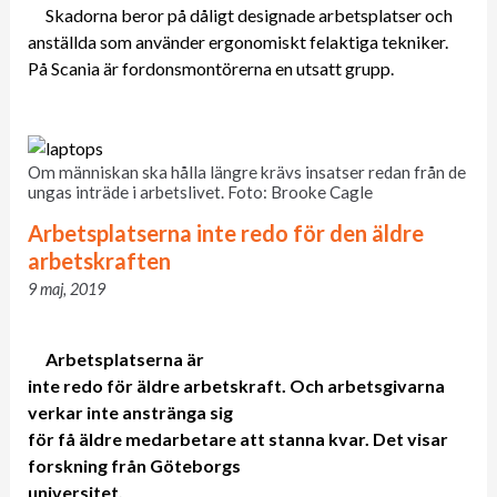
Skadorna beror på dåligt designade arbetsplatser och
anställda som använder ergonomiskt felaktiga tekniker.
På Scania är fordonsmontörerna en utsatt grupp.
Om människan ska hålla längre krävs insatser redan från de
ungas inträde i arbetslivet. Foto: Brooke Cagle
Arbetsplatserna inte redo för den äldre
arbetskraften
9 maj, 2019
Arbetsplatserna är
inte redo för äldre arbetskraft. Och arbetsgivarna
verkar inte anstränga sig
för få äldre medarbetare att stanna kvar. Det visar
forskning från Göteborgs
universitet.