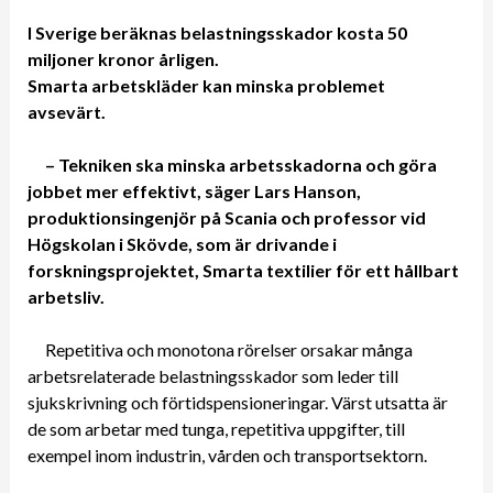
I Sverige beräknas belastningsskador kosta 50
miljoner kronor årligen.
Smarta arbetskläder kan minska problemet
avsevärt.
– Tekniken ska minska arbetsskadorna och göra
jobbet mer effektivt, säger Lars Hanson,
produktionsingenjör på Scania och professor vid
Högskolan i Skövde, som är drivande i
forskningsprojektet, Smarta textilier för ett hållbart
arbetsliv.
Repetitiva och monotona rörelser orsakar många
arbetsrelaterade belastningsskador som leder till
sjukskrivning och förtidspensioneringar. Värst utsatta är
de som arbetar med tunga, repetitiva uppgifter, till
exempel inom industrin, vården och transportsektorn.