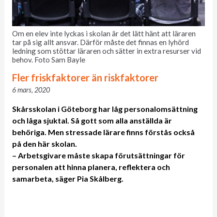
Om en elev inte lyckas i skolan är det lätt hänt att läraren
tar på sig allt ansvar. Därför måste det finnas en lyhörd
ledning som stöttar läraren och sätter in extra resurser vid
behov. Foto Sam Bayle
Fler friskfaktorer än riskfaktorer
6 mars, 2020
Skårsskolan i Göteborg har låg personalomsättning
och låga sjuktal. Så gott som alla anställda är
behöriga. Men stressade lärare finns förstås också
på den här skolan.
– Arbetsgivare måste skapa förutsättningar för
personalen att hinna planera, reflektera och
samarbeta, säger Pia Skålberg.