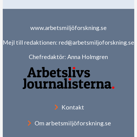
www.arbetsmiljöforskning.se
Mejl till redaktionen:
red@arbetsmiljoforskning.se
Chefredaktör:
Anna Holmgren
Kontakt
Om arbetsmiljöforskning.se