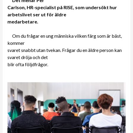
Det menar Per
Carlson, HR-specialist på RISE, som undersökt hur
arbetslivet ser ut för äldre
medarbetare.
Om du frågar en ung människa vilken färg som är bäst,
kommer
svaret snabbt utan tvekan. Frågar du en äldre person kan
svaret dröja och det
blir ofta följdfrågor.