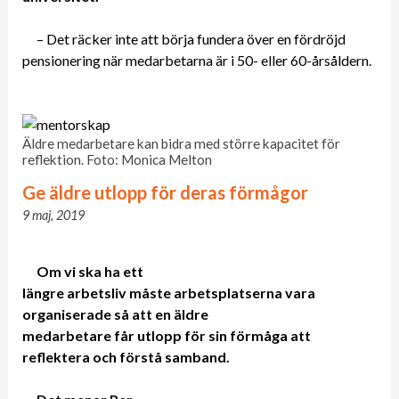
– Det räcker inte att börja fundera över en fördröjd
pensionering när medarbetarna är i 50- eller 60-årsåldern.
Äldre medarbetare kan bidra med större kapacitet för
reflektion. Foto: Monica Melton
Ge äldre utlopp för deras förmågor
9 maj, 2019
Om vi ska ha ett
längre arbetsliv måste arbetsplatserna vara
organiserade så att en äldre
medarbetare får utlopp för sin förmåga att
reflektera och förstå samband.