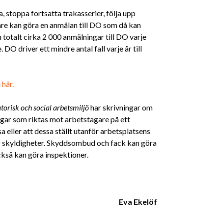
, stoppa fortsatta trakasserier, följa upp
re kan göra en anmälan till DO som då kan
 totalt cirka 2 000 anmälningar till DO varje
. DO driver ett mindre antal fall varje år till
a
här.
torisk och social arbetsmiljö
har skrivningar om
gar som riktas mot arbetstagare på ett
a eller att dessa ställt utanför arbetsplatsens
r skyldigheter. Skyddsombud och fack kan göra
ckså kan göra inspektioner.
Eva Ekelöf