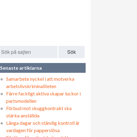
Sök
Senaste artiklarna
Samarbete nyckel i att motverka
arbetslivskriminaliteten
Färre fackligt aktiva skapar luckor i
partsmodellen
Förbud mot skuggkontrakt ska
stärka anställda
Långa dagar och ständig kontroll är
vardagen för papperslösa