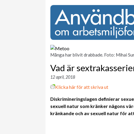
Många har blivit drabbade. Foto: Mihai Su
Vad är sextrakasserie
12 april, 2018
Klicka här för att skriva ut
Diskrimineringslagen definierar sexue
sexuell natur som kränker någons vär
kränkande och av sexuell natur för at