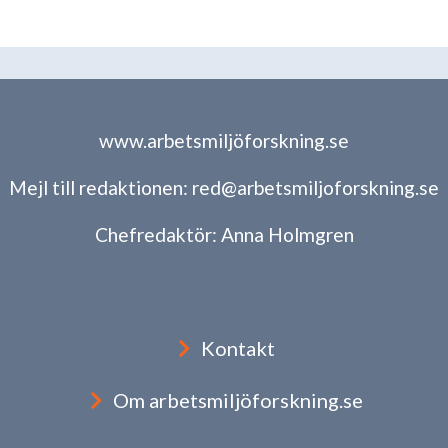
www.arbetsmiljöforskning.se
Mejl till redaktionen:
red@arbetsmiljoforskning.se
Chefredaktör:
Anna Holmgren
Kontakt
Om arbetsmiljöforskning.se