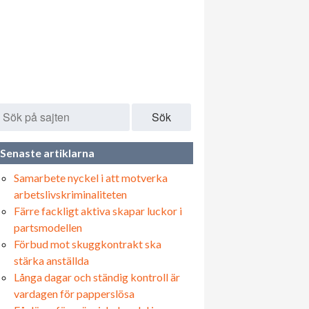
Sök
Senaste artiklarna
Samarbete nyckel i att motverka
arbetslivskriminaliteten
Färre fackligt aktiva skapar luckor i
partsmodellen
Förbud mot skuggkontrakt ska
stärka anställda
Långa dagar och ständig kontroll är
vardagen för papperslösa