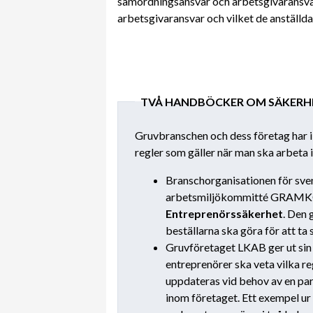
samordningsansvar och arbetsgivaransvar
arbetsgivaransvar och vilket de anställda
TVÅ HANDBÖCKER OM SÄKERHE
Gruvbranschen och dess företag har i
regler som gäller när man ska arbeta i
Branschorganisationen för sv
arbetsmiljökommitté GRAMKO
Entreprenörssäkerhet
. Den 
beställarna ska göra för att ta
Gruvföretaget LKAB ger ut si
entreprenörer ska veta vilka r
uppdateras vid behov av en pa
inom företaget. Ett exempel ur