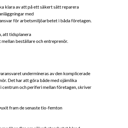
 klara av att på ett säkert sätt reparera
 anläggningar med
ansvar för arbetsmiljöarbetet i båda företagen.
 att tidsplanera
 mellan beställare och entreprenör.
givaransvaret undermineras av den komplicerade
enör. Det har att göra både med ojämlika
centrum och periferi mellan företagen, skriver
uxit fram de senaste tio-femton