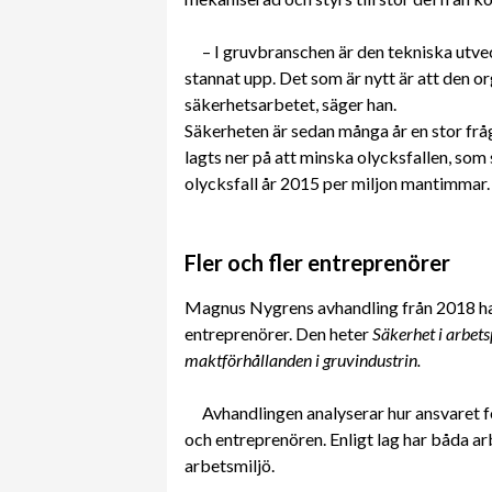
– I gruvbranschen är den tekniska utvec
stannat upp. Det som är nytt är att den 
säkerhetsarbetet, säger han.
Säkerheten är sedan många år en stor fr
lagts ner på att minska olycksfallen, som s
olycksfall år 2015 per miljon mantimmar.
Fler och fler entreprenörer
Magnus Nygrens avhandling från 2018 ha
entreprenörer. Den heter
Säkerhet i arbets
maktförhållanden i gruvindustrin.
Avhandlingen analyserar hur ansvaret f
och entreprenören. Enligt lag har båda arb
arbetsmiljö.