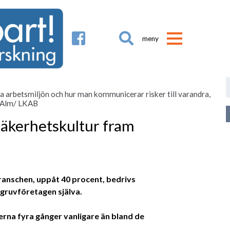

ka arbetsmiljön och hur man kommunicerar risker till varandra,
k Alm/ LKAB
säkerhetskultur fram
branschen, uppåt 40 procent, bedrivs
 gruvföretagen själva.
rna fyra gånger vanligare än bland de