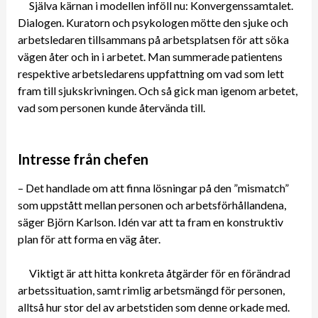
Själva kärnan i modellen inföll nu: Konvergenssamtalet.
Dialogen. Kuratorn och psykologen mötte den sjuke och
arbetsledaren tillsammans på arbetsplatsen för att söka
vägen åter och in i arbetet. Man summerade patientens
respektive arbetsledarens uppfattning om vad som lett
fram till sjukskrivningen. Och så gick man igenom arbetet,
vad som personen kunde återvända till.
Intresse från chefen
– Det handlade om att finna lösningar på den ”mismatch”
som uppstått mellan personen och arbetsförhållandena,
säger Björn Karlson. Idén var att ta fram en konstruktiv
plan för att forma en väg åter.
Viktigt är att hitta konkreta åtgärder för en förändrad
arbetssituation, samt rimlig arbetsmängd för personen,
alltså hur stor del av arbetstiden som denne orkade med.