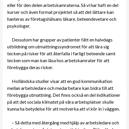
eller för den delen arbetskamraterna. Så vi har haft en del
kurser och även format projektet så att det lättare kan
hanteras av företagshälsans läkare, beteendevetare och
psykologer.
Dessutom har grupper av patienter fått en halvdags
utbildning om utmattningssyndromet för att lära sig
tecken på risker för att återfalla i farligt beteende samt
tecken som man kan läsa hos arbetskamrater för att
förebygga deras risker.
Holländska studier visar att en god kommunikation
mellan arbetsledare och medarbetare kan bidra till att
förebygga utmattning. Det finns också en del indikationer
på att det sociala klimatet på våra arbetsplatser skulle
kunna ha betydelse för att motverka att vi kör in i väggen.
– Så detta med återgång med hjälp av arbetsledare och