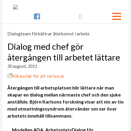

Dialogteam förbättrar återkomst i arbete
Dialog med chef gör
återgången till arbetet lättare
30 augusti, 2011
Klicka här för att skriva ut
Återgången till arbetsplatsen blir lättare när man
skapar en dialog mellan närmaste chef och den sjuke
anställde. Björn Karlsons forskning visar att nio av tio
med utmattningssyndrom återvänder om ser över
arbetets innehåll tillsammans.
Modellen ADA, ArbetsplatsDialog för