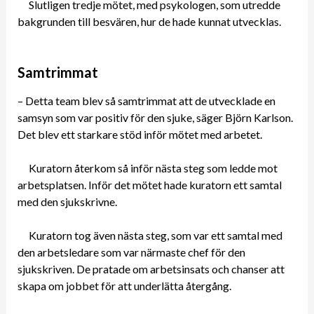
Slutligen tredje mötet, med psykologen, som utredde
bakgrunden till besvären, hur de hade kunnat utvecklas.
Samtrimmat
– Detta team blev så samtrimmat att de utvecklade en
samsyn som var positiv för den sjuke, säger Björn Karlson.
Det blev ett starkare stöd inför mötet med arbetet.
Kuratorn återkom så inför nästa steg som ledde mot
arbetsplatsen. Inför det mötet hade kuratorn ett samtal
med den sjukskrivne.
Kuratorn tog även nästa steg, som var ett samtal med
den arbetsledare som var närmaste chef för den
sjukskriven. De pratade om arbetsinsats och chanser att
skapa om jobbet för att underlätta återgång.