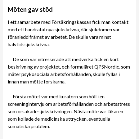
Möten gav stöd
I ett samarbete med Försäkringskassan fick man kontakt
med ett hundratal nya sjukskrivna, där sjukdomen var
föranledd främst av arbetet. De skulle vara minst
halvtidssjukskrivna.
De som var intresserade att medverka fick en kort
beskrivning av projektet, och formuläret QPSNordic, som
mäter psykosociala arbetsförhållanden, skulle fyllas i
innan man mötte forskarna.
Första mötet var med kuratorn som höll i en
screeningintervju om arbetsförhållanden och arbetsstress
som orsakade sjukskrivningen. Nästa möte var läkaren
som kollade de medicinska uttrycken, eventuella
somatiska problem.