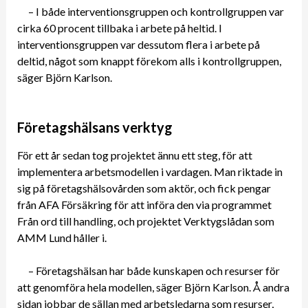
– I både interventionsgruppen och kontrollgruppen var
cirka 60 procent tillbaka i arbete på heltid. I
interventionsgruppen var dessutom flera i arbete på
deltid, något som knappt förekom alls i kontrollgruppen,
säger Björn Karlson.
Företagshälsans verktyg
För ett år sedan tog projektet ännu ett steg, för att
implementera arbetsmodellen i vardagen. Man riktade in
sig på företagshälsovården som aktör, och fick pengar
från AFA Försäkring för att införa den via programmet
Från ord till handling, och projektet Verktygslådan som
AMM Lund håller i.
– Företagshälsan har både kunskapen och resurser för
att genomföra hela modellen, säger Björn Karlson. Å andra
sidan jobbar de sällan med arbetsledarna som resurser,