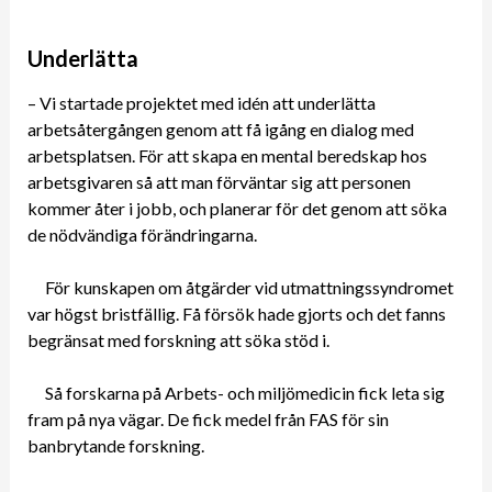
Underlätta
– Vi startade projektet med idén att underlätta
arbetsåtergången genom att få igång en dialog med
arbetsplatsen. För att skapa en mental beredskap hos
arbetsgivaren så att man förväntar sig att personen
kommer åter i jobb, och planerar för det genom att söka
de nödvändiga förändringarna.
För kunskapen om åtgärder vid utmattningssyndromet
var högst bristfällig. Få försök hade gjorts och det fanns
begränsat med forskning att söka stöd i.
Så forskarna på Arbets- och miljömedicin fick leta sig
fram på nya vägar. De fick medel från FAS för sin
banbrytande forskning.