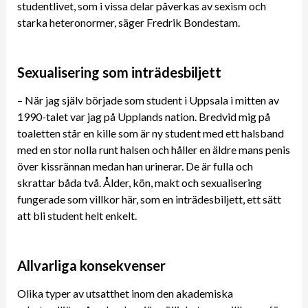
studentlivet, som i vissa delar påverkas av sexism och
starka heteronormer, säger Fredrik Bondestam.
Sexualisering som inträdesbiljett
– När jag själv började som student i Uppsala i mitten av
1990-talet var jag på Upplands nation. Bredvid mig på
toaletten står en kille som är ny student med ett halsband
med en stor nolla runt halsen och håller en äldre mans penis
över kissrännan medan han urinerar. De är fulla och
skrattar båda två. Ålder, kön, makt och sexualisering
fungerade som villkor här, som en inträdesbiljett, ett sätt
att bli student helt enkelt.
Allvarliga konsekvenser
Olika typer av utsatthet inom den akademiska