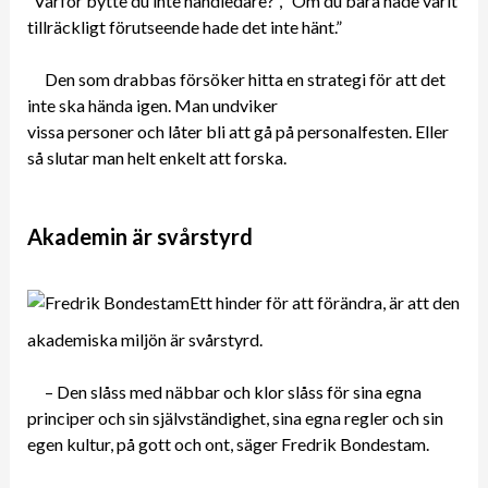
”Varför bytte du inte handledare?”, ”Om du bara hade varit
tillräckligt förutseende hade det inte hänt.”
Den som drabbas försöker hitta en strategi för att det
inte ska hända igen. Man undviker
vissa personer och låter bli att gå på personalfesten. Eller
så slutar man helt enkelt att forska.
Akademin är svårstyrd
Ett hinder för att förändra, är att den
akademiska miljön är svårstyrd.
– Den slåss med näbbar och klor slåss för sina egna
principer och sin självständighet, sina egna regler och sin
egen kultur, på gott och ont, säger Fredrik Bondestam.