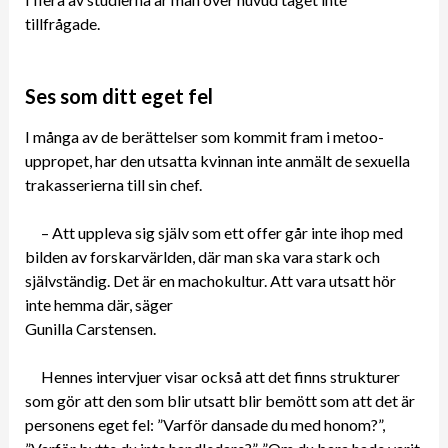
tillfrågade.
Ses som ditt eget fel
I många av de berättelser som kommit fram i metoo-
uppropet, har den utsatta kvinnan inte anmält de sexuella
trakasserierna till sin chef.
– Att uppleva sig själv som ett offer går inte ihop med
bilden av forskarvärlden, där man ska vara stark och
självständig. Det är en machokultur. Att vara utsatt hör
inte hemma där, säger
Gunilla Carstensen.
Hennes intervjuer visar också att det finns strukturer
som gör att den som blir utsatt blir bemött som att det är
personens eget fel: ”Varför dansade du med honom?”,