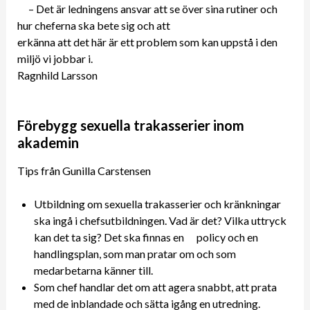
– Det är ledningens ansvar att se över sina rutiner och
hur cheferna ska bete sig och att
erkänna att det här är ett problem som kan uppstå i den
miljö vi jobbar i.
Ragnhild Larsson
Förebygg sexuella trakasserier inom
akademin
Tips från Gunilla Carstensen
Utbildning om sexuella trakasserier och kränkningar
ska ingå i chefsutbildningen. Vad är det? Vilka uttryck
kan det ta sig? Det ska finnas en policy och en
handlingsplan, som man pratar om och som
medarbetarna känner till.
Som chef handlar det om att agera snabbt, att prata
med de inblandade och sätta igång en utredning.