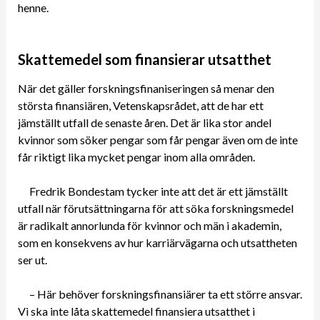
henne.
Skattemedel som finansierar utsatthet
När det gäller forskningsfinaniseringen så menar den
största finansiären, Vetenskapsrådet, att de har ett
jämställt utfall de senaste åren. Det är lika stor andel
kvinnor som söker pengar som får pengar även om de inte
får riktigt lika mycket pengar inom alla områden.
Fredrik Bondestam tycker inte att det är ett jämställt
utfall när förutsättningarna för att söka forskningsmedel
är radikalt annorlunda för kvinnor och män i akademin,
som en konsekvens av hur karriärvägarna och utsattheten
ser ut.
– Här behöver forskningsfinansiärer ta ett större ansvar.
Vi ska inte låta skattemedel finansiera utsatthet i