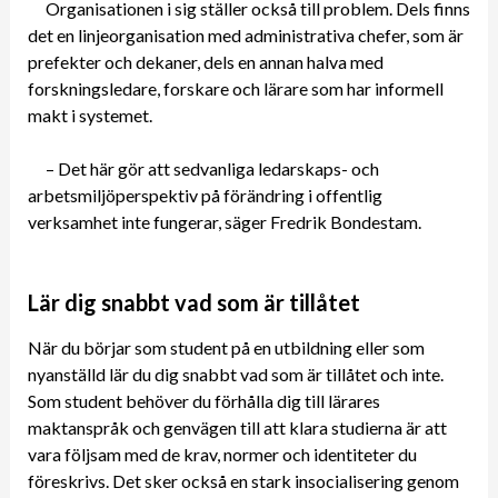
Organisationen i sig ställer också till problem. Dels finns
det en linjeorganisation med administrativa chefer, som är
prefekter och dekaner, dels en annan halva med
forskningsledare, forskare och lärare som har informell
makt i systemet.
– Det här gör att sedvanliga ledarskaps- och
arbetsmiljöperspektiv på förändring i offentlig
verksamhet inte fungerar, säger Fredrik Bondestam.
Lär dig snabbt vad som är tillåtet
När du börjar som student på en utbildning eller som
nyanställd lär du dig snabbt vad som är tillåtet och inte.
Som student behöver du förhålla dig till lärares
maktanspråk och genvägen till att klara studierna är att
vara följsam med de krav, normer och identiteter du
föreskrivs. Det sker också en stark insocialisering genom