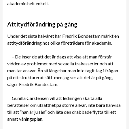
akademin helt enkelt.
Attitydförändring på gång
Under det sista halvåret har Fredrik Bondestam märkt en
attitydförändring hos olika företrädare för akademin.
– De inser de att det är dags att visa att man förstår
vidden av problemet med sexuella trakasserier och att
man tar ansvar. Än så länge har man inte tagit tag i frågan
på ett strukturerat sätt, men jag ser att det är på gång,
säger Fredrik Bondestam.
Gunilla Carstensen vill att ledningen ska ta alla
berättelser om utsatthet på större allvar, inte bara hänvisa
till att ”han är ju sån” och låta den drabbade flytta till ett
annat våningsplan.