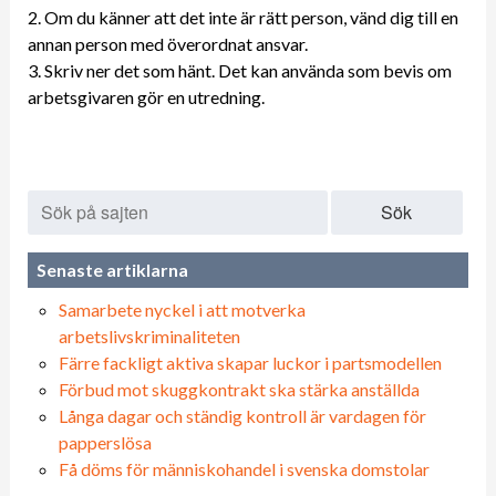
2. Om du känner att det inte är rätt person, vänd dig till en
annan person med överordnat ansvar.
3. Skriv ner det som hänt. Det kan använda som bevis om
arbetsgivaren gör en utredning.
Sök
Senaste artiklarna
Samarbete nyckel i att motverka
arbetslivskriminaliteten
Färre fackligt aktiva skapar luckor i partsmodellen
Förbud mot skuggkontrakt ska stärka anställda
Långa dagar och ständig kontroll är vardagen för
papperslösa
Få döms för människohandel i svenska domstolar