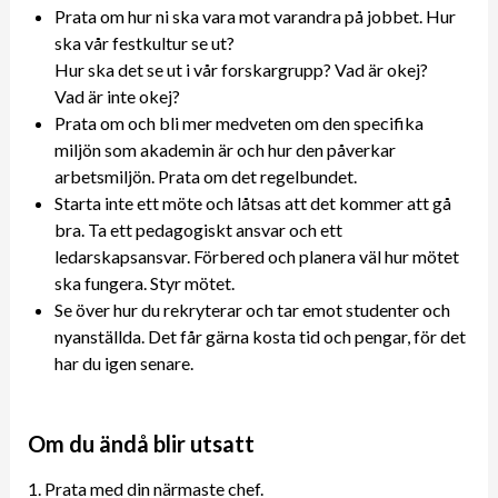
Prata om hur ni ska vara mot varandra på jobbet. Hur
ska vår festkultur se ut?
Hur ska det se ut i vår forskargrupp? Vad är okej?
Vad är inte okej?
Prata om och bli mer medveten om den specifika
miljön som akademin är och hur den påverkar
arbetsmiljön. Prata om det regelbundet.
Starta inte ett möte och låtsas att det kommer att gå
bra. Ta ett pedagogiskt ansvar och ett
ledarskapsansvar. Förbered och planera väl hur mötet
ska fungera. Styr mötet.
Se över hur du rekryterar och tar emot studenter och
nyanställda. Det får gärna kosta tid och pengar, för det
har du igen senare.
Om du ändå blir utsatt
1. Prata med din närmaste chef.