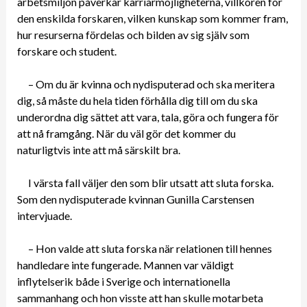
arbetsmiljön påverkar karriärmöjligheterna, villkoren för
den enskilda forskaren, vilken kunskap som kommer fram,
hur resurserna fördelas och bilden av sig själv som
forskare och student.
– Om du är kvinna och nydisputerad och ska meritera
dig, så måste du hela tiden förhålla dig till om du ska
underordna dig sättet att vara, tala, göra och fungera för
att nå framgång. När du väl gör det kommer du
naturligtvis inte att må särskilt bra.
I värsta fall väljer den som blir utsatt att sluta forska.
Som den nydisputerade kvinnan Gunilla Carstensen
intervjuade.
– Hon valde att sluta forska när relationen till hennes
handledare inte fungerade. Mannen var väldigt
inflytelserik både i Sverige och internationella
sammanhang och hon visste att han skulle motarbeta