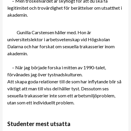
– Men tröskelvärdet är skyhögt för att du ska få
legitimitet och trovärdighet för berättelser om utsatthet i
akademin.
Gunilla Carstensen håller med. Hon är
universitetslektor i arbetsvetenskap vid Högskolan
Dalarna och har forskat om sexuella trakasserier inom
akademin.
– När jag började forska i mitten av 1990-talet,
förvånades jag över tystnadskulturen.
Att skapa goda relationer till de som har inflytande blir så
viktigt att man till viss del håller tyst. Dessutom ses
sexuella trakasserier inte som ett arbetsmiljöproblem,
utan som ett individuellt problem.
Studenter mest utsatta