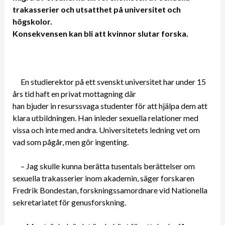
trakasserier och utsatthet på universitet och
högskolor.
Konsekvensen kan bli att kvinnor slutar forska.
En studierektor på ett svenskt universitet har under 15
års tid haft en privat mottagning där
han bjuder in resurssvaga studenter för att hjälpa dem att
klara utbildningen. Han inleder sexuella relationer med
vissa och inte med andra. Universitetets ledning vet om
vad som pågår, men gör ingenting.
– Jag skulle kunna berätta tusentals berättelser om
sexuella trakasserier inom akademin, säger forskaren
Fredrik Bondestan, forskningssamordnare vid Nationella
sekretariatet för genusforskning.