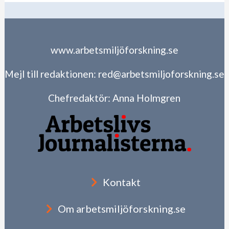
www.arbetsmiljöforskning.se
Mejl till redaktionen:
red@arbetsmiljoforskning.se
Chefredaktör:
Anna Holmgren
Kontakt
Om arbetsmiljöforskning.se