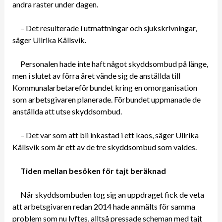
andra raster under dagen.
– Det resulterade i utmattningar och sjukskrivningar,
säger Ullrika Källsvik.
Personalen hade inte haft något skyddsombud på länge,
men i slutet av förra året vände sig de anställda till
Kommunalarbetareförbundet kring en omorganisation
som arbetsgivaren planerade. Förbundet uppmanade de
anställda att utse skyddsombud.
– Det var som att bli inkastad i ett kaos, säger Ullrika
Källsvik som är ett av de tre skyddsombud som valdes.
Tiden mellan besöken för tajt beräknad
När skyddsombuden tog sig an uppdraget fick de veta
att arbetsgivaren redan 2014 hade anmälts för samma
problem som nu lyftes, alltså pressade scheman med tajt