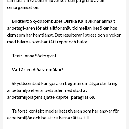
lämnats till Arbetsmiljöverket, den på grund av en
omorganisation.
Bildtext: Skyddsombudet Ullrika Källsvik har anmält
arbetsgivaren för att alltför snäv tid mellan besöken hos
dem som har hemtjänst. Det resulterar i stress och olyckor
med bilarna, som har fått repor och bulor.
Text: Jonna Söderqvist
Vad är en 6:6a-anmälan?
Skyddsombud kan göra en begäran om åtgärder kring
arbetsmiljö eller arbetstider med stöd av
arbetsmiljölagens sjätte kapitel, paragraf 6a.
Ta först kontakt med arbetsgivaren som har ansvar för
arbetsmiljön och be att riskerna rättas till.