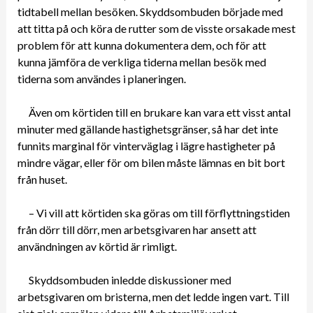
tidtabell mellan besöken. Skyddsombuden började med
att titta på och köra de rutter som de visste orsakade mest
problem för att kunna dokumentera dem, och för att
kunna jämföra de verkliga tiderna mellan besök med
tiderna som användes i planeringen.
Även om körtiden till en brukare kan vara ett visst antal
minuter med gällande hastighetsgränser, så har det inte
funnits marginal för vinterväglag i lägre hastigheter på
mindre vägar, eller för om bilen måste lämnas en bit bort
från huset.
– Vi vill att körtiden ska göras om till förflyttningstiden
från dörr till dörr, men arbetsgivaren har ansett att
användningen av körtid är rimligt.
Skyddsombuden inledde diskussioner med
arbetsgivaren om bristerna, men det ledde ingen vart. Till