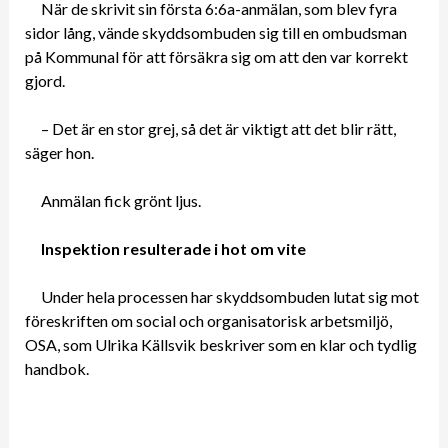
När de skrivit sin första 6:6a-anmälan, som blev fyra
sidor lång, vände skyddsombuden sig till en ombudsman
på Kommunal för att försäkra sig om att den var korrekt
gjord.
– Det är en stor grej, så det är viktigt att det blir rätt,
säger hon.
Anmälan fick grönt ljus.
Inspektion resulterade i hot om vite
Under hela processen har skyddsombuden lutat sig mot
föreskriften om social och organisatorisk arbetsmiljö,
OSA, som Ulrika Källsvik beskriver som en klar och tydlig
handbok.