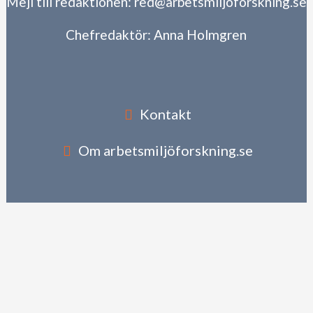
Mejl till redaktionen:
red@arbetsmiljoforskning.se
Chefredaktör:
Anna Holmgren
Kontakt
Om arbetsmiljöforskning.se