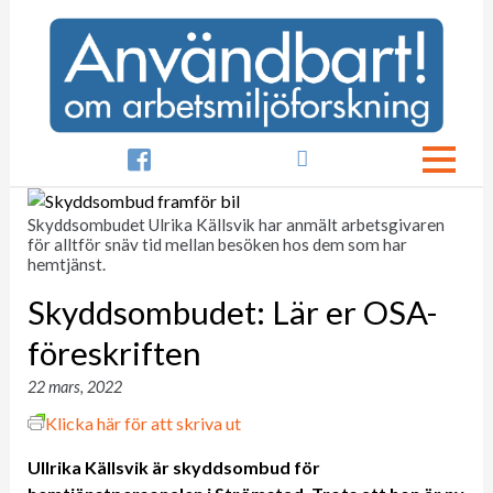

Skyddsombudet Ulrika Källsvik har anmält arbetsgivaren
för alltför snäv tid mellan besöken hos dem som har
hemtjänst.
Skyddsombudet: Lär er OSA-
föreskriften
22 mars, 2022
Klicka här för att skriva ut
Ullrika Källsvik är skyddsombud för