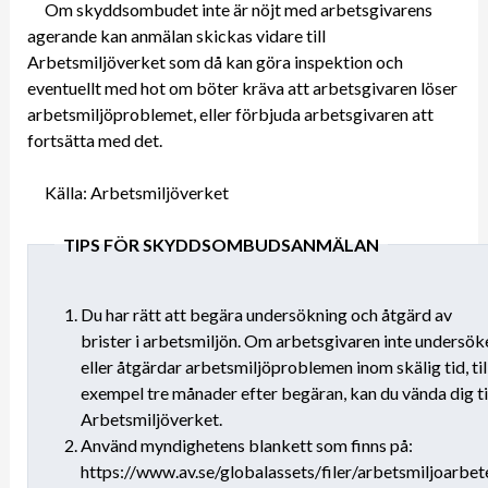
Om skyddsombudet inte är nöjt med arbetsgivarens
agerande kan anmälan skickas vidare till
Arbetsmiljöverket som då kan göra inspektion och
eventuellt med hot om böter kräva att arbetsgivaren löser
arbetsmiljöproblemet, eller förbjuda arbetsgivaren att
fortsätta med det.
Källa: Arbetsmiljöverket
TIPS FÖR SKYDDSOMBUDSANMÄLAN
Du har rätt att begära undersökning och åtgärd av
brister i arbetsmiljön. Om arbetsgivaren inte undersök
eller åtgärdar arbetsmiljöproblemen inom skälig tid, til
exempel tre månader efter begäran, kan du vända dig ti
Arbetsmiljöverket.
Använd myndighetens blankett som finns på:
https://www.av.se/globalassets/filer/arbetsmiljoarbet