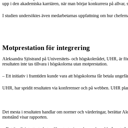
upp i den akademiska karriären, när man börjar konkurrera på allvar,
I studien undersöktes även medarbetarnas uppfattning om hur cheferna
Motprestation för integrering
Aleksandra Sjöstrand på Universitets- och högskolerådet, UHR, är förf
resultaten inte tas tillvara i högskolorna utan motprestation.
– Ett initiativ i framtiden kunde vara att högskolorna får betala ungef
UHR, har spridit resultaten via konferenser och på webben. UHR plane
Det mesta i resultaten handlar om normer och värderingar, berättar Ale
motstånd visar rapporten.