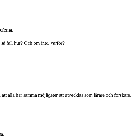
eferna.
så fall hur? Och om inte, varför?
 att alla har samma möjligeter att utvecklas som lärare och forskare.
ta.