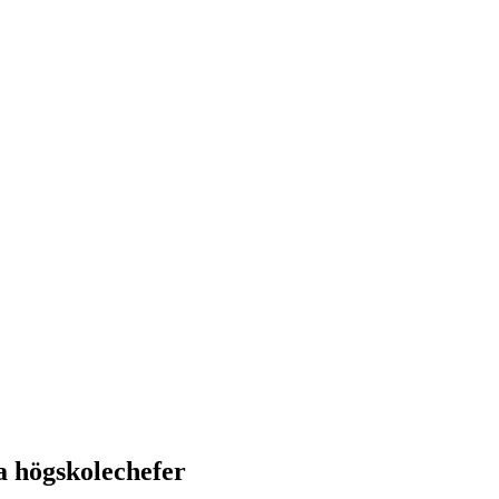
a högskolechefer