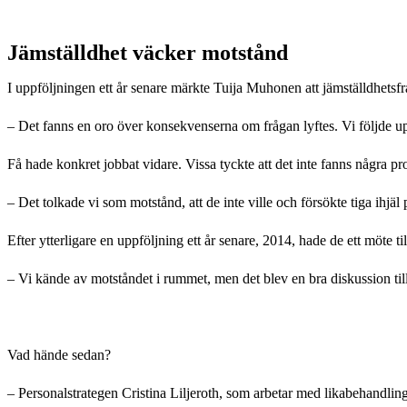
Jämställdhet väcker motstånd
I uppföljningen ett år senare märkte Tuija Muhonen att jämställdhetsf
– Det fanns en oro över konsekvenserna om frågan lyftes. Vi följde up
Få hade konkret jobbat vidare. Vissa tyckte att det inte fanns några pro
– Det tolkade vi som motstånd, att de inte ville och försökte tiga ihj
Efter ytterligare en uppföljning ett år senare, 2014, hade de ett möte 
– Vi kände av motståndet i rummet, men det blev en bra diskussion till
Vad hände sedan?
– Personalstrategen Cristina Liljeroth, som arbetar med likabehandling