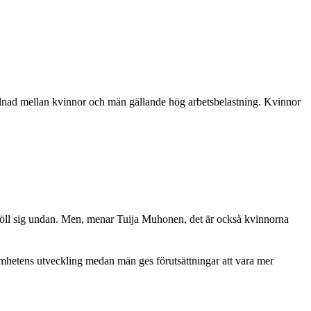
killnad mellan kvinnor och män gällande hög arbetsbelastning. Kvinnor
 höll sig undan. Men, menar Tuija Muhonen, det är också kvinnorna
amhetens utveckling medan män ges förutsättningar att vara mer