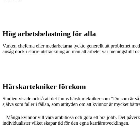
Hög arbetsbelastning för alla
Varken cheferna eller medarbetarna tyckte generellt att problemet med
ansåg dock i större utsträckning än män att arbetet var meningsfullt och
Härskartekniker förekom
Studien visade också att det fanns härskartekniker som ”Du som är s
själva som faller i fällan, som attityden om att kvinnor är mycket bätt
– Många kvinnor vill vara ambitiösa och göra ett bra jobb. Det påver
individualister vilket skapar tid för den egna karriärutvecklingen.