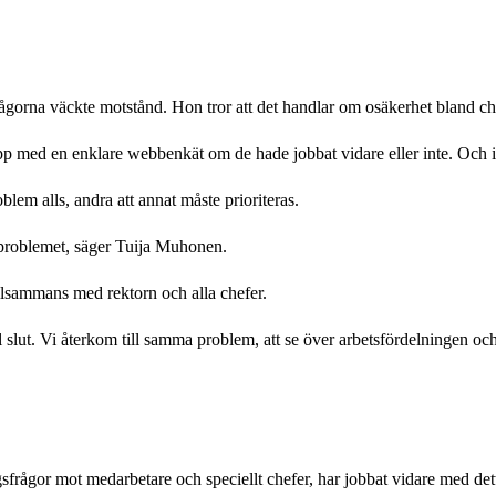
rågorna väckte motstånd. Hon tror att det handlar om osäkerhet bland ch
p med en enklare webbenkät om de hade jobbat vidare eller inte. Och i 
blem alls, andra att annat måste prioriteras.
äl problemet, säger Tuija Muhonen.
tillsammans med rektorn och alla chefer.
 slut. Vi återkom till samma problem, att se över arbetsfördelningen och
sfrågor mot medarbetare och speciellt chefer, har jobbat vidare med det