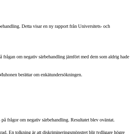
ehandling. Detta visar en ny rapport från Universitets- och
a på frågan om negativ särbehandling jämfört med dem som aldrig hade
ja Muhonen berättar om enkätundersökningen.
på frågor om negativ särbehandling. Resultatet blev oväntat.
rad. En tolkning är att diskrimineringsmönstret blir tydligare högre