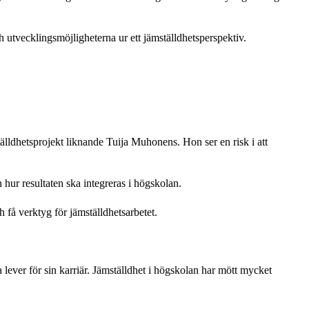
utvecklingsmöjligheterna ur ett jämställdhetsperspektiv.
älldhetsprojekt liknande Tuija Muhonens. Hon ser en risk i att
 hur resultaten ska integreras i högskolan.
få verktyg för jämställdhetsarbetet.
lever för sin karriär. Jämställdhet i högskolan har mött mycket