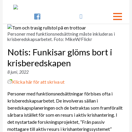

Personer med funktionsnedsättning måste inkluderas i
krisberedskapsarbetet. Foto: MikeW/Flickr
Notis: Funkisar glöms bort i
krisberedskapen
8 juni, 2022
Klicka här för att skriva ut
Personer med funktionsnedsättningar förbises ofta i
krisberedskapsarbetet. De involveras sällan i
beredskapsplaneringen och de betraktas som framförallt
sårbara istället för som en resurs i aktiv krishantering. I
det nystartade forskningsprojektet, ”Från passiv
mottagare till aktiv resurs i krishanteringssystemet”