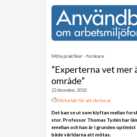
Möte praktiker - forskare
”Experterna vet mer 
område”
22 december, 2010
Klicka här för att skriva ut
Det kan se ut som klyftan mellan fors
stor. Professor Thomas Tydén har lä
emellan och han är i grunden optimist
både världarna att mötas.