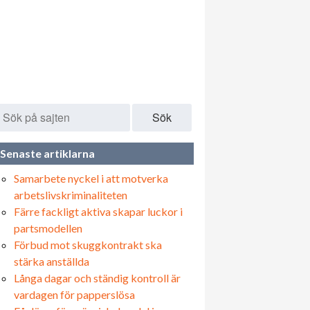
Sök
Senaste artiklarna
Samarbete nyckel i att motverka
arbetslivskriminaliteten
Färre fackligt aktiva skapar luckor i
partsmodellen
Förbud mot skuggkontrakt ska
stärka anställda
Långa dagar och ständig kontroll är
vardagen för papperslösa