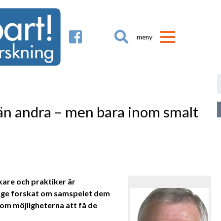

än andra – men bara inom smalt
kare och praktiker är
nge forskat om samspelet dem
 om möjligheterna att få de