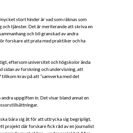
tt mycket stort hinder är vad som räknas som
 och tjänster. Det är meriterande att skriva en
a sammanhang och bli granskad av andra
för forskare att prata med praktiker och ha
igt, eftersom universitet och högskolor ända
d sidan av forskning och undervisning, att
7 tillkom krav på att ”samverka med det
 andra uppgiften in. Det visar bland annat en
sorstillsättningar.
ka bära sig åt för att uttrycka sig begripligt.
rojekt där forskare fick råd av en journalist