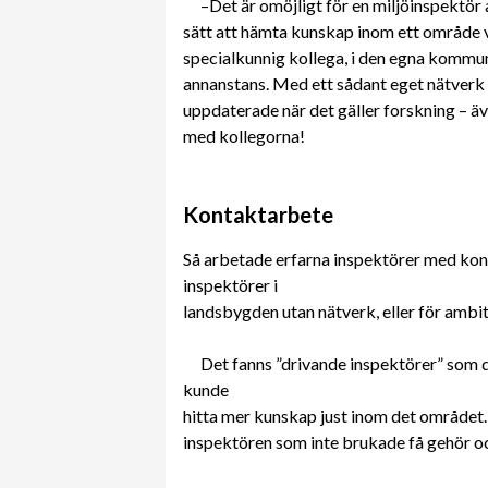
–Det är omöjligt för en miljöinspektör 
sätt att hämta kunskap inom ett område vi
specialkunnig kollega, i den egna kommu
annanstans. Med ett sådant eget nätverk 
uppdaterade när det gäller forskning – äv
med kollegorna!
Kontaktarbete
Så arbetade erfarna inspektörer med kon
inspektörer i
landsbygden utan nätverk, eller för ambi
Det fanns ”drivande inspektörer” som 
kunde
hitta mer kunskap just inom det området.
inspektören som inte brukade få gehör o