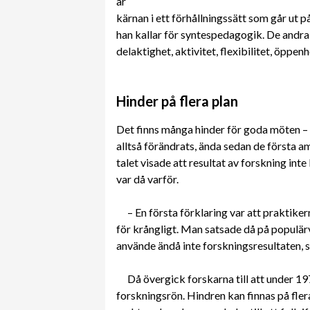
är
kärnan i ett förhållningssätt som går ut p
han kallar för syntespedagogik. De andra 
delaktighet, aktivitet, flexibilitet, öppen
Hinder på flera plan
Det finns många hinder för goda möten – 
alltså förändrats, ända sedan de första
talet visade att resultat av forskning int
var då varför.
– En första förklaring var att praktiker
för krångligt. Man satsade då på populär
använde ändå inte forskningsresultaten,
Då övergick forskarna till att under 1
forskningsrön. Hindren kan finnas på fler