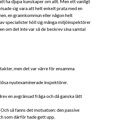
att ha djupa kunskaper om allt. Men ett vanligt
sade sig vara att helt enkelt prata med en
nen, en grannkommun eller någon helt
av specialister höll sig många miljöinspektörer
en om det inte var så de beskrev sina samtal
takter, men det var värre för ensamma
tiösa nyutexaminerade inspektörer.
drev en avgränsad fråga och då ganska lätt
 Och så fanns det motsatsen: den passive
ch som därför hade gett upp.