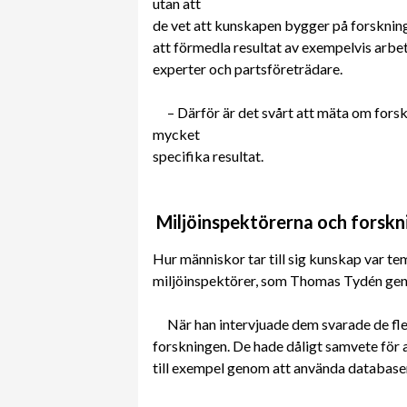
utan att
de vet att kunskapen bygger på forsknin
att förmedla resultat av exempelvis arbets
experter och partsföreträdare.
– Därför är det svårt att mäta om fors
mycket
specifika resultat.
Miljöinspektörerna och forskn
Hur människor tar till sig kunskap var t
miljöinspektörer, som Thomas Tydén geno
När han intervjuade dem svarade de flest
forskningen. De hade dåligt samvete för 
till exempel genom att använda database