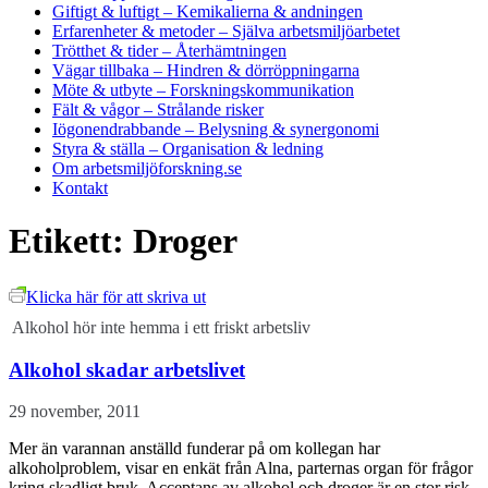
Giftigt & luftigt
– Kemikalierna & andningen
Erfarenheter & metoder
– Själva arbetsmiljöarbetet
Trötthet & tider
– Återhämtningen
Vägar tillbaka
– Hindren & dörröppningarna
Möte & utbyte
– Forskningskommunikation
Fält & vågor
– Strålande risker
Iögonendrabbande
– Belysning & synergonomi
Styra & ställa
– Organisation & ledning
Om arbetsmiljöforskning.se
Kontakt
Etikett:
Droger
Klicka här för att skriva ut
Alkohol hör inte hemma i ett friskt arbetsliv
Alkohol skadar arbetslivet
29 november, 2011
Mer än varannan anställd funderar på om kollegan har
alkoholproblem, visar en enkät från Alna, parternas organ för frågor
kring skadligt bruk. Acceptans av alkohol och droger är en stor risk