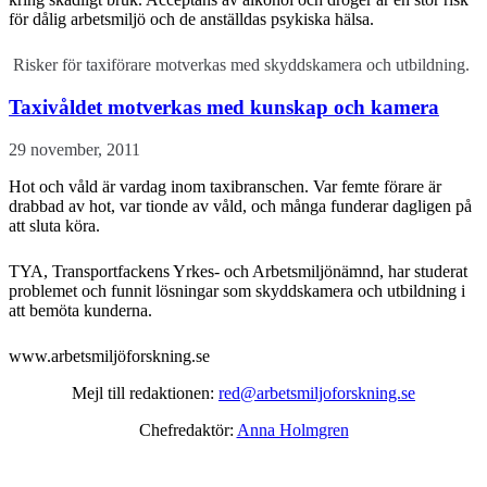
för dålig arbetsmiljö och de anställdas psykiska hälsa.
Risker för taxiförare motverkas med skyddskamera och utbildning.
Taxivåldet motverkas med kunskap och kamera
29 november, 2011
Hot och våld är vardag inom taxibranschen. Var femte förare är
drabbad av hot, var tionde av våld, och många funderar dagligen på
att sluta köra.
TYA, Transportfackens Yrkes- och Arbetsmiljönämnd, har studerat
problemet och funnit lösningar som skyddskamera och utbildning i
att bemöta kunderna.
www.arbetsmiljöforskning.se
Mejl till redaktionen:
red@arbetsmiljoforskning.se
Chefredaktör:
Anna Holmgren