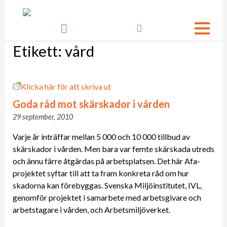

Etikett:
vård
Klicka här för att skriva ut
Goda råd mot skärskador i vården
29 september, 2010
Varje år inträffar mellan 5 000 och 10 000 tillbud av
skärskador i vården. Men bara var femte skärskada utreds
och ännu färre åtgärdas på arbetsplatsen. Det här Afa-
projektet syftar till att ta fram konkreta råd om hur
skadorna kan förebyggas. Svenska Miljöinstitutet, IVL,
genomför projektet i samarbete med arbetsgivare och
arbetstagare i vården, och Arbetsmiljöverket.