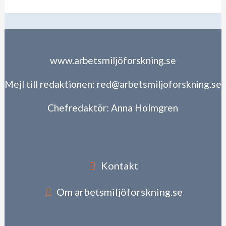
www.arbetsmiljöforskning.se
Mejl till redaktionen:
red@arbetsmiljoforskning.se
Chefredaktör:
Anna Holmgren
Kontakt
Om arbetsmiljöforskning.se