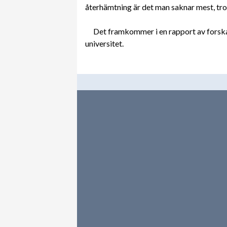
återhämtning är det man saknar mest, tr
Det framkommer i en rapport av forska
universitet.