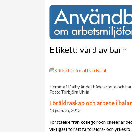
Etikett:
vård av barn
Klicka här för att skriva ut
Hemma i Dalby är det både arbete och ba
Foto: Torbjörn Uhlin
Föräldraskap och arbete i bala
14 februari, 2013
Förståelse från kollegor och chefer är det
viktigast för att få föräldra- och yrkesrol