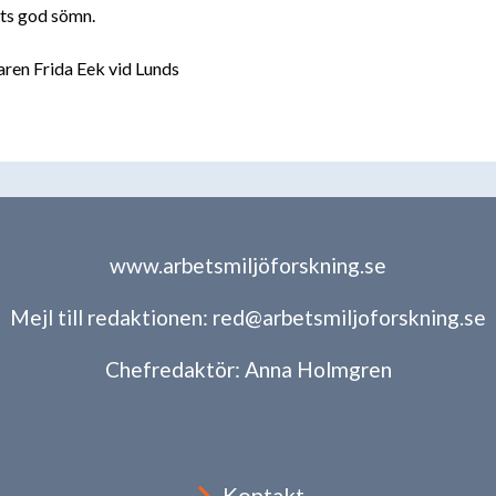
ots god sömn.
ren Frida Eek vid Lunds
www.arbetsmiljöforskning.se
Mejl till redaktionen:
red@arbetsmiljoforskning.se
Chefredaktör:
Anna Holmgren
Kontakt