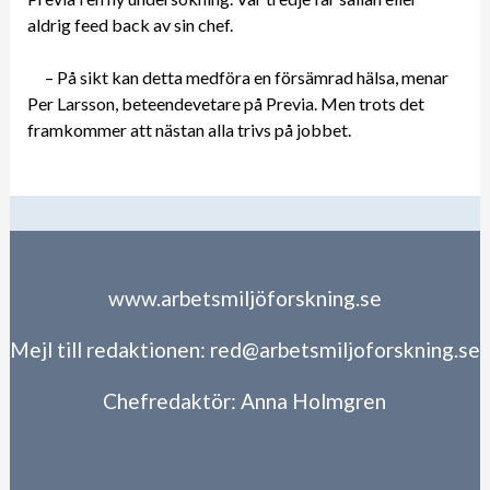
aldrig feed back av sin chef.
– På sikt kan detta medföra en försämrad hälsa, menar
Per Larsson, beteendevetare på Previa. Men trots det
framkommer att nästan alla trivs på jobbet.
www.arbetsmiljöforskning.se
Mejl till redaktionen:
red@arbetsmiljoforskning.se
Chefredaktör:
Anna Holmgren