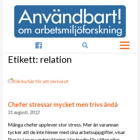

Etikett:
relation
Klicka här för att skriva ut
Chefer stressar mycket men trivs ändå
31 augusti, 2012
Många chefer upplever stor stress. Mer än varannan
tycker att de inte hinner med sina arbetsuppgifter, visar
Previa i en ny undersökning. Var tredje får sällan eller