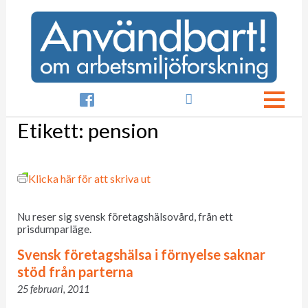

Etikett:
pension
Klicka här för att skriva ut
Nu reser sig svensk företagshälsovård, från ett
prisdumparläge.
Svensk företagshälsa i förnyelse saknar
stöd från parterna
25 februari, 2011