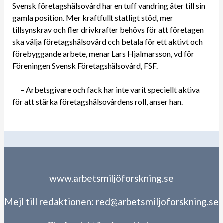
Svensk företagshälsovård har en tuff vandring åter till sin
gamla position. Mer kraftfullt statligt stöd, mer
tillsynskrav och fler drivkrafter behövs för att företagen
ska välja företagshälsovård och betala för ett aktivt och
förebyggande arbete, menar Lars Hjalmarsson, vd för
Föreningen Svensk Företagshälsovård, FSF.
– Arbetsgivare och fack har inte varit speciellt aktiva
för att stärka företagshälsovårdens roll, anser han.
www.arbetsmiljöforskning.se
Mejl till redaktionen:
red@arbetsmiljoforskning.se