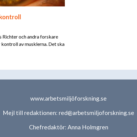
kontroll
s Richter och andra forskare
 kontroll av musklerna. Det ska
www.arbetsmiljöforskning.se
Mejl till redaktionen:
red@arbetsmiljoforskning.se
Chefredaktör:
Anna Holmgren