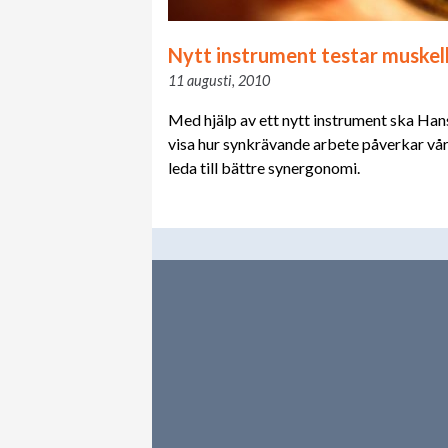
Nytt instrument testar muskel
11 augusti, 2010
Med hjälp av ett nytt instrument ska Han
visa hur synkrävande arbete påverkar vår
leda till bättre synergonomi.