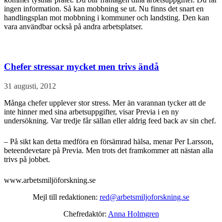
ingen information. Så kan mobbning se ut. Nu finns det snart en
handlingsplan mot mobbning i kommuner och landsting. Den kan
vara användbar också på andra arbetsplatser.
Chefer stressar mycket men trivs ändå
31 augusti, 2012
Många chefer upplever stor stress. Mer än varannan tycker att de
inte hinner med sina arbetsuppgifter, visar Previa i en ny
undersökning. Var tredje får sällan eller aldrig feed back av sin chef.
– På sikt kan detta medföra en försämrad hälsa, menar Per Larsson,
beteendevetare på Previa. Men trots det framkommer att nästan alla
trivs på jobbet.
www.arbetsmiljöforskning.se
Mejl till redaktionen:
red@arbetsmiljoforskning.se
Chefredaktör:
Anna Holmgren