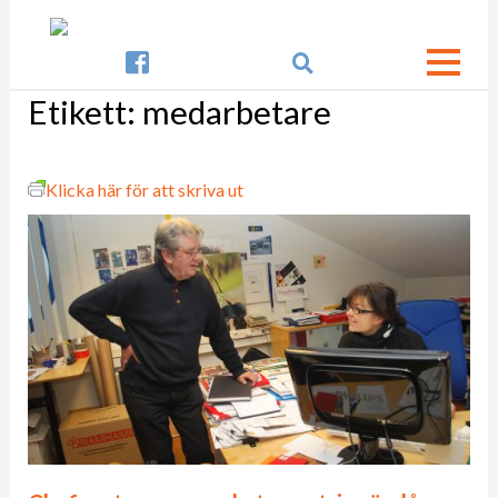

Etikett:
medarbetare
Klicka här för att skriva ut