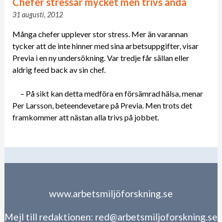
Chefer stressar mycket men trivs ändå
31 augusti, 2012
Många chefer upplever stor stress. Mer än varannan
tycker att de inte hinner med sina arbetsuppgifter, visar
Previa i en ny undersökning. Var tredje får sällan eller
aldrig feed back av sin chef.
– På sikt kan detta medföra en försämrad hälsa, menar
Per Larsson, beteendevetare på Previa. Men trots det
framkommer att nästan alla trivs på jobbet.
www.arbetsmiljöforskning.se
Mejl till redaktionen:
red@arbetsmiljoforskning.se