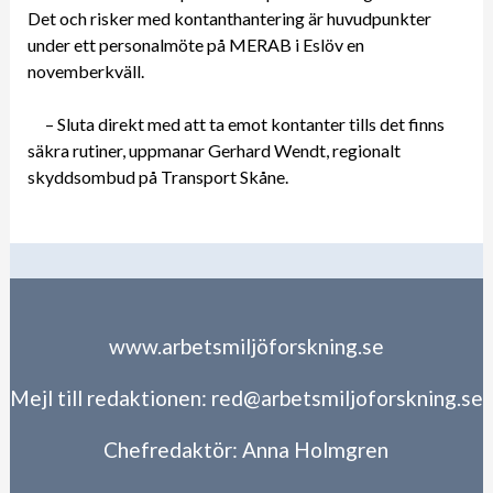
Det och risker med kontanthantering är huvudpunkter
under ett personalmöte på MERAB i Eslöv en
novemberkväll.
– Sluta direkt med att ta emot kontanter tills det finns
säkra rutiner, uppmanar Gerhard Wendt, regionalt
skyddsombud på Transport Skåne.
www.arbetsmiljöforskning.se
Mejl till redaktionen:
red@arbetsmiljoforskning.se
Chefredaktör:
Anna Holmgren