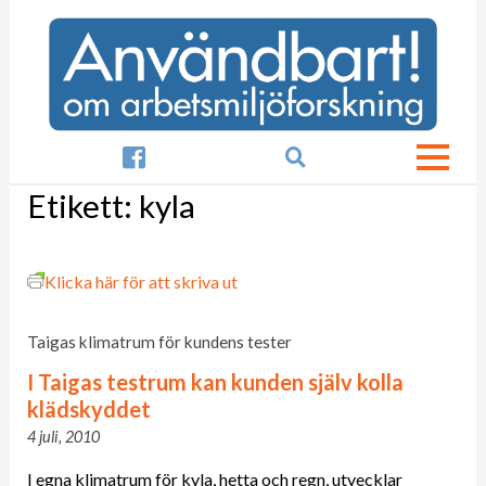

Etikett:
kyla
Klicka här för att skriva ut
Taigas klimatrum för kundens tester
I Taigas testrum kan kunden själv kolla
klädskyddet
4 juli, 2010
I egna klimatrum för kyla, hetta och regn, utvecklar