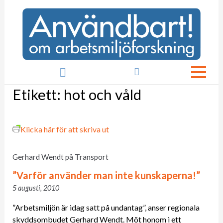

Etikett:
hot och våld
Klicka här för att skriva ut
Gerhard Wendt på Transport
”Varför använder man inte kunskaperna!”
5 augusti, 2010
”Arbetsmiljön är idag satt på undantag”, anser regionala
skyddsombudet Gerhard Wendt. Möt honom i ett