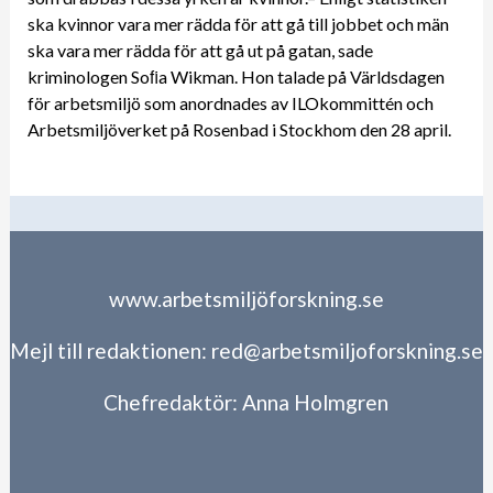
ska kvinnor vara mer rädda för att gå till jobbet och män
ska vara mer rädda för att gå ut på gatan, sade
kriminologen Soﬁa Wikman. Hon talade på Världsdagen
för arbetsmiljö som anordnades av ILOkommittén och
Arbetsmiljöverket på Rosenbad i Stockhom den 28 april.
www.arbetsmiljöforskning.se
Mejl till redaktionen:
red@arbetsmiljoforskning.se
Chefredaktör:
Anna Holmgren