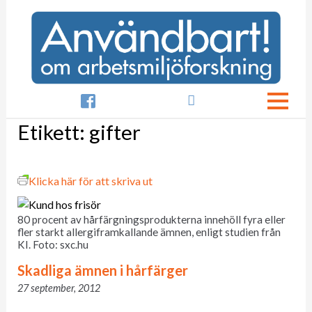

Etikett:
gifter
Klicka här för att skriva ut
80 procent av hårfärgningsprodukterna innehöll fyra eller
fler starkt allergiframkallande ämnen, enligt studien från
KI. Foto: sxc.hu
Skadliga ämnen i hårfärger
27 september, 2012