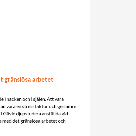
t gränslösa arbetet
e i nacken och i själen. Att vara
an vara en stressfaktor och ge sämre
 i Gävle djupstudera anställda vid
na med det gränslösa arbetet och