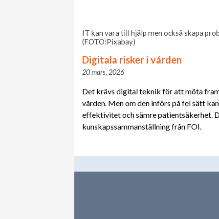
IT kan vara till hjälp men också skapa pr
(FOTO:Pixabay)
Digitala risker i vården
20 mars, 2026
Det krävs digital teknik för att möta fr
vården. Men om den införs på fel sätt kan
effektivitet och sämre patientsäkerhet. De
kunskapssammanställning från FOI.