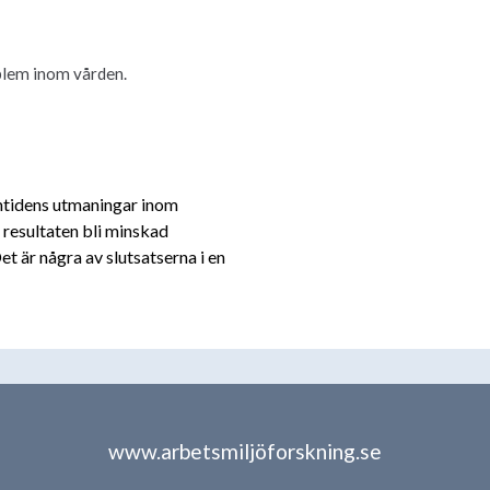
oblem inom vården.
amtidens utmaningar inom
 resultaten bli minskad
t är några av slutsatserna i en
www.arbetsmiljöforskning.se