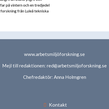
ffar på vintern och en tredjedel
 forskning från Luleå tekniska
www.arbetsmiljöforskning.se
Mejl till redaktionen:
red@arbetsmiljoforskning.se
Chefredaktör:
Anna Holmgren
Kontakt