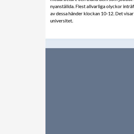
nyanställda. Flest allvarliga olyckor inträ
av dessa händer klockan 10-12. Det visar
universitet.